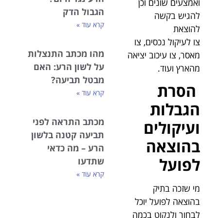
ואמצעים שונים וכן
הגבול הדק
להגיש בקשה
קרא עוד »
להוצאת
צו לעיקול נכסים, צו
מהו מכתב התנצלות
מאסר, צו עיכוב יציאה
על לשון הרע: האם
מהארץ ועוד.
מבטל תביעה?
הסרת
קרא עוד »
הגבלות
מכתב התראה לפני
ועיקולים
תביעה קטנה בלשון
בהוצאה
הרע – מה כדאי
לפועל
שתדעו
קרא עוד »
מי שזכה בתיק
בהוצאה לפועל יוכל
לבחור ולנקוט בכמה