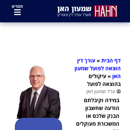
לתוכן
תפריט
עיקולים בהוצאה לפועל
דף הבית
»
עורך דין
הוצאה לפועל שמעון
האן
»
עיקולים
בהוצאה לפועל
עו"ד שמעון האן
במידה וקיבלתם
הודעה שחשבון
הבנק שלכם או
המשכורת מעוקלים