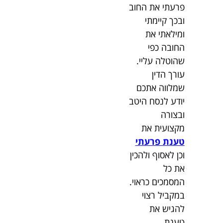
פרעתי את החוב
ובכך קיימתי
ומילאתי את
החובה כפי
שהוטלה עליי.
עורך הדין
שמלווה אתכם
יודע לנסח היטב
ובצורה
מקצועית את
טענת פרעתי
וכן לאסוף ולהכין
את כל
המסמכים כראוי.
במקביל רצוי
להגיש את
טענת