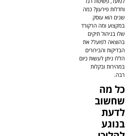
לפועל, פשיטת רגל
וחדלות פירעון? כמה
שנים הוא עוסק
במקצוע ומה הרקורד
שלו בניהול תיקים
בהוצאה לפועל? את
הבדיקות והבירורים
הללו ניתן לעשות כיום
במהירות ובקלות
רבה.
כל מה
שחשוב
לדעת
בנוגע
להליכי