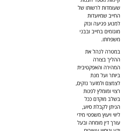
שעומדות לרשותו של
החייב שמיועדות
למנוע פגיעה ונזק
מוגזמים בחייב ובבני
משפחתו.
במטרה לנהל את
ההליך בצורה
המהירה והאפקטיבית
ביותר ועל מנת
לצמצם ולמזער נזקים,
רצוי ומומלץ לפנות
בשלב מוקדם ככל
הניתן לקבלת סיוע,
ליווי ויעוץ משפטי מידי
עורך דין מומחה ובעל
ידע וניסיון עשירים