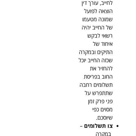
לחייב, עורך דין
הוצאה לפועל
שמונה מטעמו
של החייב יהיה
רשאי לבקש
איחוד של
התיקים ובמקרה
שכזה החייב יוכל
להחזיר את
החוב בפריסת
תשלומים רחבה
שתתפרש על
פני פרק זמן
מסוים כפי
שיוסכם.
צו תשלומים
–
במקרה