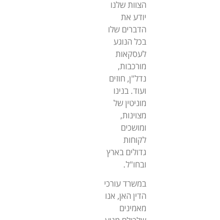
הצוות שלנו
יודע את
הדברים שלו
בכל הנוגע
לעסקאות
מורכבות,
נדל"ן, חוזים
ועוד. בנינו
מוניטין של
מצוינות,
ומושכים
לקוחות
גדולים בארץ
ובחו"ל.
במשרד עורכי
הדין האן, אנו
מאמינים