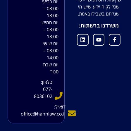
יום רביעי
שכל לקוח יידע שיש מי
08:00 –
שנלחם בשבילו באמת.
18:00
יום חמישי
משרדנו ברשתות:
08:00 –
18:00
יום שישי
08:00 –
14:00
יום שבת
סגור
טלפון:
077-
8036102
דוא׳׳ל:
office@hahnlaw.co.il