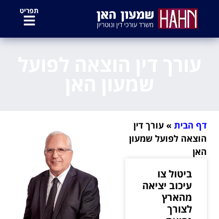
לתוכן
תפריט
עורך דין הוצאה לפועל
שמעון האן
דף הבית
»
עורך דין
הוצאה לפועל שמעון
האן
ביטול צו
עיכוב יציאה
מהארץ
לצורך