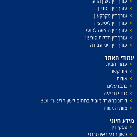
עורך דין לשון הרע
עורך דין נוטריון
עורך דין מקרקעין
עורך דין ליטיגציה
עורך דין הוצאה לפועל
עורך דין חדלות פירעון
עורך דין דיני עבודה
עמודי האתר
עמוד הבית
צור קשר
אודות
כתבו עלינו
כתבי תביעה
דירוג כמשרד מוביל בתחום לשון הרע ע׳׳י BDI
צוות המשרד
מידע חיוני
פסקי דין
לשון הרע באינטרנט