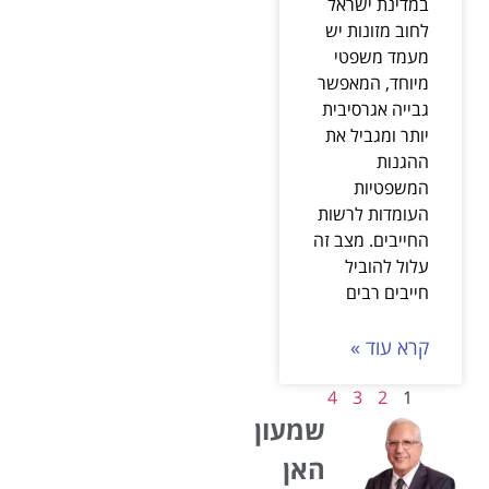
במדינת ישראל
לחוב מזונות יש
מעמד משפטי
מיוחד, המאפשר
גבייה אגרסיבית
יותר ומגביל את
ההגנות
המשפטיות
העומדות לרשות
החייבים. מצב זה
עלול להוביל
חייבים רבים
קרא עוד »
4
3
2
1
שמעון
האן