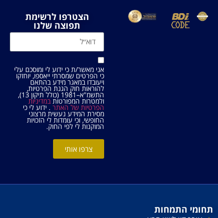
הצטרפו לרשימת
תפוצה שלנו
אני מאשר/ת כי ידוע לי ומוסכם עלי
כי הפרטים שמסרתי ייאספו, יוחזקו
ויעובדו במאגר מידע בהתאם
להוראות חוק הגנת הפרטיות,
התשמ"א–1981 (כולל תיקון 13),
ולמטרות המפורטות
במדיניות
הפרטיות של האתר
. ידוע לי כי
מסירת המידע נעשית מרצוני
החופשי, וכי עומדות לי הזכויות
המוקנות לי לפי החוק.
צרפו אותי
תחומי התמחות