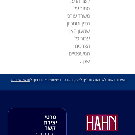
לשון הרע.
סמוך על
משרד עורכי
הדין ונוטריון
שמעון האן
עבור כל
הצרכים
המשפטיים
שלך.
האמור באתר לא מהווה תחליף לייעוץ משפטי. השימוש באתר כפוף ל
תנאי השימוש
.
פרטי
יצירת
קשר
כתובתנו: