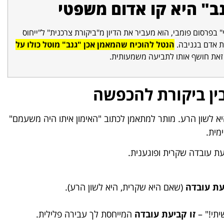
נב" היא קו אדום משפטי
בפרסום פומבי, הוא מעביר את הדיון מ"ביקורת צרכנית" ל"ייחוס
ת אדם בגניבה.
הנטל להוכיח שהמאמן אכן "גנב" מוטל כולו על
 זאת חושף אותו לתביעה משמעותית.
בין ביקורת להכפשה
היא לשון הרע. מותר למתאמן לכתוב "האימון איתו היה משעמם"
מית.
ת עובדה שקרית ופוגענית.
עת עובדה
(שאם היא שקרית, היא לשון הרע).
יתי!" –
זו קביעת עובדה
המייחסת לך עבירה פלילית.