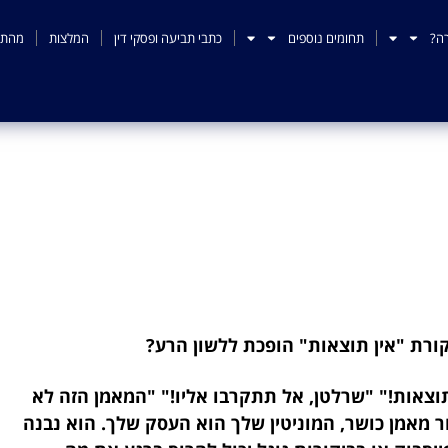
ה?
תחומים נוספים
כתבי תביעה ופסקי דין
המלצות
מהתק
מני כושר: מתי ביקורת "אי
ללשון הרע?
קורת "אין תוצאות" הופכת ללשון הרע?
וצאות!" "שרלטן, אל תתקרבו אליו!" "המאמן הזה לא
ר מאמן כושר, המוניטין שלך הוא העסק שלך. הוא נבנה