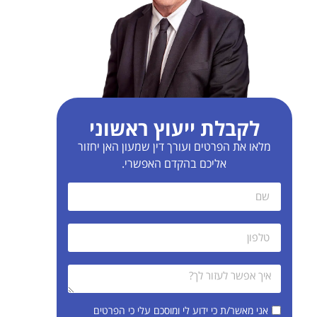
לקבלת ייעוץ ראשוני
מלאו את הפרטים ועורך דין שמעון האן יחזור
אליכם בהקדם האפשרי.
אני מאשר/ת כי ידוע לי ומוסכם עלי כי הפרטים