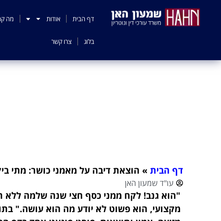
לתוכן
דף הבית
אודות
מה קר
בלוג
צרו קשר
הוצאת דיבה על מא
דף הבית
»
הוצאת דיבה על מאמני כושר: מתי בי
עו"ד שמעון האן
"הוא גנב! לקח ממני כסף חצי שנה שלמה ללא ת
מקצועי, הוא פשוט לא יודע מה הוא עושה." בתו