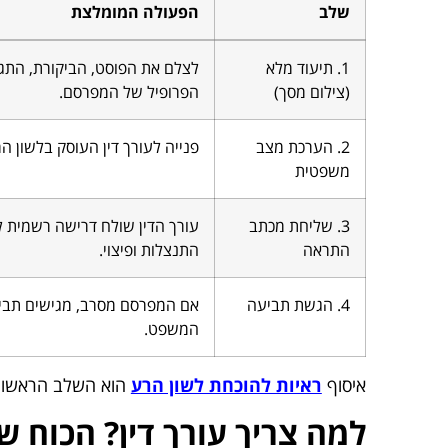
שלב
הפעולה המומלצת
1. תיעוד מלא
לצלם את הפוסט, הביקורת, התגו
(צילום מסך)
הפרופיל של המפרסם.
2. הערכת מצב
פנייה לעורך דין העוסק בלשון הר
משפטית
3. שליחת מכתב
עורך הדין שולח דרישה רשמית 
התראה
התנצלות ופיצוי.
4. הגשת תביעה
אם המפרסם מסרב, מגישים תבי
המשפט.
איסוף
ראיות להוכחת לשון הרע
הוא השלב הראשון ו
למה צריך עורך דין? הכוח 