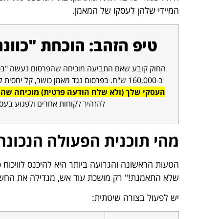
המיידי שלהן לעסקו של המאמן.
טיפ הזהב: הוכחת "כוונ
החוק קובע שאם התביעה מוכיחה שהפרסום נעשה "בכוו
כ-160,000 ש"ח. בפרסום נגד מאמן כושר, קל יחסית להוכיח זאת.
העסקי שלך (ולא שלח הודעה פרטית) מוכיחה שהמט
להזהיר לקוחות אחרים ולפגוע בעסק
מהי תוכנית הפעולה הנכונה
הטעות הראשונה והגרועה ביותר היא להיכנס לוויכוח 
שלא התאמנת!" רק מושכת עוד אש, מגדילה את החשיפ
יש לפעול בצורה שיטתית: