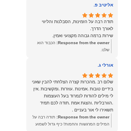
אליטיב פ.
תודה רבה על הזמינות, הסבלנות והליווי
שירות ברמה גבוהה מקצועי ואמין.
Response from the owner:
הכבוד הוא
שלנו.
אורלי ג.
שלום רב .מהכרות קצרה הצלחתי להבין שאני
בידיים טובות .אמינות .עוזרות .ומקשיבות .אין
לי מילים להודות לנמרוד בעל העוצמות
.הוורבליות .והצגת אמת .תודה לכם תמיד
תשאירו לי אור בעניים .
Response from the owner:
תודה רבה על
המילים המרגשות והחמות! כיף גדול לשמוע