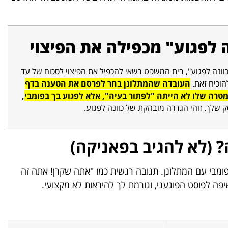
ה לפגוע" מכפילה את הפיצוי
נה לפגוע", בית המשפט רשאי להכפיל את הפיצוי לסכום של עד
העובדה שהמתלונן בחר לפרסם את הטענה בדף
רה שלו לא הייתה "לפתור בעיה", אלא לפגוע בך בפומבי
,
 שלך. זוהי הגדרה מובהקת של כוונה לפגוע.
? (לא להגיב בפאניקה)
פומבי עם המתלונן. תגובה רגשית כמו "אתה שקרן! אתה זה
ה לפוסט הפוגעני, וגורמת לך להיראות לא מקצועי.