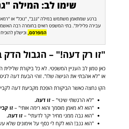
שימו לב: המילה "ג
ברגע שמתאמן משתמש במילה "גנב", "נוכל" או "רמאי" 
עבירה פלילית". בתי המשפט רואים בחומרה רבה האשמ
המפרסם,
וכישלון להוכיח
"זו רק דעה!" – הגבול הדק 
כאן טמון לב העניין המשפטי. לא כל ביקורת שלילית 
או "לא אהבתי את הגישה שלו". זוהי הבעת דעה לגיטי
הקו נחצה כאשר הביקורת הופכת מקביעת דעה לקביע
"לא הרגשתי שינוי" –
זו דעה.
"הוא לא מאמן מוסמך והוא רימה אותי" –
זו קבי
"הוא גבה ממני מחיר יקר לדעתי" –
זו דעה.
"הוא גנב! הוא לקח לי כסף על אימונים שלא עש