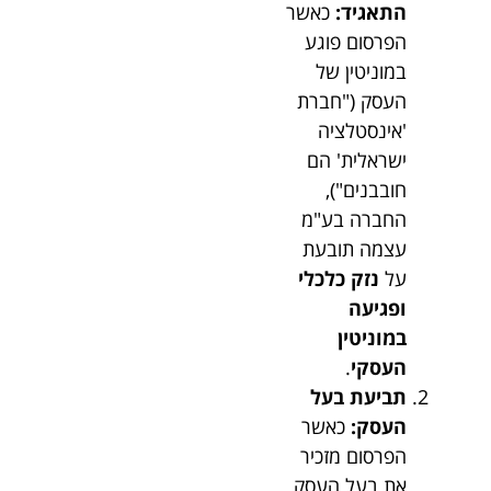
התאגיד:
כאשר
הפרסום פוגע
במוניטין של
העסק ("חברת
'אינסטלציה
ישראלית' הם
חובבנים"),
החברה בע"מ
עצמה תובעת
על
נזק כלכלי
ופגיעה
במוניטין
העסקי
.
תביעת בעל
העסק:
כאשר
הפרסום מזכיר
את בעל העסק