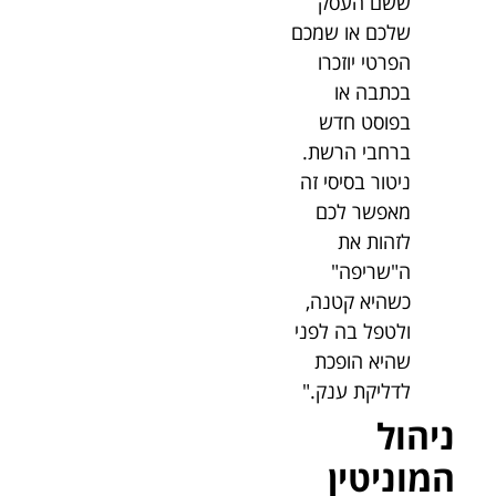
ששם העסק
שלכם או שמכם
הפרטי יוזכרו
בכתבה או
בפוסט חדש
ברחבי הרשת.
ניטור בסיסי זה
מאפשר לכם
לזהות את
ה"שריפה"
כשהיא קטנה,
ולטפל בה לפני
שהיא הופכת
לדליקת ענק."
ניהול
המוניטין