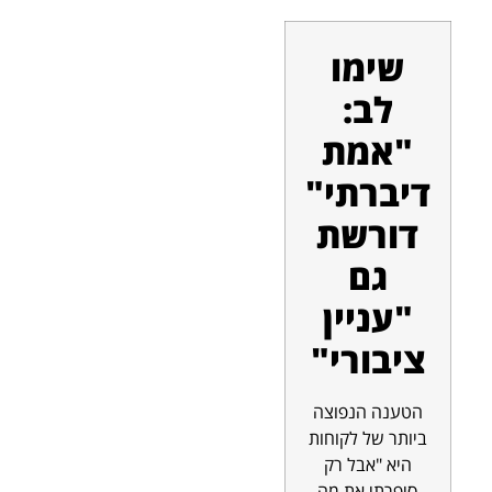
שימו
לב:
"אמת
דיברתי"
דורשת
גם
"עניין
ציבורי"
הטענה הנפוצה
ביותר של לקוחות
היא "אבל רק
סיפרתי את מה