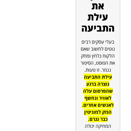
את
עילת
התביעה
בעלי עסקים רבים
נוטים לחשוב שאם
הלקוח נלחץ ומחק
את הפוסט, הסיפור
נגמר. זו טעות.
עילת התביעה
נוצרה ברגע
שהפרסום עלה
לאוויר ונחשף
לאנשים אחרים.
הנזק למוניטין
כבר נגרם.
המחיקה יכולה