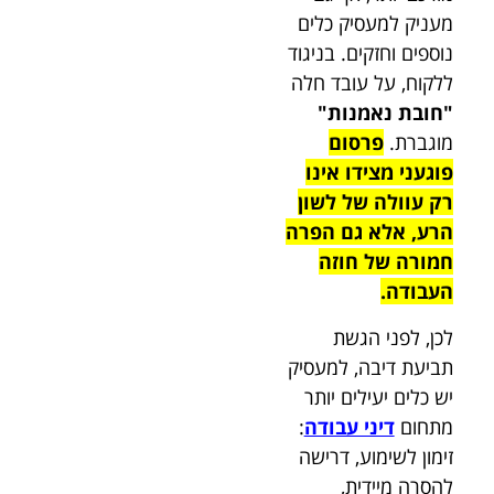
מעניק למעסיק כלים
נוספים וחזקים. בניגוד
ללקוח, על עובד חלה
"
חובת נאמנות"
מוגברת.
פרסום
פוגעני מצידו אינו
רק עוולה של לשון
הרע, אלא גם הפרה
חמורה של חוזה
העבודה.
לכן, לפני הגשת
תביעת דיבה, למעסיק
יש כלים יעילים יותר
מתחום
דיני עבודה
:
זימון לשימוע, דרישה
להסרה מיידית,