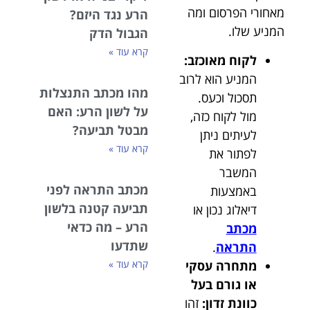
מאחורי הפרסום ומה
הרע נגד היזם?
המניע שלו.
הגבול הדק
קרא עוד »
לקוח מאוכזב:
המניע הוא לרוב
מהו מכתב התנצלות
תסכול וכעס.
על לשון הרע: האם
מול לקוח כזה,
מבטל תביעה?
לעיתים ניתן
קרא עוד »
לפתור את
המשבר
מכתב התראה לפני
באמצעות
תביעה קטנה בלשון
דיאלוג נכון או
הרע – מה כדאי
מכתב
שתדעו
התראה
.
מתחרה עסקי
קרא עוד »
או גורם בעל
כוונת זדון:
זהו