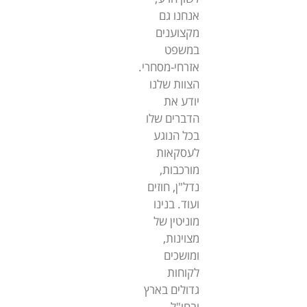
אנחנו גם
מקצוענים
במשפט
אזרחי-מסחרי.
הצוות שלנו
יודע את
הדברים שלו
בכל הנוגע
לעסקאות
מורכבות,
נדל"ן, חוזים
ועוד. בנינו
מוניטין של
מצוינות,
ומושכים
לקוחות
גדולים בארץ
ובחו"ל.