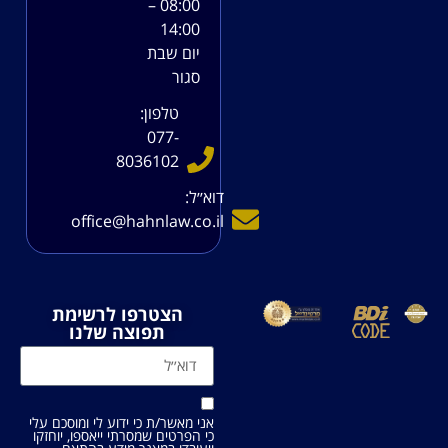
08:00 –
14:00
יום שבת
סגור
טלפון:
077-
8036102
דוא׳׳ל:
office@hahnlaw.co.il
הצטרפו לרשימת
תפוצה שלנו
אני מאשר/ת כי ידוע לי ומוסכם עלי
כי הפרטים שמסרתי ייאספו, יוחזקו