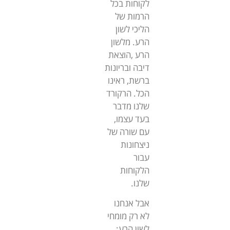
לקוחות בכל
הרמות של
הליכי לשון
הרע. מלשון
הרע ,הוצאת
דיבה ובריונות
ברשת, ראינו
הכל. הרקורד
שלנו מדבר
בעד עצמו,
עם שורה של
ניצחונות
עבור
הלקוחות
שלנו.
אבל אנחנו
לא רק מומחי
לשון הרע;