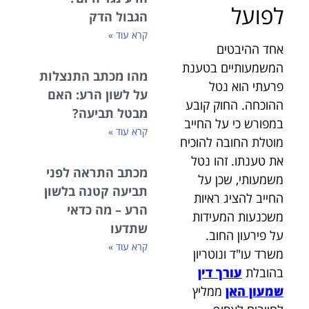
לפועל
הגבול הדק
קרא עוד »
אחד ההיבטים
המשמעותיים בטענת
מהו מכתב התנצלות
פרעתי הוא נטל
על לשון הרע: האם
ההוכחה. החוק קובע
מבטל תביעה?
במפורש כי על החייב
קרא עוד »
מוטלת החובה להוכיח
את טענתו. זהו נטל
מכתב התראה לפני
משמעותי, שכן על
תביעה קטנה בלשון
החייב להציג ראיות
הרע – מה כדאי
משכנעות המעידות
שתדעו
על פירעון החוב.
קרא עוד »
משרד עו"ד ונוטריון
בהובלת
עורך דין
שמעון האן
ממליץ