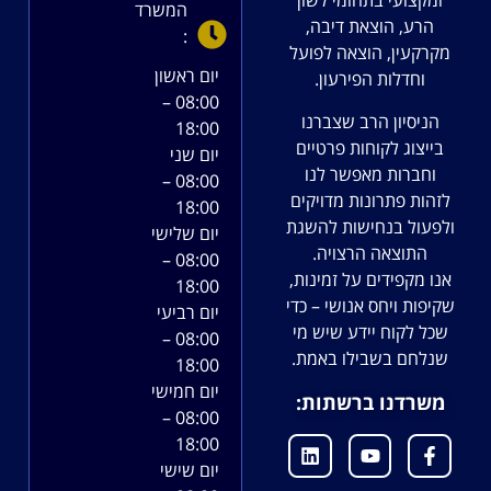
ומקצועי בתחומי לשון
המשרד
הרע, הוצאת דיבה,
:
מקרקעין, הוצאה לפועל
יום ראשון
וחדלות הפירעון.
08:00 –
הניסיון הרב שצברנו
18:00
בייצוג לקוחות פרטיים
יום שני
וחברות מאפשר לנו
08:00 –
לזהות פתרונות מדויקים
18:00
ולפעול בנחישות להשגת
יום שלישי
התוצאה הרצויה.
08:00 –
אנו מקפידים על זמינות,
18:00
שקיפות ויחס אנושי – כדי
יום רביעי
שכל לקוח יידע שיש מי
08:00 –
שנלחם בשבילו באמת.
18:00
יום חמישי
משרדנו ברשתות:
08:00 –
18:00
יום שישי