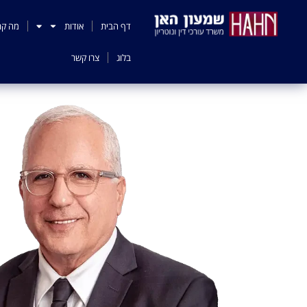
לתוכן
דף הבית
אודות
מה קר
בלוג
צרו קשר