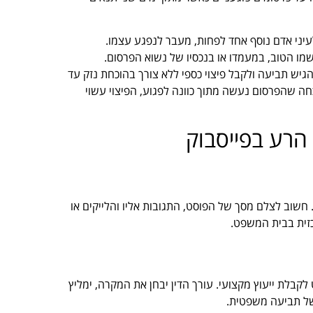
לעיני אדם נוסף אחד לפחות, מעבר לנפגע עצמו.
שמו הטוב, במעמדו או בנכסיו של נשוא הפרסום.
יש תביעה ולקבל פיצוי כספי ללא צורך בהוכחת נזק עד
שנת 2023). כאשר ישנה הוכחה שהפרסום נעשה מתוך כוונה לפגוע, הפיצוי עשוי
הרע בפייסבוק
חשוב לצלם מסך של הפוסט, התגובות אליו והלייקים או
כזית בבית המשפט.
קבלת ייעוץ מקצועי. עורך הדין יבחן את המקרה, ימליץ
של תביעה משפטית.