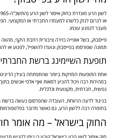
או לגרום לנזק כלשהו למעמדו החברתי או המקצועי. הפ
מעבר לנפגע עצמו.
פייסבוק, בשל אופייה כזירה ציבורית רחבת היקף, מהווה
תמונה שפורסמו בפייסבוק ונועדו להשפיל, לפגוע או לה
תופעת השיימינג ברשת החברתי
אחת התופעות המזיקות ביותר שהתפתחה בעידן הדיגיטלי
במהירות רבה ויכול להגיע למאות ואף אלפי אנשים בתוך
נפשית, חברתית, מקצועית וכלכלית.
בניגוד לדעה הרווחת, העובדה שהפרסום נעשה ברשת ח
בחומרה רבה ללשון הרע, גם כאשר מדובר בפלטפורמות די
החוק בישראל – מה אומר חוק
חוק איסור לשון הרע בישראל קובע כי ניתן להגיש תביע