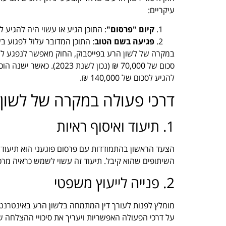
עיקריים:
קיום "פרסום"
: התוכן הגיע או עשוי היה להגיע 
פגיעה בשם הטוב
: התוכן המדובר עלול לפגוע ב
במקרה של לשון הרע בפייסבוק, החוק מאפשר לנפגע להג
סכום של 70,000 ₪ (נכון ל
להגיע לסכום של 140,000 ₪.
דרכי פעולה במקרה של לשון 
1. תיעוד ואיסוף ראיות
הצעד הראשון בהתמודדות עם פרסום פוגעני הוא תיעוד. 
השיתופים שהוא קיבל. תיעוד זה עשוי לשמש כראיה מר
2. פנייה לייעוץ משפטי
מומלץ לפנות לעורך דין המתמחה בלשון הרע באינטרנט ל
על דרכי הפעולה האפשריות ויעריך את סיכויי ההצלחה 