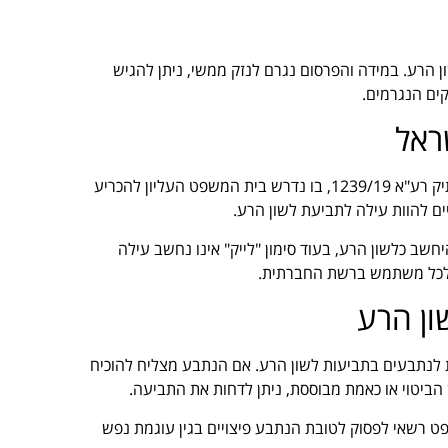
 הרע. במידה והפרסום נגרם לנזק ממשי, ניתן להגיש
קים הנגרמים.
ראל
אחד המקרים הידועים בתחום לשון הרע בפייסבוק הוא תיק רע"א 1239/19, בו נדרש בית המשפט העליון להכריע
יים להוות עילה לתביעת לשון הרע.
שב כלשון הרע, בעוד סימון "לייק" אינו נחשב עילה
לכל משתמש ברשת החברתית.
ון הרע
 לנתבעים בתביעות לשון הרע. אם הנתבע מצליח להוכיח
הביטוי או כאמת מבוססת, ניתן לדחות את התביעה.
 רשאי לפסוק לטובת הנתבע פיצויים בגין עוגמת נפש