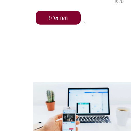
חזרו אלי !