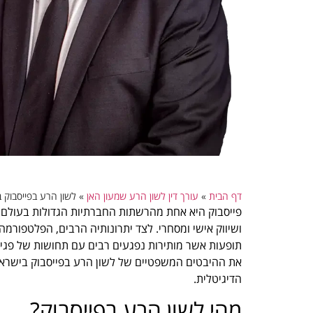
דף הבית
»
עורך דין לשון הרע שמעון האן
»
לשון הרע בפייסבוק 
פייסבוק היא אחת מהרשתות החברתיות הגדולות בעולם, 
ושיווק אישי ומסחרי. לצד יתרונותיה הרבים, הפלטפורמה
תופעות אשר מותירות נפגעים רבים עם תחושות של פגיע
את ההיבטים המשפטיים של לשון הרע בפייסבוק בישראל,
הדיגיטלית.
מהי לשון הרע בפייסבוק?