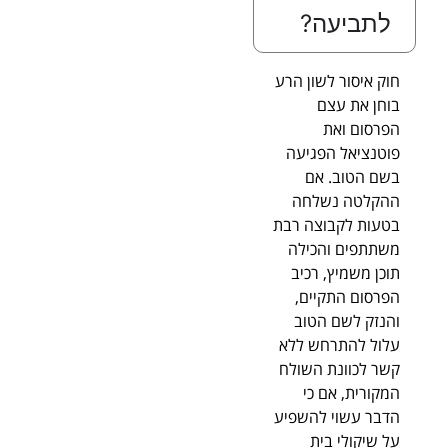
לתביעה?
חוק איסור לשון הרע
בוחן את עצם
הפרסום ואת
פוטנציאל הפגיעה
בשם הטוב. אם
ההקלטה נשלחה
בטעות לקבוצה רבת
משתתפים והכילה
תוכן משמיץ, רכיב
הפרסום התקיים,
והנזק לשם הטוב
עלול להתרחש ללא
קשר לכוונת השולח
המקורית, אם כי
הדבר עשוי להשפיע
על שיקולי בית