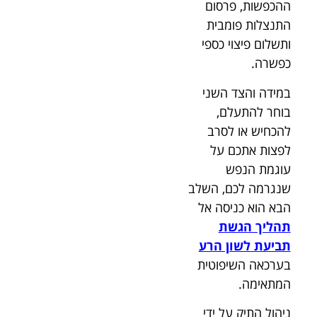
ההכפשות, פרסום
התנצלות פומבית
ותשלום פיצוי כספי
כפשרה.
במידה והצד השני
בוחר להתעלם,
להכחיש או לסרב
לפצות אתכם על
עוגמת הנפש
שנגרמה לכם, השלב
הבא הוא כניסה אל
תהליך הגשת
תביעת לשון הרע
בערכאה השיפוטית
המתאימה.
ניהול התיק על ידי