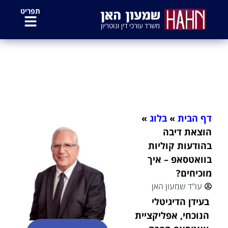
לתוכן
תפריט
הוצאת דיבה בהודעות קוליות
בוואטסאפ – איך מוכיחים?
דף הבית
»
בלוג
»
הוצאת דיבה
בהודעות קוליות
בוואטסאפ – איך
מוכיחים?
עו"ד שמעון האן
בעידן הדיגיטלי
הנוכחי, אפליקציית