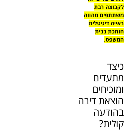
לקבוצה רבת
משתתפים מהווה
ראייה דיגיטלית
חותכת בבית
המשפט.
כיצד
מתעדים
ומוכיחים
הוצאת דיבה
בהודעה
קולית?