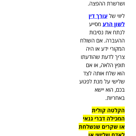
ושרשרת ההפצה.
ליווי של
עורך דין
לשון הרע
מסייע
לנתח את נסיבות
ההעברה. אם השולח
המקורי ידע או היה
צריך לדעת שהודעתו
תופץ הלאה, או אם
הוא שלח אותה לצד
שלישי על מנת לפגוע
בכם, הוא יישא
באחריות.
הקלטה קולית
המכילה דברי גנאי
או שקרים שנשלחת
לאדם שלישי או