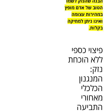
הבנה שהנזק לשמו
הטוב של אדם מופץ
במהירות עצומה
ואינו ניתן למחיקה
בקלות.
פיצוי כספי
ללא הוכחת
נזק:
המנגנון
הכלכלי
מאחורי
התביעה