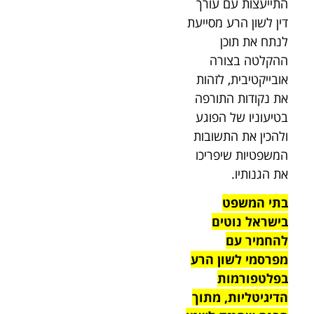
התייעצות עם עורך
דין לשון הרע מסייעת
לנתח את תוכן
ההקלטה בצורה
אובייקטיבית, לזהות
את נקודות התורפה
בטיעוניו של הפוגע
ולהכין את התשובות
המשפטיות שיפריכו
את הגנותיו.
בתי המשפט
בישראל נוטים
להחמיר עם
מפרסמי לשון הרע
בפלטפורמות
הדיגיטליות, מתוך