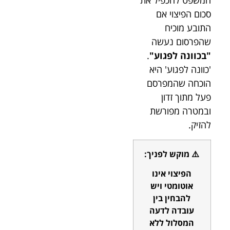
המשפט להכפיל את
סכום הפיצוי אם
התובע מוכיח
שהפרסום נעשה
"בכוונה לפגוע"
.
'כוונה לפגוע' היא
הוכחה שהמפרסם
פעל מתוך זדון
ובמטרה מפורשת
להזיק.
⚠️ מוקש לפניך:
הפיצוי אינו
אוטומטי ויש
להבחין בין
עובדה לדעה
המסלול ללא