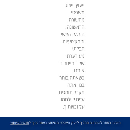
ייעוץ וייצוג
משפטי
מהשורה
הראשונה.
המגע האישי
והמקצועיות
הבלתי
מעורערת
שלנו מייחדים
אותנו.
כשאתה בוחר
בנו, אתה
מקבל תומכים
עזים שילחמו
על זכויותיך.
האמור באתר לא מהווה תחליף לייעוץ משפטי. השימוש באתר כפוף ל
תנאי השימוש
.