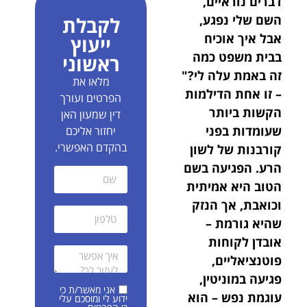
דברים נוראיים,
השם שלי נפגע,
לקבלת
אבל איך אוכיח
ייעוץ
בבית משפט כמה
ראשוני
זה באמת עלה לי?"
מלאו את
– זו אחת הדילמות
הפרטים ועורך
הקשות ביותר
דין שמעון האן
שעומדות בפני
יחזור אליכם
בהקדם האפשרי.
קורבנות של לשון
הרע. הפגיעה בשם
הטוב היא אמיתית
וכואבת, אך הנזק
שהיא גורמת –
אובדן לקוחות
פוטנציאליים,
פגיעה במוניטין,
אני מאשר/ת כי
עוגמת נפש – הוא
ידוע לי ומוסכם עלי