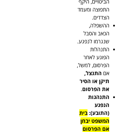
הביטויים, היקף
התפוצה ומעמד
הצדדים.
ההשפלה,
הכאב והסבל
שנגרמו לנפגע.
התנהלות
הפוגע לאחר
הפרסום, למשל,
אם
התנצל,
תיקן או הסיר
את הפרסום
.
התנהגות
הנפגע
(התובע):
בית
המשפט יבחן
אם הפרסום