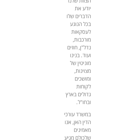
הצוות שלנו
יודע את
הדברים שלו
בכל הנוגע
לעסקאות
מורכבות,
נדל"ן, חוזים
ועוד. בנינו
מוניטין של
מצוינות,
ומושכים
לקוחות
גדולים בארץ
ובחו"ל.
במשרד עורכי
הדין האן, אנו
מאמינים
שלכולם מגיע