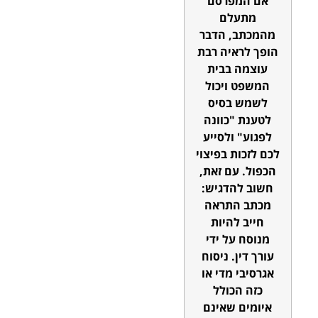
אם המפרסם
מתעלם
מהמכתב, הדבר
הופך לראיה רבת
עוצמה בבית
המשפט ויכול
לשמש בסיס
לטענת "כוונה
לפגוע" ולסייע
לכם לזכות בפיצוי
הכפול. עם זאת,
חשוב להדגיש:
מכתב התראה
חייב להיות
מנוסח על ידי
עורך דין. ניסוח
אגרסיבי מדי או
כזה הכולל
איומים שאינם