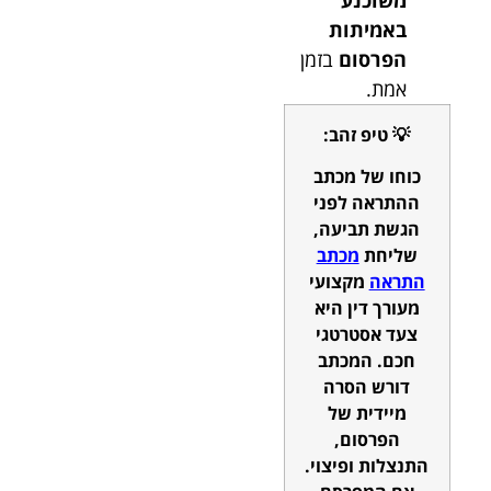
באמיתות
הפרסום
בזמן
אמת.
💡 טיפ זהב:
כוחו של מכתב
ההתראה לפני
הגשת תביעה,
שליחת
מכתב
התראה
מקצועי
מעורך דין היא
צעד אסטרטגי
חכם. המכתב
דורש הסרה
מיידית של
הפרסום,
התנצלות ופיצוי.