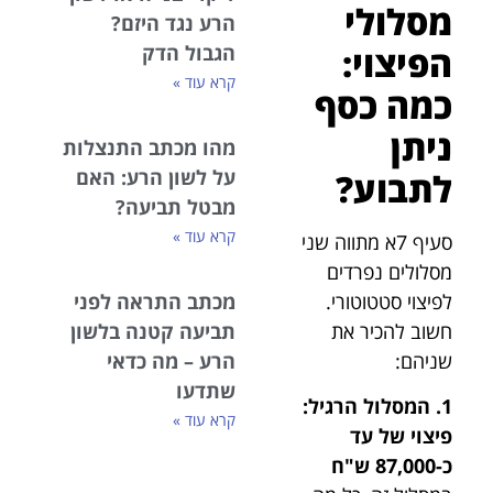
מסלולי
הרע נגד היזם?
הפיצוי:
הגבול הדק
קרא עוד »
כמה כסף
ניתן
מהו מכתב התנצלות
על לשון הרע: האם
לתבוע?
מבטל תביעה?
קרא עוד »
סעיף 7א מתווה שני
מסלולים נפרדים
לפיצוי סטטוטורי.
מכתב התראה לפני
חשוב להכיר את
תביעה קטנה בלשון
שניהם:
הרע – מה כדאי
שתדעו
1. המסלול הרגיל:
קרא עוד »
פיצוי של עד
כ-87,000 ש"ח