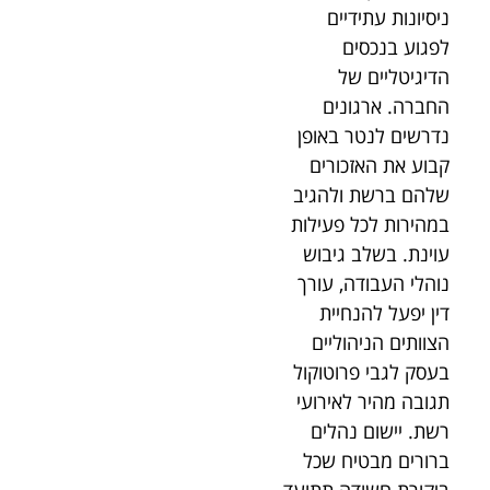
ניסיונות עתידיים
לפגוע בנכסים
הדיגיטליים של
החברה. ארגונים
נדרשים לנטר באופן
קבוע את האזכורים
שלהם ברשת ולהגיב
במהירות לכל פעילות
עוינת. בשלב גיבוש
נוהלי העבודה, עורך
דין יפעל להנחיית
הצוותים הניהוליים
בעסק לגבי פרוטוקול
תגובה מהיר לאירועי
רשת. יישום נהלים
ברורים מבטיח שכל