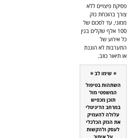
פסיקת פיצויים ללא
צורך בהוכחת נזק
ממוני, עד לסכום של
100 אלף שקלים בגין
כל אירוע של
התערבות לא הוגנת
או תיאור כוזב.
⭐ שימו לב ⭐
השתהות בטיפול
המשפטי מול
תוכן מכפיש
במרחב הדיגיטלי
עלולה להעמיק
את הנזק הכלכלי
לעסק ולהקשות
על איתור