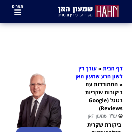
לתוכן
תפריט
התמודדות עם ביקורות שקריות בגוגל
(Google Reviews)
דף הבית
»
עורך דין
לשון הרע שמעון האן
»
התמודדות עם
ביקורות שקריות
בגוגל (Google
Reviews)
עו"ד שמעון האן
ביקורת שקרית