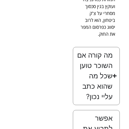
ועוקץ בגין סכסוך
מסחרי על צ'ק
ביטחון, הוא לרוב
יסווג כפרסום המפר
את החוק.
מה קורה אם
השוכר טוען
שכל מה
שהוא כתב
עליי נכון?
אפשר
לתבוע את