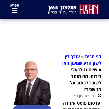
לתוכן
תפריט
שיימינג לבעלי דירות: מה מותר לשוכר
לכתוב על המשכיר?
דף הבית
»
עורך דין
לשון הרע שמעון האן
»
שיימינג לבעלי
דירות: מה מותר
לשוכר לכתוב על
המשכיר?
עו"ד שמעון האן
פרסום פוסט אזהרה