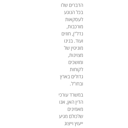
הדברים שלו
בכל הנוגע
לעסקאות
מורכבות,
נדל"ן, חוזים
ועוד. בנינו
מוניטין של
מצוינות,
ומושכים
לקוחות
גדולים בארץ
ובחו"ל.
במשרד עורכי
הדין האן, אנו
מאמינים
שלכולם מגיע
ייעוץ וייצוג