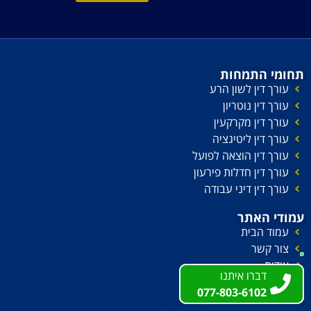
תחומי התמחות
עורך דין לשון הרע
עורך דין נוטריון
עורך דין מקרקעין
עורך דין ליטיגציה
עורך דין הוצאה לפועל
עורך דין חדלות פירעון
עורך דין דיני עבודה
עמודי האתר
עמוד הבית
צור קשר
אודות
דברו איתנו
דברו איתנו
כתבו עלינו
077-803-6102
077-803-6102
כתבי תביעה