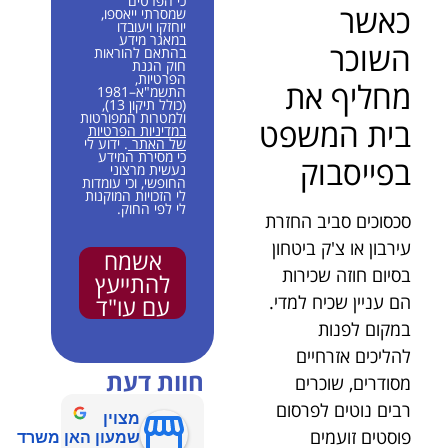
כי הפרטים
כאשר
שמסרתי ייאספו,
יוחזקו ויעובדו
במאגר מידע
השוכר
בהתאם להוראות
חוק הגנת
הפרטיות,
מחליף את
התשמ"א–1981
(כולל תיקון 13),
ולמטרות המפורטות
בית המשפט
במדיניות הפרטיות
של האתר
. ידוע לי
כי מסירת המידע
בפייסבוק
נעשית מרצוני
החופשי, וכי עומדות
לי הזכויות המוקנות
לי לפי החוק.
סכסוכים סביב החזרת
עירבון או צ'ק ביטחון
אשמח
בסיום חוזה שכירות
להתייעץ
הם עניין שכיח למדי.
עם עו"ד
במקום לפנות
להליכים אזרחיים
חוות דעת
מסודרים, שוכרים
רבים נוטים לפרסום
מצוין
פוסטים זועמים
שמעון האן משרד