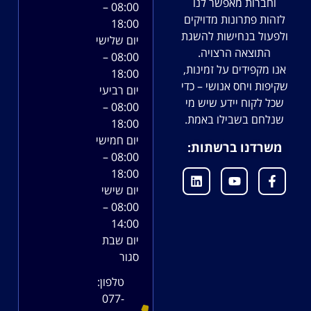
וחברות מאפשר לנו
08:00 –
לזהות פתרונות מדויקים
18:00
ולפעול בנחישות להשגת
יום שלישי
התוצאה הרצויה.
08:00 –
אנו מקפידים על זמינות,
18:00
שקיפות ויחס אנושי – כדי
יום רביעי
שכל לקוח יידע שיש מי
08:00 –
שנלחם בשבילו באמת.
18:00
יום חמישי
משרדנו ברשתות:
08:00 –
18:00
יום שישי
08:00 –
14:00
יום שבת
סגור
טלפון:
077-