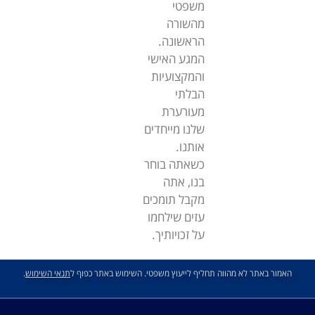
משפטי
מהשורה
הראשונה.
המגע האישי
והמקצועיות
הבלתי
מעורערת
שלנו מייחדים
אותנו.
כשאתה בוחר
בנו, אתה
מקבל תומכים
עזים שילחמו
על זכויותיך.
האמור באתר לא מהווה תחליף לייעוץ משפטי. השימוש באתר כפוף ל
תנאי השימוש
.