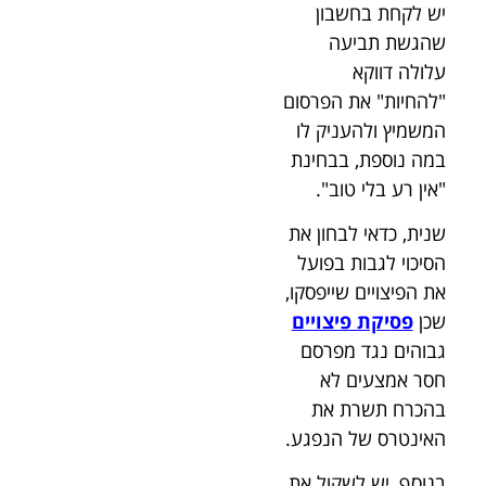
יש לקחת בחשבון
שהגשת תביעה
עלולה דווקא
"להחיות" את הפרסום
המשמיץ ולהעניק לו
במה נוספת, בבחינת
"אין רע בלי טוב".
שנית, כדאי לבחון את
הסיכוי לגבות בפועל
את הפיצויים שייפסקו,
שכן
פסיקת פיצויים
גבוהים נגד מפרסם
חסר אמצעים לא
בהכרח תשרת את
האינטרס של הנפגע.
בנוסף, יש לשקול את