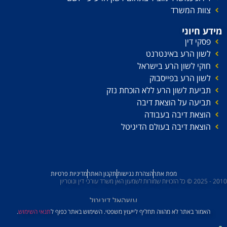
צוות המשרד
מידע חיוני
פסקי דין
לשון הרע באינטרנט
חוקי לשון הרע בישראל
לשון הרע בפייסבוק
תביעת לשון הרע ללא הוכחת נזק
תביעה על הוצאת דיבה
הוצאת דיבה בעבודה
הוצאת דיבה בעולם הדיגיטל
מפת אתר
הצהרת נגישות
תקנון האתר
מדיניות פרטיות
2010 - 2025 © כל הזכויות שמורות לשמעון האן משרד עורכי דין ונוטריון
עשהאל דיגיטל
האמור באתר לא מהווה תחליף לייעוץ משפטי. השימוש באתר כפוף ל
תנאי השימוש
.