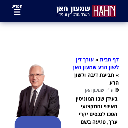
לתוכן
תפריט
תביעת דיבה ולשון הרע
דף הבית
»
עורך דין
לשון הרע שמעון האן
»
תביעת דיבה ולשון
הרע
עו"ד שמעון האן
בעידן שבו המוניטין
האישי והמקצועי
הפכו לנכסים יקרי
ערך, פגיעה בשם