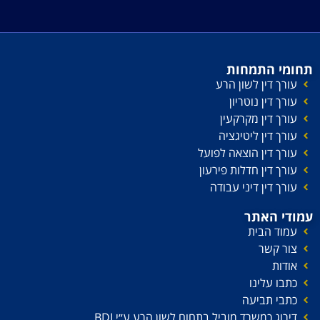
תחומי התמחות
עורך דין לשון הרע
עורך דין נוטריון
עורך דין מקרקעין
עורך דין ליטיגציה
עורך דין הוצאה לפועל
עורך דין חדלות פירעון
עורך דין דיני עבודה
עמודי האתר
עמוד הבית
צור קשר
אודות
כתבו עלינו
כתבי תביעה
דירוג כמשרד מוביל בתחום לשון הרע ע׳׳י BDI