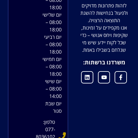
לזהות פתרונות מדויקים
18:00
ולפעול בנחישות להשגת
יום שלישי
התוצאה הרצויה.
08:00 –
אנו מקפידים על זמינות,
18:00
שקיפות ויחס אנושי – כדי
יום רביעי
שכל לקוח יידע שיש מי
08:00 –
שנלחם בשבילו באמת.
18:00
יום חמישי
משרדנו ברשתות:
08:00 –
18:00
יום שישי
08:00 –
14:00
יום שבת
סגור
טלפון:
077-
8036102