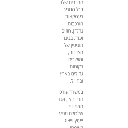
הדברים שלו
בכל הנוגע
לעסקאות
מורכבות,
נדל"ן, חוזים
ועוד. בנינו
מוניטין של
מצוינות,
ומושכים
לקוחות
גדולים בארץ
ובחו"ל.
במשרד עורכי
הדין האן, אנו
מאמינים
שלכולם מגיע
ייעוץ וייצוג
משפטי