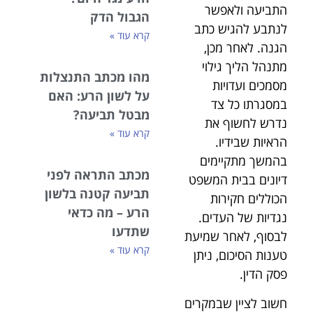
התביעה ולאפשר
הגבול הדק
לנתבע להגיש כתב
קרא עוד »
הגנה. לאחר מכן,
מתנהל הליך גילוי
מהו מכתב התנצלות
מסמכים ועדויות
על לשון הרע: האם
במסגרתו כל צד
מבטל תביעה?
נדרש לחשוף את
קרא עוד »
הראיות שבידיו.
בהמשך מתקיימים
מכתב התראה לפני
דיונים בבית המשפט
תביעה קטנה בלשון
הכוללים חקירות
הרע – מה כדאי
נגדיות של העדים.
שתדעו
לבסוף, לאחר שמיעת
קרא עוד »
טענות הסיכום, ניתן
פסק הדין.
חשוב לציין שבמקרים