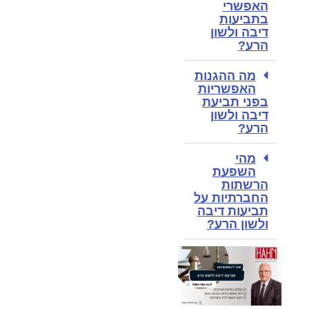
האפשרי
בתביעות
דיבה ולשון
הרע?
מה ההגנות
האפשריות
בפני תביעת
דיבה ולשון
הרע?
מהי
השפעת
הרשתות
החברתיות על
תביעות דיבה
ולשון הרע?