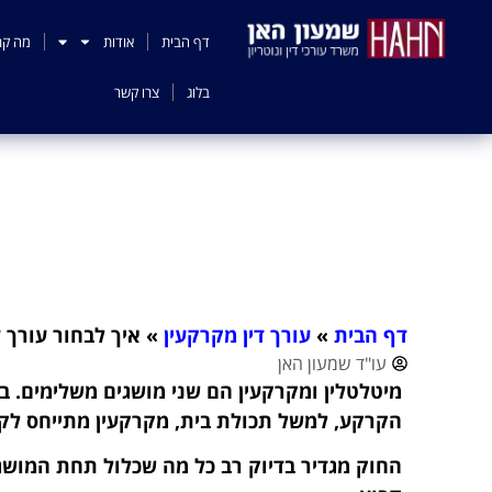
לתוכן
דף הבית
אודות
מה קר
בלוג
צרו קשר
אי
דף הבית
»
עורך דין מקרקעין
»
איך לבחור עורך ד
עו"ד שמעון האן
מיטלטלין ומקרקעין הם שני מושגים משלימים. ב
הקרקע, למשל תכולת בית, מקרקעין מתייחס לקר
החוק מגדיר בדיוק רב כל מה שכלול תחת המושג 