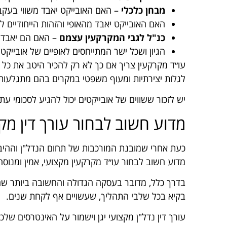
מבחן כלכלי
– האם האובייקט יאבד משווי בעקב
האם האובייקט יאבד מהאופי והזהות הייחודיים ל
כנ"ל לגבי המקרקעין עצמם
– האם הם יאבדו 
הגיון ושכל ישר המתייחסים לאופיים של אובייקט
עו״ד מקרקעין צריך אם כך לא רק להכיר היטב את כל 
לגלות יצירתיות ומעוף משפטי במקרים בהם מתגלעות מ
יש לזכור ששווים של אובייקטים יכול להגיע לסכומי ע
מדוע חשוב לבחור עורך דין מק
כעת אחרי שמובנת המורכבות של תחום הנדל"ן וההיבט
מדוע חשוב לבחור עו״ד מקרקעין מקצועי, אמין ומנוסה
בדרך כלל, מדובר בעסקה הגדולה והחשובה ביותר שהאדם
בקיא בכל שלבי התהליך, שעשויים אף לקחת שנים.
עורך דין נדל"ן מקצועי יגן וישמור על האינטרסים שלכ