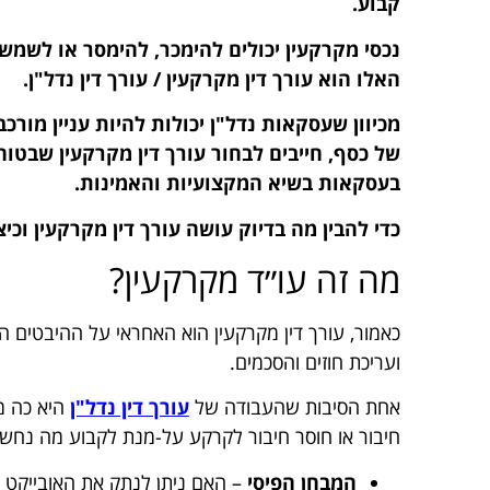
קבוע.
נכסי מקרקעין יכולים להימכר, להימסר או לש
האלו הוא עורך דין מקרקעין / עורך דין נדל"ן.
מכיוון שעסקאות נדל"ן יכולות להיות עניין מורכ
של כסף, חייבים לבחור עורך דין מקרקעין שבטו
בעסקאות בשיא המקצועיות והאמינות.
כדי להבין מה בדיוק עושה עורך דין מקרקעין וכי
מה זה עו״ד מקרקעין?
כאמור, עורך דין מקרקעין הוא האחראי על ההיבטים המ
ועריכת חוזים והסכמים.
אחת הסיבות שהעבודה של
עורך דין נדל"ן
היא כה מ
חיבור או חוסר חיבור לקרקע על-מנת לקבוע מה נח
המבחן הפיסי
– האם ניתן לנתק את האובייקט מ