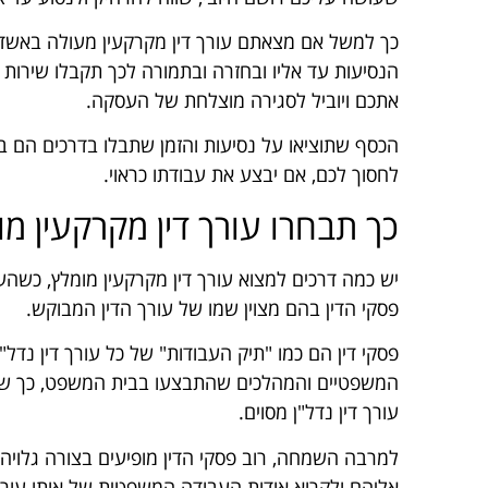
כך למשל אם מצאתם עורך דין מקרקעין מעולה באשדוד
הנסיעות עד אליו ובחזרה ובתמורה לכך תקבלו שירות 
אתכם ויוביל לסגירה מוצלחת של העסקה.
הכסף שתוציאו על נסיעות והזמן שתבלו בדרכים הם בט
לחסוך לכם, אם יבצע את עבודתו כראוי.
כך תבחרו עורך דין מקרקעין מו
יש כמה דרכים למצוא עורך דין מקרקעין מומלץ, כשה
פסקי הדין בהם מצוין שמו של עורך הדין המבוקש.
פסקי דין הם כמו "תיק העבודות" של כל עורך דין נדל
המשפטיים והמהלכים שהתבצעו בבית המשפט, כך שאתם
עורך דין נדל"ן מסוים.
למרבה השמחה, רוב פסקי הדין מופיעים בצורה גלויה 
אליהם ולקרוא אודות העבודה המשפטית של אותו עורך 