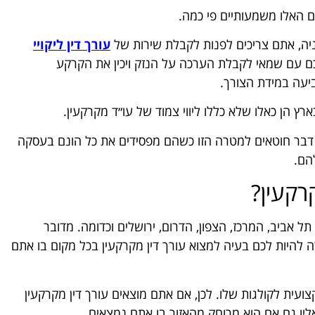
 האלו משמעותיים פי כמה.
ניה, אתם צריכים לפנות לקבלת שירות של
עורך דין ליקויי
כם עם שמאי לקבלת הערכה על הנזק ויכין את הקרקע
עה במידת הצורך.
 הן כאלו שלא כללו ליווי צמוד של עו״ד מקרקעין.
ל דבר חוטאים למטרה הזו כשהם מפסידים את כל הונם בעסקה
הם.
רקעין?
ל אביב, המרכז, הצפון, הדרום, ירושלים וכדומה. מדובר
רה להיות לכם בעיה למצוא עורך דין מקרקעין בכל מקום בו אתם
צועית לקולגות שלו. לכן, אם אתם מוצאים עורך דין מקרקעין
ליו גם אם הוא מרוחק מהאזור בו אתם נמצאים.