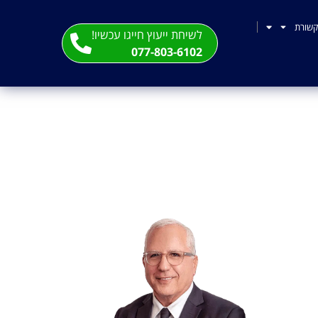
שורת
לשיחת ייעוץ חייגו עכשיו!
077-803-6102
?