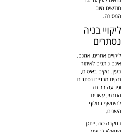
נראים לעין עד 12
חודשים מיום
המסירה.
ליקויי בניה
נסתרים
ליקויים אחרים, אמנם,
אינם ניתנים לאיתור
בעין. נזקים באיטום,
נזקים מבניים נסתרים
ופגיעה בבידוד
התרמי, עשויים
להיחשף בחלוף
השנים.
במקרה כזה, ייתכן
שניאלץ להיעזר