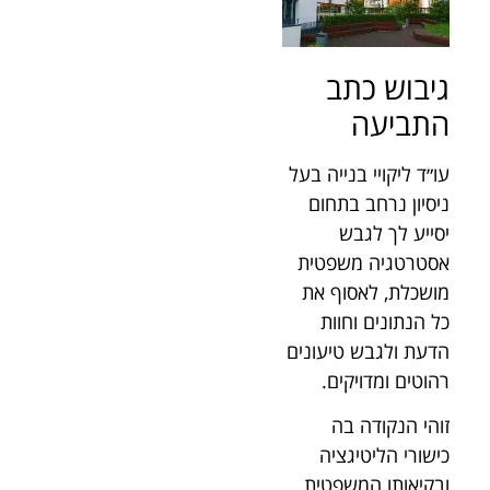
גיבוש כתב
התביעה
עו״ד ליקויי בנייה בעל
ניסיון נרחב בתחום
יסייע לך לגבש
אסטרטגיה משפטית
מושכלת, לאסוף את
כל הנתונים וחוות
הדעת ולגבש טיעונים
רהוטים ומדויקים.
זוהי הנקודה בה
כישורי הליטיגציה
ובקיאותו המשפטית