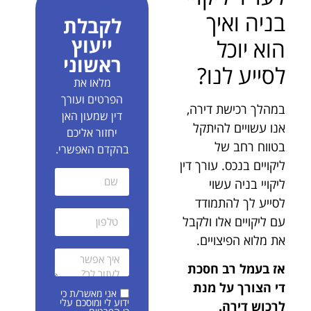
בניה ואיך
לקבלת
ייעוץ
הוא יוכל
ראשוני
לסייע לנו?
מלאו את
הפרטים ועורך
במהלך רכישת דירה,
דין שמעון האן
אנו עשויים להיתקל
יחזור אליכם
בטווח רחב של
בהקדם האפשרי.
ליקויים בנכס. עורך דין
ליקויי בניה עשוי
לסייע לך להתמודד
עם ליקויים אלו ולקבל
את מלוא הפיצויים.
אז בעמל רב חסכת
די הצורך על מנת
אני מאשר/ת כי
ידוע לי ומוסכם עלי
לרכוש דירה.