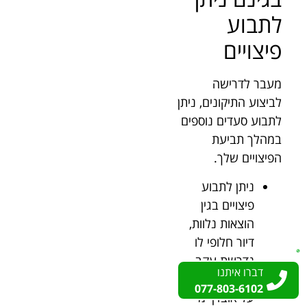
לתבוע
פיצויים
מעבר לדרישה
לביצוע התיקונים, ניתן
לתבוע סעדים נוספים
במהלך תביעת
הפיצויים שלך.
ניתן לתבוע
פיצויים בגין
הוצאות נלוות,
דיור חלופי לו
נדרשת עקב
דברו איתנו
דברו איתנו
הליקויים ואפילו
077-803-6102
077-803-6102
על אובדן ימי