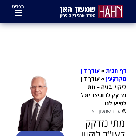
לתוכן
תפריט
עורך דין ליקויי בניה – מתי נזדקק לו
וכיצד יוכל לסייע לנו
דף הבית
»
עורך דין
מקרקעין
»
עורך דין
ליקויי בניה – מתי
נזדקק לו וכיצד יוכל
לסייע לנו
עו"ד שמעון האן
מתי נזדקק
לעו"ד ליקויי