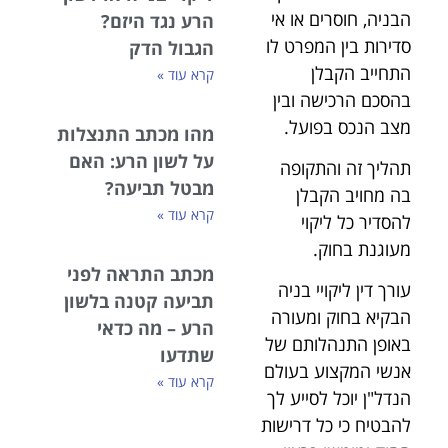
הבניה, חוסרים או אי
הרע נגד היזם?
סדירות בין המפרט לו
הגבול הדק
התחייב הקבלן
קרא עוד »
בהסכם הרכישה ובין
מצב הנכס בפועל.
מהו מכתב התנצלות
על לשון הרע: האם
תהליך זה והתקופה
מבטל תביעה?
בה מחויב הקבלן
קרא עוד »
להסדיר כל ליקוי
מעוגנת בחוק.
מכתב התראה לפני
עורך דין ליקויי בניה
תביעה קטנה בלשון
הבקיא בחוק ומעורה
הרע – מה כדאי
באופן התנהלותם של
שתדעו
אנשי המקצוע בעולם
קרא עוד »
הנדל"ן יוכל לסייע לך
להבטיח כי כל דרישות