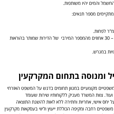
החשמל והמים יהיו משותפות.
 מתקיימים מספר תנאים:
מספרן של הדירות שיתווספו לא יהווה למעלה מ – 30 אחוזים מהמספר המירבי של הדירות שמותר בהוראות
יות במגרש.
ביל ומנוסה בתחום המקרקעין
משפטיים מקצועיים במגוון תחומים בדגש על המשפט האזרחי
ל ועוד. צוות המשרד מעניק ללקוחותיו שירות שעומד
ל יחס אישי, אחריות וחתירה ללא לאות להשגת התוצאה
שפטיים רחבה ומקיפה הכוללת ייעוץ וליווי בעסקאות מקרקעין