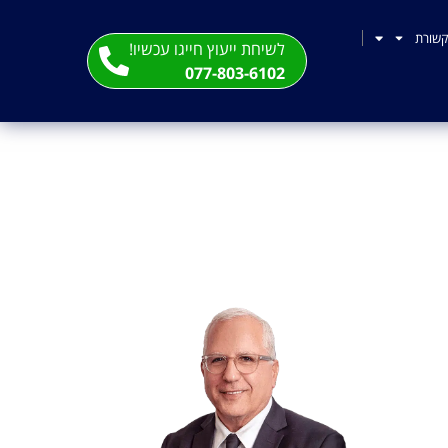
שורת
לשיחת ייעוץ חייגו עכשיו!
077-803-6102