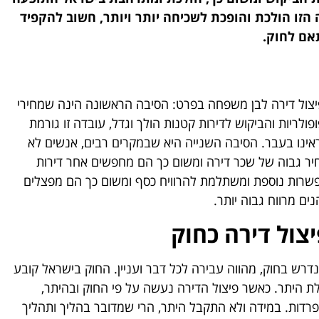
 הזו הולכת והופכת לשכיחה יותר ויותר, חשוב להקפיד
אם לחוק.
ופיצול דירה לבן משפחה בפרט: הסיבה הראשונה הינה שמחירי
פולריות והביקוש לדירות קטנות הולך וגדל, עובדה זו גורמת
שראינו בעבר. הסיבה השנייה היא שבמקרים רבים, אנשים לא
יר גבוה של שכר דירה ומשום כך הם מחפשים אחר דירות
 ואפשרות נוספת ומשתלמת להרוויח כסף ומשום כך הם מפצלים
ים מרווח גבוה יותר.
יצול דירה כחוק
רש בחוק, מהווה עבירה לכל דבר ועניין. החוק בישראל קובע
לת היתר. כאשר פיצול הדירה נעשה על פי החוק ובהיתר,
פרדות. במידה ולא התקבל היתר, הרי שמדובר בהליך ותהליך