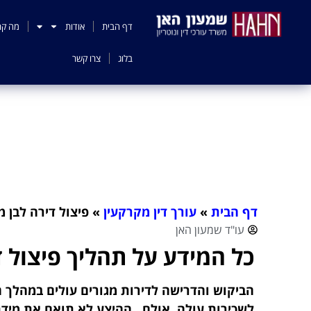
לתוכן
דף הבית
אודות
מה קר
בלוג
צרו קשר
דף הבית
»
עורך דין מקרקעין
»
פיצול דירה לבן 
עו"ד שמעון האן
כל המידע על תהליך פיצול 
הביקוש והדרישה לדירות מגורים עולים במהלך ה
לשכירות עולה. אולם, ההיצע לא תואם את מיד