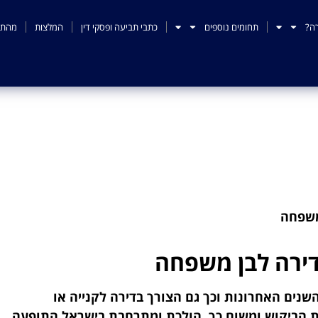
ה?
תחומים נוספים
כתבי תביעה ופסקי דין
המלצות
מהתק
פיצול דירה לבן משפחה
משפחה
דירה לבן משפחה
שנים האחרונות וכך גם הצורך בדירה לקנייה או
ת הביקוש ומשום כך, הולכת ומתרחבת בישראל התופעה