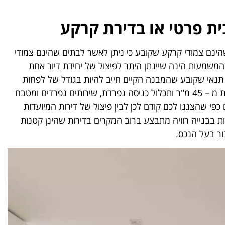
ית פרטי או בדירת קרקע
בתים שהינם צמודי קרקע שקובע כי ניתן לאשר לבתים שהינם צמודי
המשמעות הינה שיינתן היתר לפיצול של יחידת דיור אחת
 תנאי שקובע שהמבנה הקיים חייב להיות בגודל של לפחות
120 מ"ר וכי היחידה הנוספת תהיה בגודל של לא פחות מ – 45 מ"ר ותכלול כניסה נפרדת, שירותים נפרדים ומטבח
כפי שהצגנו לכם קודם לכן לבין פיצול של דירות המיועדות
ות בבנייה רוויה מתבצע ברוב המקרים בדירות שהינן קטנות
ור בעל הנכס.