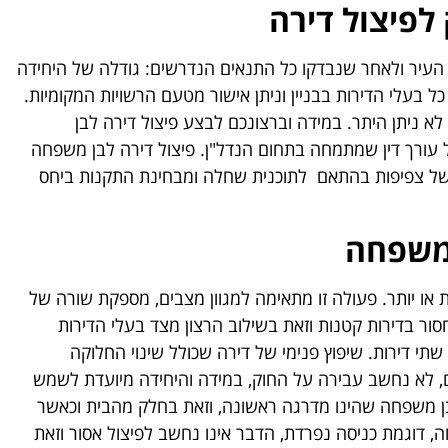
לפיצול דירה
 העיר ולאחר שנבדקו כל התנאים הנדרשים: גודלה של היחידה
אושרה ע"י כל בעלי הדירות בבניין וניתן אישור מטעם הרשויות המקומיות.
 ניתן היתר. במידה וברצונכם לבצע פיצול דירה לבן
 עורך דין שמתמחה בתחום הנדל"ן. פיצול דירה לבן משפחה
 של צפיפות בהתאם לתוכנית שחלה ומבחינת התקנות ביחס
 משפחה
ת או יותר. פעולה זו מתאימה למגוון מצבים, מספקת שורה של
חסור בדירות קטנות וזאת בשילוב הרצון מצד בעלי הדירות
 דירות. שיפוץ פנימי של דירה שכולל שינוי החלוקה
, לא נחשב עבירה על החוק, במידה והיחידה מיועדת לשמש
בן משפחה שהינו מדרגה ראשונה, וזאת בחלק מהבית וכאשר
, דוגמת כניסה נפרדת, הדבר אינו נחשב לפיצול אסור וזאת