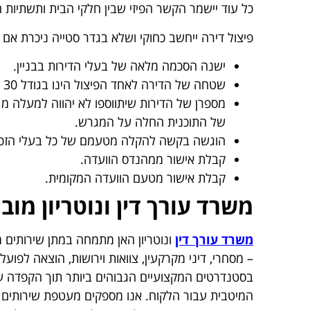
כל עוד יישמר הקשר הפיזי שבין חלקי הבית ותשתיות 
פיצול דירה ייחשב כחוקי ושלא בגדר סטייה ניכרת אם
ישנה הסכמה מלאה של בעלי הדירות בבניין.
שטחה של הדירה לאחד הפיצול הינו בגודל 30 מ"ר לפחות.
של התוכנית החלה על המגרש.
הוגשה בקשה להקלה מטעמם של כל בעלי הזכו
קבלת אישור ממהנדס הוועדה.
קבלת אישור מטעם הוועדה המקומית.
משרד עורך דין ונוטריון מו
משרד עורך דין
ונוטריון האן מתמחה במתן שירותים 
– מסחרי, דיני מקרקעין, צוואות וירושות, הוצאה לפוע
בסטנדרטים המקצועיים הגבוהים ביותר תוך הקפדה ע
המיטבית עבור הלקוח. אנו מספקים מעטפת שירותים מ