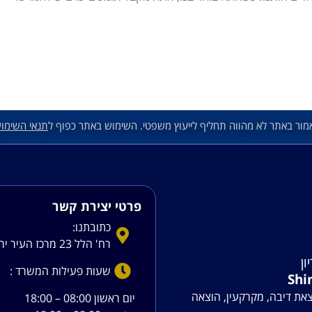
מור באתר לא מהווה תחליף לייעוץ משפטי. השימוש באתר כפוף ל
תנאי השימו
פרטי יצירת קשר
כתובתנו:
רח' הלל 23 מרכז העיר ירושלים
ון
שעות פעילות המשרד :
Shi
צאת דיבה, מקרקעין, הוצאה
יום ראשון 08:00 – 18:00