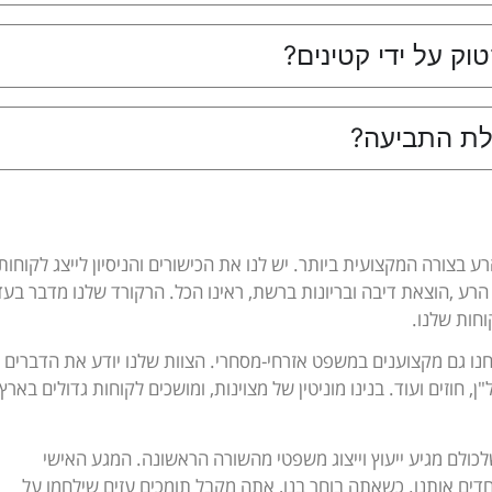
וק על ידי קטינים?
לת התביעה?
ע בצורה המקצועית ביותר. יש לנו את הכישורים והניסיון לייצג לקוחות
הרע ,הוצאת דיבה ובריונות ברשת, ראינו הכל. הרקורד שלנו מדבר בעד
וחות שלנו.
חנו גם מקצוענים במשפט אזרחי-מסחרי. הצוות שלנו יודע את הדברים
 חוזים ועוד. בנינו מוניטין של מצוינות, ומושכים לקוחות גדולים בארץ
לכולם מגיע ייעוץ וייצוג משפטי מהשורה הראשונה. המגע האישי
דים אותנו. כשאתה בוחר בנו, אתה מקבל תומכים עזים שילחמו על