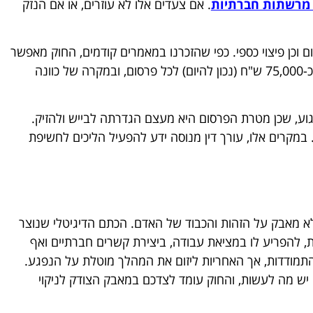
 מרשתות חברתיות
. אם צעדים אלו לא עוזרים, או אם הנזק
וכן פיצוי כספי. כפי שהזכרנו במאמרים קודמים, החוק מאפשר
בסכום של כ-75,000 ש"ח (נכון להיום) לכל פרסום, ובמקרה של כוונה
גוע, שכן מטרת הפרסום היא מעצם הגדרתה לבייש ולהזיק.
 במקרים אלו, עורך דין מנוסה ידע להפעיל הליכים לחשיפת
לא מאבק על הזהות והכבוד של האדם. הכתם הדיגיטלי שנוצר
, להפריע לו במציאת עבודה, ביצירת קשרים חברתיים ואף
תמודדות, אך האחריות ליזום את המהלך מוטלת על הנפגע.
יש מה לעשות, והחוק עומד לצדכם במאבק הצודק לניקוי