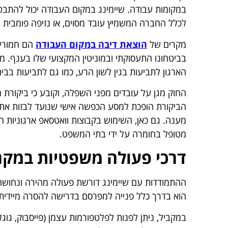
במקומות עבודה. שיימינג במקום העבודה יכול להתבט
לכלל החברה המשמיץ עובד מסוים, או נזיפה פומבית 
מקרים של
הוצאת דיבה במקום העבודה
הם חמורים
בביטחונו התעסוקתי ובמוניטין המקצועי שלו בענף. 
הארגון לתביעות בגין לשון הרע, כמו גם לתביעות בבי
החוק מגן על עובדים מפני השפלה, וקובע כי ביקורת 
הביקורת הופכת למסע הכפשה אישי שנועד לבזות את 
מענה. גם כאן, השימוש בקבוצות וואטסאפ ארגוניות ה
מטופל בחומרה על ידי בתי המשפט.
דרכי פעולה משפטיות במקר
ההתמודדות עם שיימינג דורשת פעולה מהירה ונחושה,
הוא בדרך כלל פנייה למפרסם בדרישה להסרה מיידית 
במקביל, ניתן לפנות לפלטפורמות עצמן (פייסבוק, גו