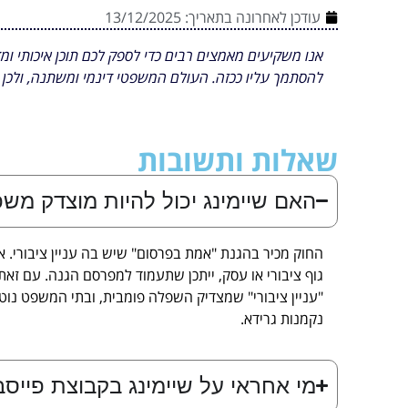
עודכן לאחרונה בתאריך:
13/12/2025
אנו משקיעים מאמצים רבים כדי לספק לכם תוכן איכותי ומד
להסתמך עליו ככזה. העולם המשפטי דינמי ומשתנה, ולכן 
שאלות ותשובות
האם שיימינג יכול להיות מוצדק מש
החוק מכיר בהגנת "אמת בפרסום" שיש בה עניין ציבורי. א
גוף ציבורי או עסק, ייתכן שתעמוד למפרסם הגנה. עם זאת
"עניין ציבורי" שמצדיק השפלה פומבית, ובתי המשפט נוט
נקמנות גרידא.
מי אחראי על שיימינג בקבוצת פייסב