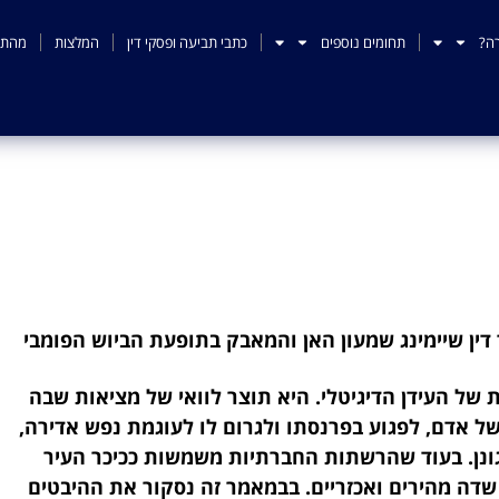
ה?
תחומים נוספים
כתבי תביעה ופסקי דין
המלצות
מהתק
ג שמעון האן והמאבק בתופע
 דין שיימינג שמעון האן והמאבק בתופעת הביוש הפומבי
 של העידן הדיגיטלי. היא תוצר לוואי של מציאות שבה
ל אדם, לפגוע בפרנסתו ולגרום לו לעוגמת נפש אדירה,
גונן. בעוד שהרשתות החברתיות משמשות ככיכר העיר
שדה מהירים ואכזריים. בבמאמר זה נסקור את ההיבטים