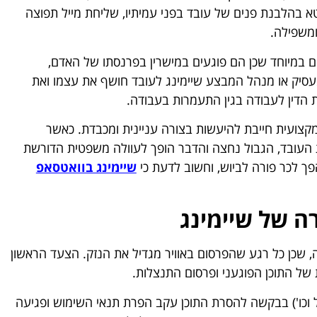
א בהלבנת פנים של עובד בפני עמיתיו, שליחת מייל תפוצה
ומשפילה.
 במיוחד שכן הם פוגעים במישרין בפרנסתו של האדם,
מעסיק או מנהל המבצע שיימינג לעובד חושף את עצמו ואת
ת הדין לעבודה בגין התעמרות בעבודה.
מקצועית חייבת להיעשות בצורה עניינית ומכבדת. כאשר
העובד, הגבול נחצה והדבר הופך לעוולה משפטית הדורשת
פך לכר פורה לביוש, וחשוב לדעת כי
שיימינג בוואטסאפ
ה של שיימינג
 שכן כל רגע שהפרסום באוויר מגדיל את הנזק. הצעד הראשון
של התוכן הפוגעני ופרסום התנצלות.
גל וכו') בבקשה להסרת התוכן עקב הפרת תנאי השימוש ופגיעה