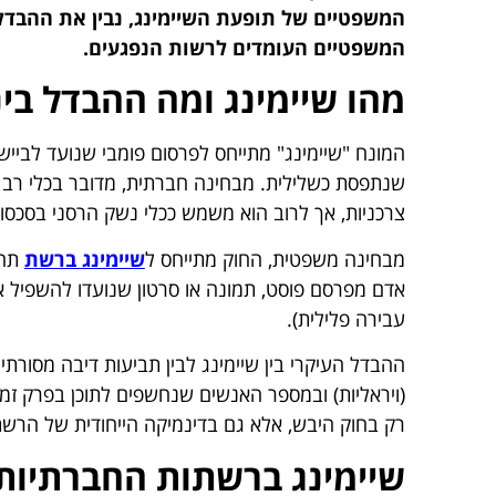
המשפטיים של תופעת השיימינג, נבין את ההבדל 
המשפטיים העומדים לרשות הנפגעים.
מהו שיימינג ומה ההבדל בינו
המונח "שיימינג" מתייחס לפרסום פומבי שנועד לבייש 
שנתפסת כשלילית. מבחינה חברתית, מדובר בכלי רב 
צרכניות, אך לרוב הוא משמש ככלי נשק הרסני בסכסוכ
מבחינה משפטית, החוק מתייחס ל
שיימינג ברשת
תחת
אדם מפרסם פוסט, תמונה או סרטון שנועדו להשפיל אד
עבירה פלילית).
ההבדל העיקרי בין שיימינג לבין תביעות דיבה מסורת
(ויראליות) ובמספר האנשים שנחשפים לתוכן בפרק זמ
רק בחוק היבש, אלא גם בדינמיקה הייחודית של הרשת
שיימינג ברשתות החברתיות