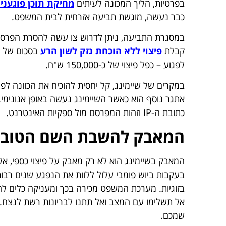
בפרטיות, הליך המכונה לעיתים
מחיקת תוכן פוגעני
כבר נעשה, מוגשת תביעה אזרחית לבית המשפט.
במסגרת התביעה, ניתן לדרוש צו עשה להסרת הפרסום 
קבלת
פיצוי ללא הוכחת נזק לשון הרע
לפגוע – כפל פיצוי של כ-150,000 ש"ח.
במקרים של שיימינג, קל יחסית להוכיח את הכוונה לפ
אתגר נוסף הוא כאשר השיימינג נעשה באופן אנונימי.
כתובת ה-IP וזהות המפרסם מול ספקיות האינטרנט.
המאבק להשבת השם הטוב
המאבק בשיימינג הוא לא רק מאבק על פיצוי כספי, א
בעקבות ביוש פומבי עלול ללוות את הנפגע שנים רבות
בזוגיות. מערכת המשפט מכירה בכך ומעניקה כלים לה
אל תשלימו עם המצב ואל תתנו לבריונות רשת לנצח. 
שמכם.