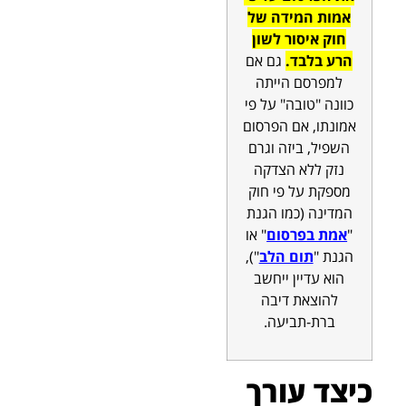
אמות המידה של
חוק איסור לשון
הרע בלבד.
גם אם
למפרסם הייתה
כוונה "טובה" על פי
אמונתו, אם הפרסום
השפיל, ביזה וגרם
נזק ללא הצדקה
מספקת על פי חוק
המדינה (כמו הגנת
"
אמת בפרסום
" או
הגנת "
תום הלב
"),
הוא עדיין ייחשב
להוצאת דיבה
ברת-תביעה.
כיצד עורך