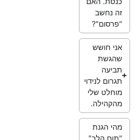
כנסת. האם
זה נחשב
"פרסום"?
אני חושש
שהגשת
תביעה
תגרום לנידוי
מוחלט שלי
מהקהילה.
מהי הגנת
"תום הלב"