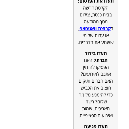
תעדו את הפרסום:
הקלטת דרשה
בבית כנסת, צילום
מסך מהודעה
ב
קבוצת וואטסאפ
,
או עדות של מי
ששמע את הדברים.
תעדו בידוד
חברתי:
האם
הפסיקו להזמין
אתכם לאירועים?
האם חברים ותיקים
חוצים את הכביש
כדי להימנע מלומר
שלום? רשמו
תאריכים, שמות
ואירועים ספציפיים.
תעדו פגיעה