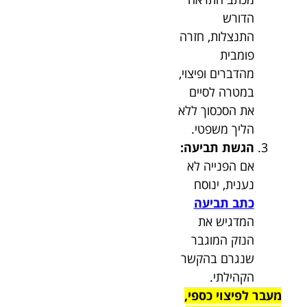
הדורש
התנצלות, חזרה
פומבית
מהדברים ופיצוי,
במטרה לסיים
את הסכסוך ללא
הליך משפטי.
הגשת תביעה:
אם הפנייה לא
נענית, ינוסח
כתב תביעה
המדגיש את
הנזק המוגבר
שנגרם בהקשר
הקהילתי.
מעבר לפיצוי כספי,