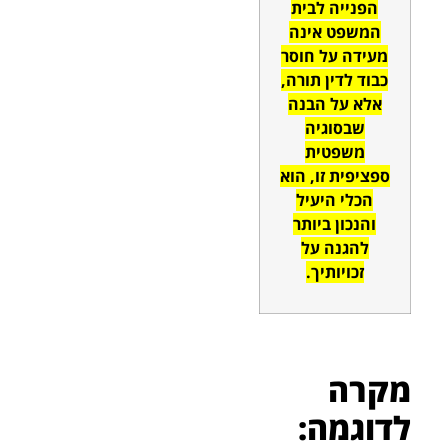
הפנייה לבית
המשפט אינה
מעידה על חוסר
כבוד לדין תורה,
אלא על הבנה
שבסוגיה
משפטית
ספציפית זו, הוא
הכלי היעיל
והנכון ביותר
להגנה על
זכויותיך.
מקרה
לדוגמה: