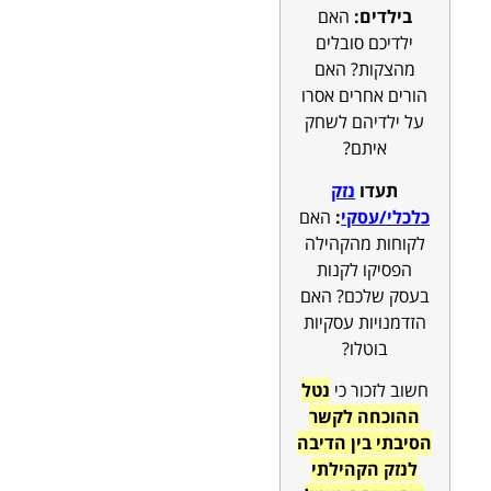
בילדים:
האם
ילדיכם סובלים
מהצקות? האם
הורים אחרים אסרו
על ילדיהם לשחק
איתם?
תעדו
נזק
כלכלי/עסקי
:
האם
לקוחות מהקהילה
הפסיקו לקנות
בעסק שלכם? האם
הזדמנויות עסקיות
בוטלו?
חשוב לזכור כי
נטל
ההוכחה לקשר
הסיבתי בין הדיבה
לנזק הקהילתי