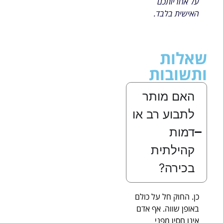
על אחריותכם
האישית בלבד.
שאלות
ותשובות
האם מותר
לתבוע רב או
דמות
קהילתית
בכירה?
כן. החוק חל על כולם
באופן שווה. אף אדם
אינו חסין מפני