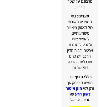
מרצונם על שטר
בוררות.
סעדים:
בית
המשפט האזרחי
יכול לפסוק פיצויים
משמעותיים,
להוציא צווים
ולהפעיל מנגנוני
אכיפה. לבית הדין
הרבני יש כלים
מוגבלים בהרבה
בהקשר זה.
כללי הדין:
בית
המשפט פוסק אך
ורק לפי
חוק איסור
לשון הרע
של
מדינת ישראל.