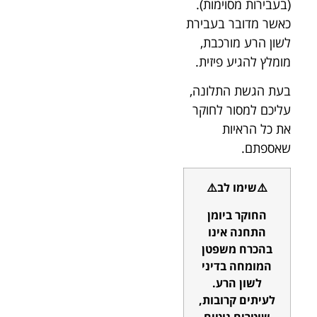
(בעבירות מסוימות).
כאשר מדובר בעבירת
לשון הרע מורכבת,
מומלץ להגיע פיזית.
בעת הגשת התלונה,
עליכם למסור לחוקר
את כל הראיות
שאספתם.
⚠️שימו לב⚠️
החוקר ביומן
התחנה אינו
בהכרח משפטן
המומחה בדיני
לשון הרע.
לעיתים קרובות,
שוטרים נוטים