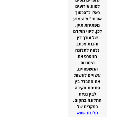
לסווג אירועים
כאלו כ"סכסוך
אזרחי" ולהימנע
מפתיחת תיק.
לכן, ליווי מוקדם
של עורך דין
והכנת מכתב
נלווה לתלונה
המפרט את
היסודות
המשפטיים,
עשויים לעשות
את ההבדל בין
פתיחת חקירה
לבין גניזת
התלונה במקום.
במקרים של
תלונת שווא