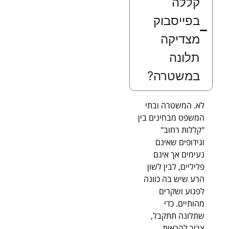
קללה
בפייסבוק
מצדיקה
תלונה
במשטרה?
לא. המשטרה ובתי
המשפט מבחינים בין
"קללות רחוב"
וגידופים שאינם
נעימים אך אינם
פליליים, לבין לשון
הרע שיש בה כוונה
לפגוע ושקרים
מהותיים. כדי
שתלונה תתקבל,
צריך להראות