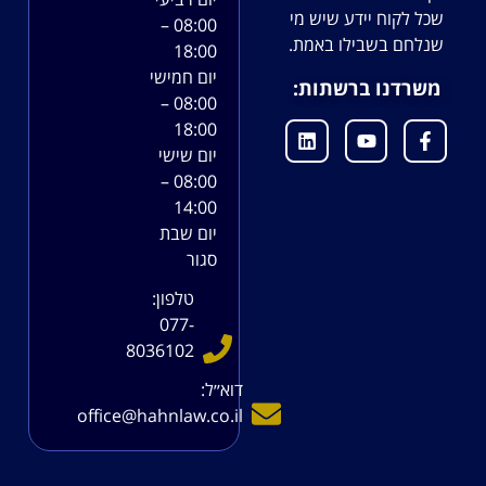
שכל לקוח יידע שיש מי
08:00 –
שנלחם בשבילו באמת.
18:00
יום חמישי
משרדנו ברשתות:
08:00 –
18:00
יום שישי
08:00 –
14:00
יום שבת
סגור
טלפון:
077-
8036102
דוא׳׳ל:
office@hahnlaw.co.il