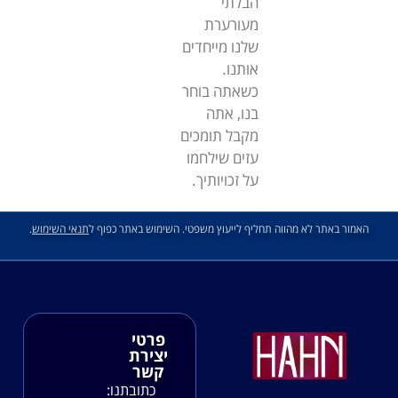
הבלתי
מעורערת
שלנו מייחדים
אותנו.
כשאתה בוחר
בנו, אתה
מקבל תומכים
עזים שילחמו
על זכויותיך.
האמור באתר לא מהווה תחליף לייעוץ משפטי. השימוש באתר כפוף ל
תנאי השימוש
.
פרטי
יצירת
קשר
כתובתנו: