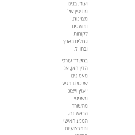
ועוד. בנינו
מוניטין של
מצוינות,
ומושכים
לקוחות
גדולים בארץ
ובחו"ל.
במשרד עורכי
הדין האן, אנו
מאמינים
שלכולם מגיע
ייעוץ וייצוג
משפטי
מהשורה
הראשונה.
המגע האישי
והמקצועיות