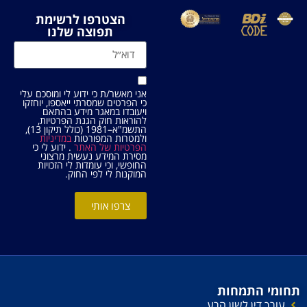
הצטרפו לרשימת
תפוצה שלנו
אני מאשר/ת כי ידוע לי ומוסכם עלי
כי הפרטים שמסרתי ייאספו, יוחזקו
ויעובדו במאגר מידע בהתאם
להוראות חוק הגנת הפרטיות,
התשמ"א–1981 (כולל תיקון 13),
ולמטרות המפורטות
במדיניות
הפרטיות של האתר
. ידוע לי כי
מסירת המידע נעשית מרצוני
החופשי, וכי עומדות לי הזכויות
המוקנות לי לפי החוק.
צרפו אותי
תחומי התמחות
עורך דין לשון הרע