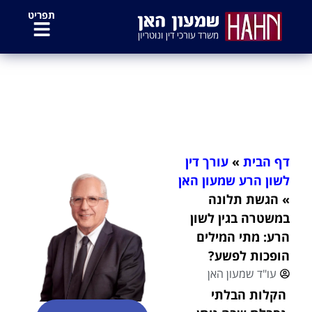
לתוכן
תפריט
הגשת תלונה במשטרה בגין לשון הרע:
מתי המילים הופכות לפשע?
דף הבית
»
עורך דין
לשון הרע שמעון האן
»
הגשת תלונה
במשטרה בגין לשון
הרע: מתי המילים
הופכות לפשע?
עו"ד שמעון האן
הקלות הבלתי