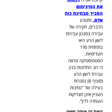
את המינימום
הסביר מבחינת כוח
אדם,
ומטבע
הדברים, חקירה של
עבירה בסגנון עבירות
לשון הרע היא
בתחתית סדר
העדיפויות.
הסטטיסטיקה מראה
כי רוב התלונות בגין
עבירת לשון הרע
(סעיף 6) נסגרות
בעילה של "נסיבות
העניין אינן מצדיקות
העמדה לדין".
האם זה אומר שאין