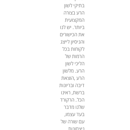
בתיקי לשון
הרע בצורה
המקצועית
ביותר. יש לנו
את הכישורים
והניסיון לייצג
לקוחות בכל
הרמות של
הליכי לשון
הרע. מלשון
הרע ,הוצאת
דיבה ובריונות
ברשת, ראינו
הכל. הרקורד
שלנו מדבר
בעד עצמו,
עם שורה של
ניצחונות