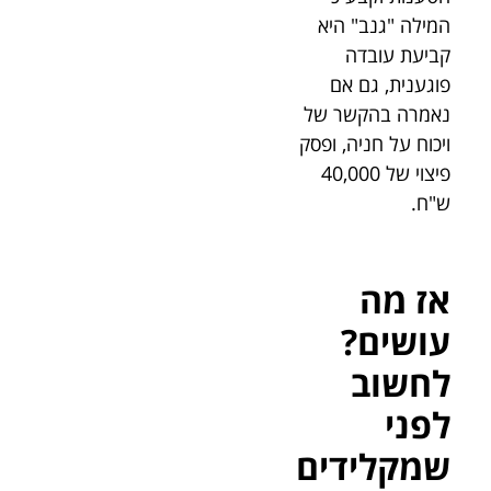
המילה "גנב" היא
קביעת עובדה
פוגענית, גם אם
נאמרה בהקשר של
ויכוח על חניה, ופסק
פיצוי של 40,000
ש"ח.
אז מה
עושים?
לחשוב
לפני
שמקלידים