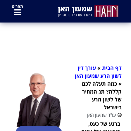
לתוכן
תפריט
כמה תעלה לכם קללה? תג המחיר של
לשון הרע בישראל
דף הבית
»
עורך דין
לשון הרע שמעון האן
»
כמה תעלה לכם
קללה? תג המחיר
של לשון הרע
בישראל
עו"ד שמעון האן
ברגע של כעס,