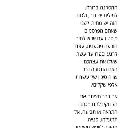
המסקנה ברורה.
למילים יש כוח, ולכוח
הזה יש מחיר. לפני
שאתם מפרסמים
פוסט זועם או שולחים
הודעה פוגענית, עצרו
לרגע וספרו עד עשר.
שאלו את עצמכם:
האם התגובה הזו
שווה סיכון של עשרות
אלפי שקלים?
אם כבר חציתם את
הקו וקיבלתם מכתב
התראה או תביעה, אל
תתעלמו. פנייה
מהירה לייעוץ משפטי