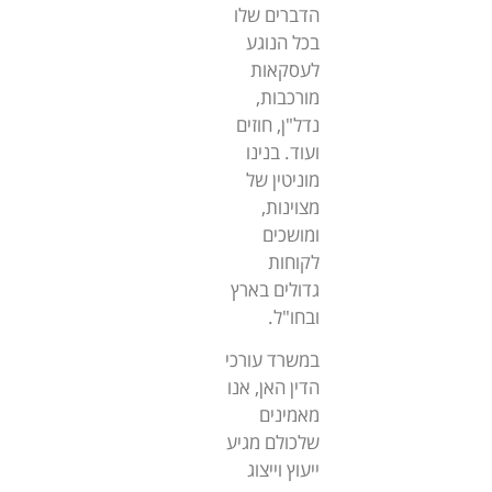
הדברים שלו
בכל הנוגע
לעסקאות
מורכבות,
נדל"ן, חוזים
ועוד. בנינו
מוניטין של
מצוינות,
ומושכים
לקוחות
גדולים בארץ
ובחו"ל.
במשרד עורכי
הדין האן, אנו
מאמינים
שלכולם מגיע
ייעוץ וייצוג