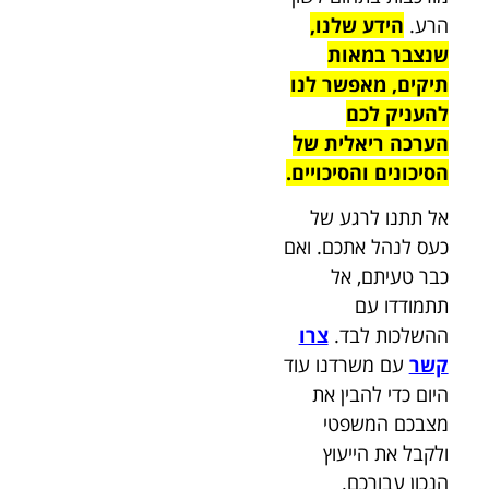
הרע.
הידע שלנו,
שנצבר במאות
תיקים, מאפשר לנו
להעניק לכם
הערכה ריאלית של
הסיכונים והסיכויים.
אל תתנו לרגע של
כעס לנהל אתכם. ואם
כבר טעיתם, אל
תתמודדו עם
ההשלכות לבד.
צרו
קשר
עם משרדנו עוד
היום כדי להבין את
מצבכם המשפטי
ולקבל את הייעוץ
הנכון עבורכם.