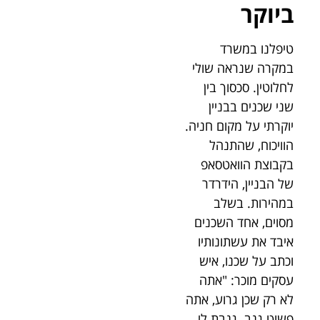
ביוקר
טיפלנו במשרד
במקרה שנראה שולי
לחלוטין. סכסוך בין
שני שכנים בבניין
יוקרתי על מקום חניה.
הוויכוח, שהתנהל
בקבוצת הוואטסאפ
של הבניין, הידרדר
במהירות. בשלב
מסוים, אחד השכנים
איבד את עשתונותיו
וכתב על שכנו, איש
עסקים מוכר: "אתה
לא רק שכן גרוע, אתה
פשוט גנב. גנבת לי