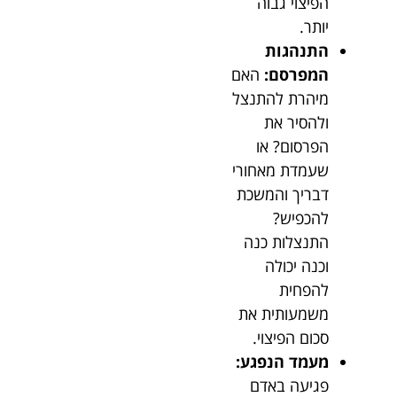
הפיצוי גבוה
יותר.
התנהגות
המפרסם:
האם
מיהרת להתנצל
ולהסיר את
הפרסום? או
שעמדת מאחורי
דבריך והמשכת
להכפיש?
התנצלות כנה
וכנה יכולה
להפחית
משמעותית את
סכום הפיצוי.
מעמד הנפגע:
פגיעה באדם