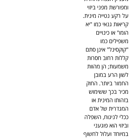
ומפורשת מפני ביזוי
על רקע נטייה מינית.
קריאות גנאי כמו "יא
הומו" או כינויים
משפילים כמו
"קוקסינל" אינן סתם
קללות רחוב חסרות
משמעות; הן מהוות
לשון הרע במובן
החמור ביותר. החוק
מכיר בכך ששימוש
בזהותו המינית או
המגדרית של אדם
ככלי לניגוח, השפלה
וביזוי הוא פוגעני
במיוחד ועלול לחשוף