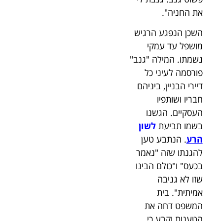
את החניה".
השכן הנפגע הרגיש
מושפל עד עמקי
נשמתו. המילה "גנב"
פורסמה לעיני כל
דיירי הבניין, ביניהם
חבריו ושותפיו
העסקיים. הגשנו
בשמו תביעת
לשון
הרע
. הנתבע טען
להגנתו שזה "נאמר
בכעס" ו"כולם הבינו
שזו לא גניבה
אמיתית". בית
המשפט דחה את
הטענות וקבע כי