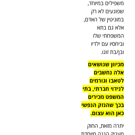
משפילים במיוחד,
שפוגעים לא רק
במוניטין של האדם,
אלא גם בתא
המשפחתי שלו
וביחסיו עם ילדיו
ובן/בת זוגו.
מכיוון שנושאים
אלה נחשבים
לטאבו וגורמים
לנידוי חברתי, בתי
המשפט מכירים
בכך שהנזק הנפשי
כאן הוא עצום.
יתרה מזאת, החוק
מעניק הגנה מיוחדת