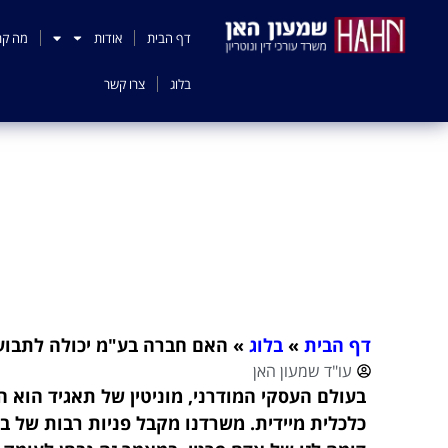
לתוכן
דף הבית
אודות
מה קר
בלוג
צרו קשר
האם חברה בע"מ יכו
דף הבית
»
בלוג
»
האם חברה בע"מ יכולה לתבוע 
עו"ד שמעון האן
בעולם העסקי המודרני, מוניטין של תאגיד הוא ה
כלכלית מיידית. משרדנו מקבל פניות רבות של 