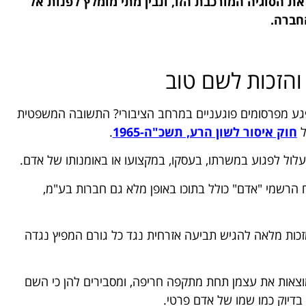
ת הסוגיה המורכבת הזו, ונבין מתי מומלץ לפנות אל
חברה.
הזכות לשם טוב
גע מפרסומים פוגעניים במרחב הציבורי? התשובה המשפטית
חוק איסור לשון הרע, תשכ"ה-1965
.
עלול לפגוע במשרתו, בעסקו, במקצועו או באומנותו של אדם.
 הרשמי "אדם" כולל בתוכו באופן מלא גם חברות בע"מ,
זכות מלאה להגיש תביעה אזרחית נגד כל גורם המפיץ נגדה
מוצאות את עצמן תחת מתקפה חריפה, ומסבירים להן כי השם
דיוק כמו שמו של אדם פרטי.