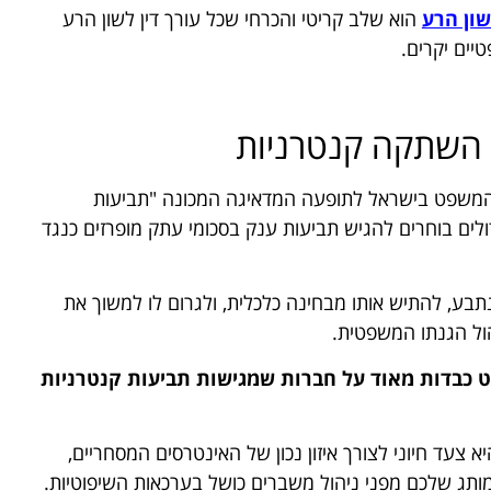
שון הרע
הוא שלב קריטי והכרחי שכל עורך דין לשון הרע
יים יקרים.
 השתקה קנטרניות
המשפט בישראל לתופעה המדאיגה המכונה "תביעות
ים בוחרים להגיש תביעות ענק בסכומי עתק מופרזים כנגד
ע, להתיש אותו מבחינה כלכלית, ולגרום לו למשוך את
ול הגנתו המשפטית.
כבדות מאוד על חברות שמגישות תביעות קנטרניות
א צעד חיוני לצורך איזון נכון של האינטרסים המסחריים,
ותג שלכם מפני ניהול משברים כושל בערכאות השיפוטיות.