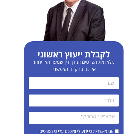
לקבלת ייעוץ ראשוני
מלאו את הפרטים ועורך דין שמעון האן יחזור
אליכם בהקדם האפשרי.
אני מאשר/ת כי ידוע לי ומוסכם עלי כי הפרטים