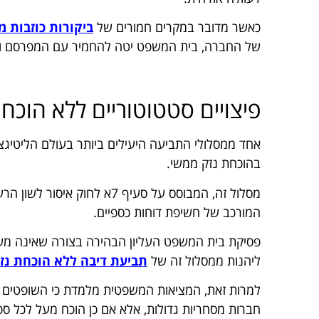
כאשר מדובר במקרים חמורים של
ביקורות כוזבות 
של החברה, בית המשפט יטה להחמיר עם המפרסם ויחיי
פיצויים סטטוטוריים ללא הוכח
אחד ממסלולי התביעה היעילים ביותר בעולם הליטיגצ
בהוכחת נזק ממשי.
מסלול זה, המבוסס על סעיף 7א
המורכב של חשיפת דוחות כספיים.
פסיקת בית המשפט העליון הבהירה בצורה שאינה משת
ליהנות ממסלול זה של
תביעת דיבה ללא הוכחת נז
למרות זאת, המציאות המשפטית מלמדת כי השופטים 
חברות מסחריות גדולות, אלא אם כן הוכח מעל לכל ספק