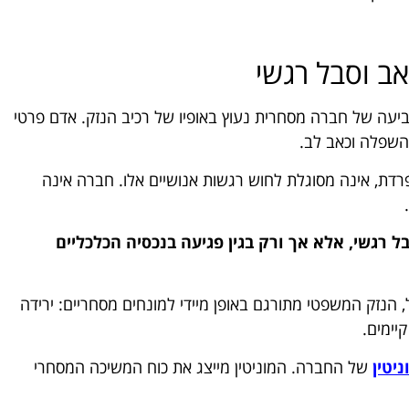
אב וסבל רגשי
תביעה של חברה מסחרית נעוץ באופיו של רכיב הנזק. אדם פרטי
השפלה וכאב לב.
דת, אינה מסוגלת לחוש רגשות אנושיים אלו. חברה אינה
ל רגשי, אלא אך ורק בגין פגיעה בנכסיה הכלכליים
הנזק המשפטי מתורגם באופן מיידי למונחים מסחריים: ירידה
יימים.
יטין
של החברה. המוניטין מייצג את כוח המשיכה המסחרי