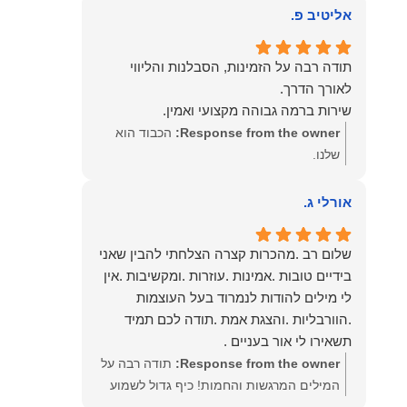
אליטיב פ.
תודה רבה על הזמינות, הסבלנות והליווי
שירות ברמה גבוהה מקצועי ואמין.
Response from the owner:
הכבוד הוא
שלנו.
אורלי ג.
שלום רב .מהכרות קצרה הצלחתי להבין שאני
בידיים טובות .אמינות .עוזרות .ומקשיבות .אין
לי מילים להודות לנמרוד בעל העוצמות
.הוורבליות .והצגת אמת .תודה לכם תמיד
תשאירו לי אור בעניים .
Response from the owner:
תודה רבה על
המילים המרגשות והחמות! כיף גדול לשמוע