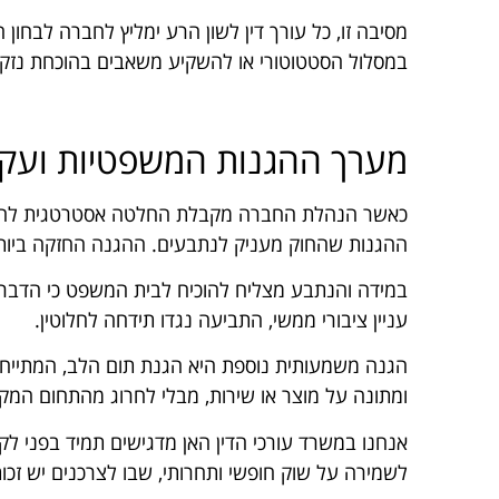
מסיבה זו, כל עורך דין לשון הרע ימליץ לחברה לבח
במסלול הסטטוטורי או להשקיע משאבים בהוכחת נז
מערך ההגנות המשפטיות ועקר
כאשר הנהלת החברה מקבלת החלטה אסטרטגית להג
ההגנות שהחוק מעניק לנתבעים. ההגנה החזקה ביות
במידה והנתבע מצליח להוכיח לבית המשפט כי הדברי
עניין ציבורי ממשי, התביעה נגדו תידחה לחלוטין.
הגנה משמעותית נוספת היא הגנת תום הלב, המתייח
ומתונה על מוצר או שירות, מבלי לחרוג מהתחום המקוב
אנחנו במשרד עורכי הדין האן מדגישים תמיד בפני ל
לשמירה על שוק חופשי ותחרותי, שבו לצרכנים יש זכות