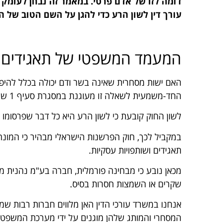
דומה לזו של אדם פרטי.
במאמר זה נבחן לעומק א
עורך דין לשון הרע כדי להגן על השם הטוב של ה
המעמד המשפטי של תאגידים ו
האם ישות מסחרית שאינה בשר ודם יכולה בכלל להיפ
החד-משמעית לשאלה זו מעוגנת במסגרת סעיף 1 של
לשון החוק קובעת כי לשון הרע היא כל דבר שפרסומו 
במקביל לכך, חוק הפרשנות הישראלי מבהיר כי המונח
תאגידים ושותפויות עסקיות.
מכאן נובע כי מבחינה פורמלית, חברה בע"מ נהנית מ
שקרים או השמצות חסרות בסיס.
אנחנו במשרד עורכי הדין האן מלווים חברות רבות ש
המסחרי והמותג שלהן מוגנים על ידי מערכת המשפט ב