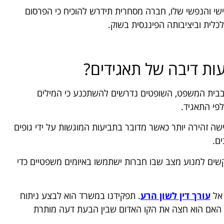
י והנפשי שלו, חברה מסחרית תידרש להוכיח כי הפרסום
כלית וביציבותה הפיננסית בשוק.
ות דיבה של תאגידים?
בית המשפט, השופטים נדרשים להשתכנע כי המילים
לפי התאגיד.
ה זהירה יותר כאשר מדובר בתביעות המוגשות על ידי גופים
ים.
שים למנוע מצב שבו חברות ישתמשו באיומים משפטיים כדי
 אל
עורך דין לשון הרע
. תפקידנו במשרד הוא לבצע ניתוח
ן האם הוא חצה את הקו האדום שבין הבעת דעה מותרת