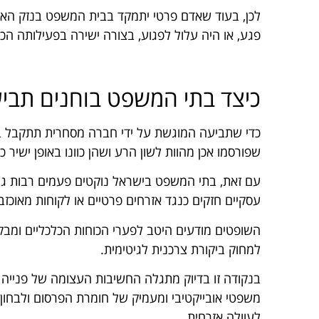
לכן, בעוד שאדם פרטי יתמקד בבית המשפט בנזק האיש
פגע, או היה עלול לפגוע, בצורה ישירה בפעילותה הכל
כיצד בתי המשפט בוחנים תביע
כדי שתביעה המוגשת על ידי חברה מסחרית תתקבל ב
שפורסמו אכן מהוות לשון הרע ושהן כוונו באופן ישיר כ
עם זאת, בתי המשפט בישראל נוקטים פעמים רבות גיש
עסקיים חזקים כנגד אזרחים פרטיים או לקוחות מאוכזב
השופטים מודעים היטב לפערי הכוחות הכלכליים ומבק
למחוק ביקורת צרכנית לגיטימית.
בנקודה זו בדיוק מתגלה החשיבות העצומה של פנייה
משפטי אובייקטיבי ומעמיק של חומרת הפרסום ולבחו
לעוולה אזרחית.