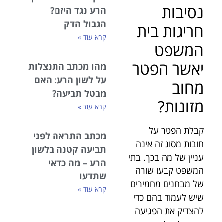
נסיבות
הרע נגד היזם?
הגבול הדק
חריגות בית
קרא עוד »
המשפט
יאשר הפטר
מהו מכתב התנצלות
על לשון הרע: האם
מחוב
מבטל תביעה?
מזונות?
קרא עוד »
קבלת הפטר על
מכתב התראה לפני
חובות מסוג זה אינה
תביעה קטנה בלשון
עניין של מה בכך. בתי
הרע – מה כדאי
המשפט קבעו שורה
שתדעו
של מבחנים מחמירים
קרא עוד »
שיש לעמוד בהם כדי
להצדיק את הפגיעה