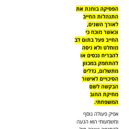
הפסיקה בוחנת את
התנהלות החייב
לאורך השנים,
וכאשר מוכח כי
החייב פעל בתום לב
מוחלט ולא ניסה
להבריח נכסים או
להתחמק במכוון
מתשלום, גדלים
הסיכויים לאישור
הבקשה לשם
מחיקת החוב
המשפחתי.
אפיק פעולה נוסף
ומשמעותי הוא הגעה