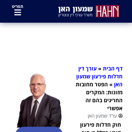
לתוכן
תפריט
הפטר מחובות מזונות: המקרים
החריגים בהם זה אפשרי
דף הבית
»
עורך דין
חדלות פירעון שמעון
האן
»
הפטר מחובות
מזונות: המקרים
החריגים בהם זה
אפשרי
עו"ד שמעון האן
חוק חדלות פירעון