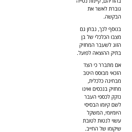
בהוריהם, קיימת נטייה
גוברת לאשר את
הבקשה.
בנוסף לכך, נבחן גם
מצבו הכלכלי של בן
הזוג לשעבר המחזיק
בתיק ההוצאה לפועל.
אם מתברר כי הצד
הזכאי מבוסס היטב
מבחינה כלכלית,
מחזיק בנכסים ואינו
נזקק לכספי העבר
לשם קיומו הבסיסי
היומיומי, המשקל
עשוי לנטות לטובת
שיקומו של החייב.