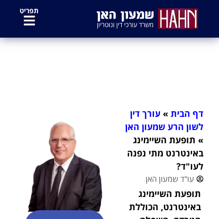
לתוכן
תפריט
תופעת השיימינג באינטרנט מתי נפנה
לעו"ד?
דף הבית
»
עורך דין
לשון הרע שמעון האן
»
תופעת השיימינג
באינטרנט מתי נפנה
לעו"ד?
עו"ד שמעון האן
תופעת השיימינג
באינטרנט, הכוללת