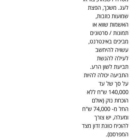
לעג. משכך, הפצת
שמועות כוזבות,
האשמות שווא או
תמונות / סרטונים
מביכים באינטרנט,
עשויה להיחשב
לעילה להגשת
תביעת לשון הרע.
התביעה יכולה להיות
על סך של עד
140,000 ש"ח ללא
הוכחת נזק (אולם
החל מ- 74,000 ש"ח
ומעלה, יש צורך
להוכיח כוונת זדון מצד
המפרסם).