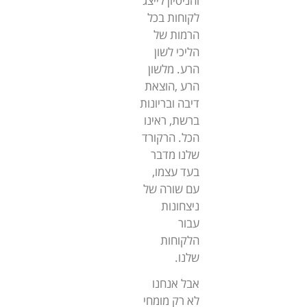
והניסיון לייצג
לקוחות בכל
הרמות של
הליכי לשון
הרע. מלשון
הרע ,הוצאת
דיבה ובריונות
ברשת, ראינו
הכל. הרקורד
שלנו מדבר
בעד עצמו,
עם שורה של
ניצחונות
עבור
הלקוחות
שלנו.
אבל אנחנו
לא רק מומחי