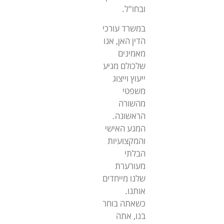
ובחו"ל.
במשרד עורכי
הדין האן, אנו
מאמינים
שלכולם מגיע
ייעוץ וייצוג
משפטי
מהשורה
הראשונה.
המגע האישי
והמקצועיות
הבלתי
מעורערת
שלנו מייחדים
אותנו.
כשאתה בוחר
בנו, אתה