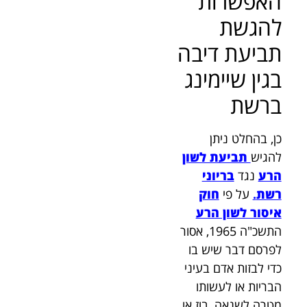
האפשרות
להגשת
תביעת דיבה
בגין שיימינג
ברשת
כן, בהחלט ניתן
להגיש
תביעת לשון
הרע
נגד
בריוני
רשת
.
על פי
חוק
איסור לשון הרע
התשכ"ה 1965, אסור
לפרסם דבר שיש בו
כדי לבזות אדם בעיני
הבריות או לעשותו
מטרה לשנאה, בוז או