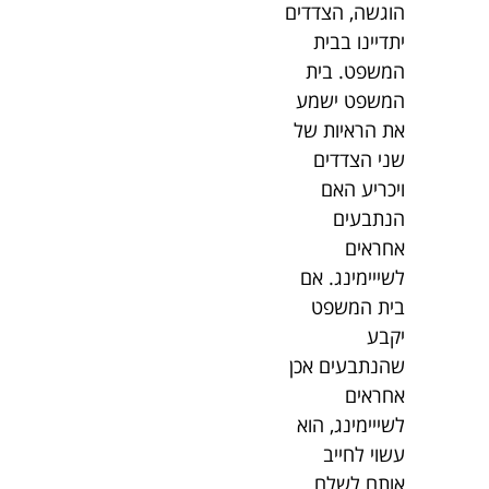
הוגשה, הצדדים
יתדיינו בבית
המשפט. בית
המשפט ישמע
את הראיות של
שני הצדדים
ויכריע האם
הנתבעים
אחראים
לשייימינג. אם
בית המשפט
יקבע
שהנתבעים אכן
אחראים
לשייימינג, הוא
עשוי לחייב
אותם לשלם