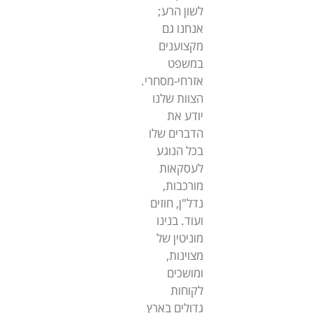
לשון הרע;
אנחנו גם
מקצוענים
במשפט
אזרחי-מסחרי.
הצוות שלנו
יודע את
הדברים שלו
בכל הנוגע
לעסקאות
מורכבות,
נדל"ן, חוזים
ועוד. בנינו
מוניטין של
מצוינות,
ומושכים
לקוחות
גדולים בארץ