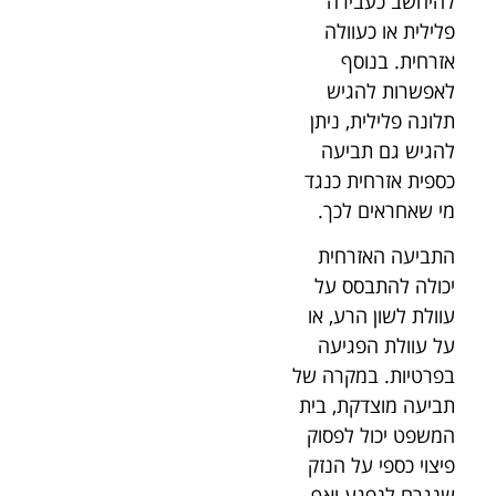
להיחשב כעבירה
פלילית או כעוולה
אזרחית. בנוסף
לאפשרות להגיש
תלונה פלילית, ניתן
להגיש גם תביעה
כספית אזרחית כנגד
מי שאחראים לכך.
התביעה האזרחית
יכולה להתבסס על
עוולת לשון הרע, או
על עוולת הפגיעה
בפרטיות. במקרה של
תביעה מוצדקת, בית
המשפט יכול לפסוק
פיצוי כספי על הנזק
שנגרם לנפגע ואף