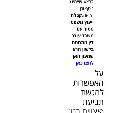
לבצע שיימינג
נוסף וכן
הלאה.
קבלת
ייעוץ משפטי
מסור עם
משרד עורכי
דין מתמחה
בלשון הרע
שמעון האן
לחצו כאן
על
האפשרות
להגשת
תביעת
פיצויים בגין