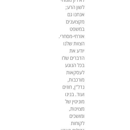
לשון הרע;
אנחנו גם
מקצוענים
במשפט
אזרחי-מסחרי.
הצוות שלנו
יודע את
הדברים שלו
בכל הנוגע
לעסקאות
מורכבות,
נדל"ן, חוזים
ועוד. בנינו
מוניטין של
מצוינות,
ומושכים
לקוחות