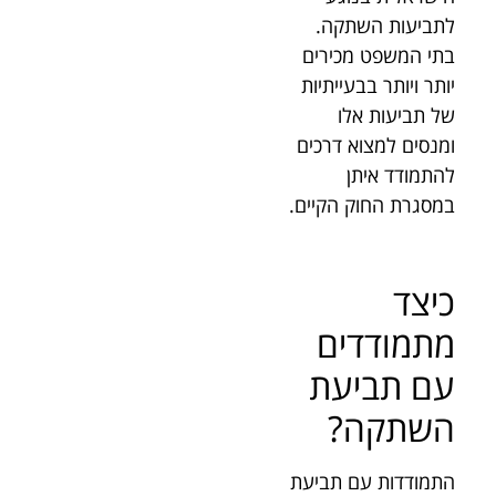
לתביעות השתקה.
בתי המשפט מכירים
יותר ויותר בבעייתיות
של תביעות אלו
ומנסים למצוא דרכים
להתמודד איתן
במסגרת החוק הקיים.
כיצד
מתמודדים
עם תביעת
השתקה?
התמודדות עם תביעת