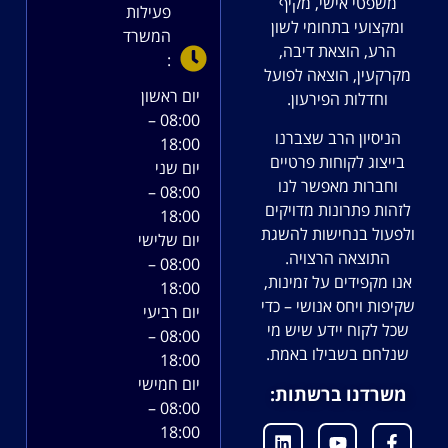
משפטי אישי, מקיף
פעילות
ומקצועי בתחומי לשון
המשרד
הרע, הוצאת דיבה,
:
מקרקעין, הוצאה לפועל
יום ראשון
וחדלות הפירעון.
08:00 –
הניסיון הרב שצברנו
18:00
בייצוג לקוחות פרטיים
יום שני
וחברות מאפשר לנו
08:00 –
לזהות פתרונות מדויקים
18:00
ולפעול בנחישות להשגת
יום שלישי
התוצאה הרצויה.
08:00 –
אנו מקפידים על זמינות,
18:00
שקיפות ויחס אנושי – כדי
יום רביעי
שכל לקוח יידע שיש מי
08:00 –
שנלחם בשבילו באמת.
18:00
יום חמישי
משרדנו ברשתות:
08:00 –
18:00