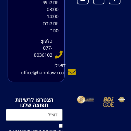
יום שישי
08:00 –
14:00
יום שבת
סגור
טלפון:
077-
8036102
דוא׳׳ל:
office@hahnlaw.co.il
הצטרפו לרשימת
תפוצה שלנו