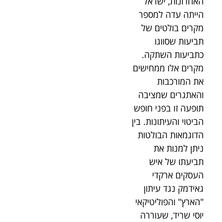
האחרונות, ישראל
הייתה עדה למספר
מקרים בולטים של
תביעות שסווגו
כתביעות השתקה.
מקרים אלו ממחישים
את המורכבות
והאתגרים שמציבה
תופעה זו בפני חופש
הביטוי והעיתונות. בין
הדוגמאות הבולטות
ניתן למנות את
תביעתו של איש
העסקים ארקדי
גאידמק נגד עיתון
"הארץ" והפוליטיקאי
יוסי שריד, שעוררה