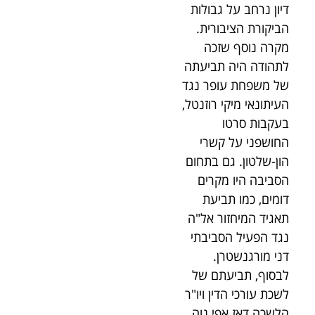
דיון נרחב על גבולות
הביקורת הציבורית.
מקרה נוסף שזכה
לתהודה היה תביעתה
של משפחת עופר נגד
העיתונאי מיקי רוזנטל,
בעקבות סרטו
החושפני על קשרי
הון-שלטון. גם בתחום
הסביבה היו מקרים
דומים, כמו תביעת
תאגיד המיחזור אל"ה
נגד הפעיל הסביבתי
דני מורגנשטרן.
לבסוף, תביעתם של
לשכת עורכי הדין ויו"ר
הלשכה דאז אפי נוה