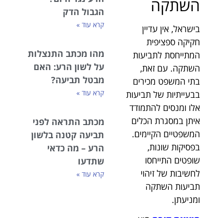
השתקה
הגבול הדק
קרא עוד »
בישראל, אין עדיין
חקיקה ספציפית
מהו מכתב התנצלות
המתייחסת לתביעות
על לשון הרע: האם
השתקה. עם זאת,
מבטל תביעה?
בתי המשפט מכירים
קרא עוד »
בבעייתיות של תביעות
אלו ומנסים להתמודד
איתן במסגרת הכלים
מכתב התראה לפני
המשפטיים הקיימים.
תביעה קטנה בלשון
בפסיקות שונות,
הרע – מה כדאי
שופטים התייחסו
שתדעו
לחשיבות של זיהוי
קרא עוד »
תביעות השתקה
ומניעתן.