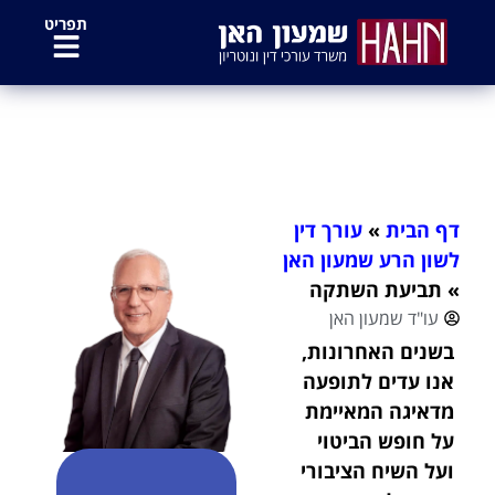
לתוכן
תפריט
תביעת השתקה
דף הבית
»
עורך דין
לשון הרע שמעון האן
»
תביעת השתקה
עו"ד שמעון האן
בשנים האחרונות,
אנו עדים לתופעה
מדאיגה המאיימת
על חופש הביטוי
ועל השיח הציבורי