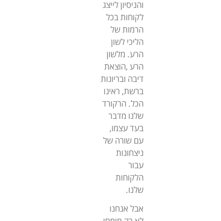
והניסיון לייצג
לקוחות בכל
הרמות של
הליכי לשון
הרע. מלשון
הרע ,הוצאת
דיבה ובריונות
ברשת, ראינו
הכל. הרקורד
שלנו מדבר
בעד עצמו,
עם שורה של
ניצחונות
עבור
הלקוחות
שלנו.
אבל אנחנו
לא רק מומחי