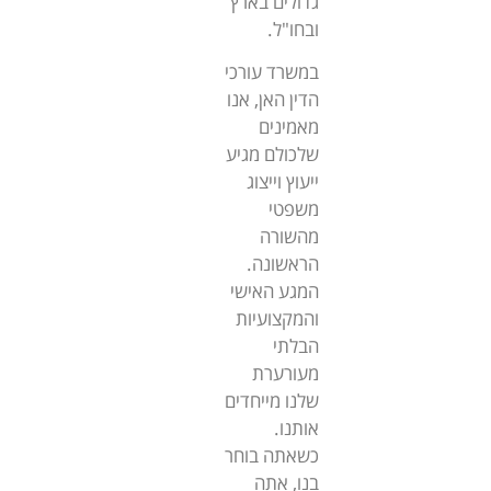
גדולים בארץ
ובחו"ל.
במשרד עורכי
הדין האן, אנו
מאמינים
שלכולם מגיע
ייעוץ וייצוג
משפטי
מהשורה
הראשונה.
המגע האישי
והמקצועיות
הבלתי
מעורערת
שלנו מייחדים
אותנו.
כשאתה בוחר
בנו, אתה