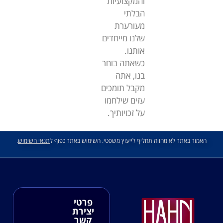
והמקצועיות
הבלתי
מעורערת
שלנו מייחדים
אותנו.
כשאתה בוחר
בנו, אתה
מקבל תומכים
עזים שילחמו
על זכויותיך.
האמור באתר לא מהווה תחליף לייעוץ משפטי. השימוש באתר כפוף ל
תנאי השימוש
.
פרטי
יצירת
קשר