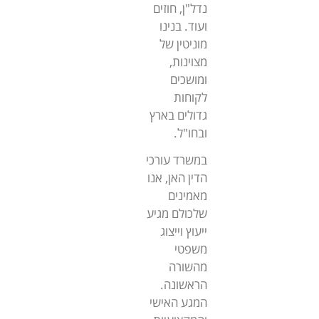
נדל"ן, חוזים
ועוד. בנינו
מוניטין של
מצוינות,
ומושכים
לקוחות
גדולים בארץ
ובחו"ל.
במשרד עורכי
הדין האן, אנו
מאמינים
שלכולם מגיע
ייעוץ וייצוג
משפטי
מהשורה
הראשונה.
המגע האישי