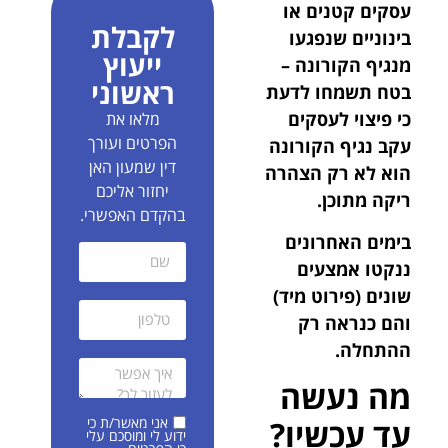
עסקים קטנים או
לקבלת
בינוניים שנפגעו
ייעוץ
מנגיף הקורונה –
ראשוני
בטח תשמחו לדעת
כי פיצוי לעסקים
מלאו את
הפרטים ועורך
עקב נגיף הקורונה
דין שמעון האן
הוא לא רק הצהרה
יחזור אליכם
ריקה מתוכן.
בהקדם האפשרי.
בימים האחרונים
ננקטו אמצעים
שונים (פירוט מיד)
והם כנראה רק
ההתחלה.
מה נעשה
אני מאשר/ת כי
עד עכשיו?
ידוע לי ומוסכם עלי