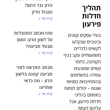
הרע נגד היזם?
תהליך
הגבול הדק
חדלות
קרא עוד »
פירעון
מהו מכתב התנצלות
בעלי עסקים קטנים
על לשון הרע: האם
ובינוניים שנקלעו
מבטל תביעה?
לקשיים כלכליים
קרא עוד »
משמעותיים עקב נגיף
הקורונה, כלומר
מכתב התראה לפני
קשיים שמונעים
תביעה קטנה בלשון
עמידה בתשלומים
הרע – מה כדאי
ובהתחייבויות כספיות
שתדעו
שונות – יכולים לפתוח
קרא עוד »
ביוזמתם בהליכי
חדלות פירעון, אבל
עליהם לעמוד