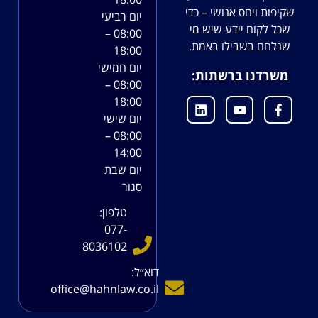
שקיפות ויחס אנושי – כדי
יום רביעי
שכל לקוח יידע שיש מי
08:00 –
שנלחם בשבילו באמת.
18:00
יום חמישי
משרדנו ברשתות:
08:00 –
18:00
יום שישי
08:00 –
14:00
יום שבת
סגור
טלפון:
077-
8036102
דוא׳׳ל:
office@hahnlaw.co.il