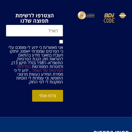
הצטרפו לרשימת
תפוצה שלנו
אני מאשר/ת כי ידוע לי ומוסכם עלי
כי הפרטים שמסרתי ייאספו, יוחזקו
ויעובדו במאגר מידע בהתאם
להוראות חוק הגנת הפרטיות,
התשמ"א–1981 (כולל תיקון 13),
ולמטרות המפורטות
במדיניות
הפרטיות של האתר
. ידוע לי כי
מסירת המידע נעשית מרצוני
החופשי, וכי עומדות לי הזכויות
המוקנות לי לפי החוק.
צרפו אותי