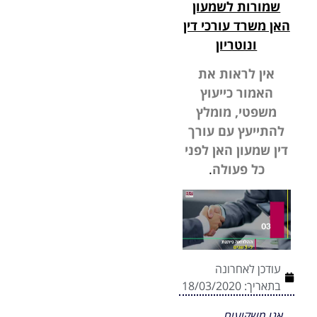
שמורות לשמעון
האן משרד עורכי דין
ונוטריון
אין לראות את
האמור כייעוץ
משפטי, מומלץ
להתייעץ עם עורך
דין שמעון האן לפני
כל פעולה
.
עודכן לאחרונה
בתאריך:
18/03/2020
אנו משקיעים