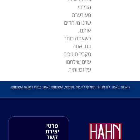
הבלתי
מעורערת
שלנו מייחדים
אותנו.
כשאתה בוחר
בנו, אתה
מקבל תומכים
עזים שילחמו
על זכויותיך.
האמור באתר לא מהווה תחליף לייעוץ משפטי. השימוש באתר כפוף ל
תנאי השימוש
.
פרטי
יצירת
קשר