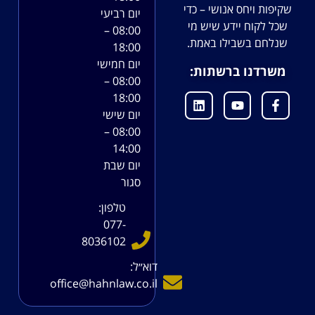
שקיפות ויחס אנושי – כדי
יום רביעי
שכל לקוח יידע שיש מי
08:00 –
שנלחם בשבילו באמת.
18:00
יום חמישי
משרדנו ברשתות:
08:00 –
18:00
יום שישי
08:00 –
14:00
יום שבת
סגור
טלפון:
077-
8036102
דוא׳׳ל:
office@hahnlaw.co.il