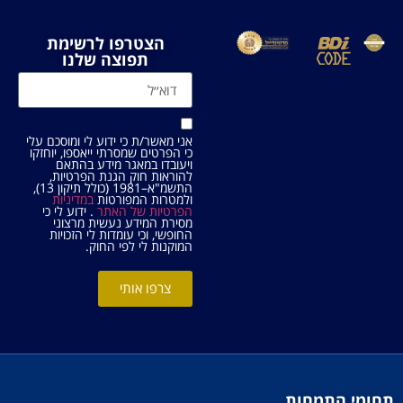
הצטרפו לרשימת
תפוצה שלנו
אני מאשר/ת כי ידוע לי ומוסכם עלי
כי הפרטים שמסרתי ייאספו, יוחזקו
ויעובדו במאגר מידע בהתאם
להוראות חוק הגנת הפרטיות,
התשמ"א–1981 (כולל תיקון 13),
ולמטרות המפורטות
במדיניות
הפרטיות של האתר
. ידוע לי כי
מסירת המידע נעשית מרצוני
החופשי, וכי עומדות לי הזכויות
המוקנות לי לפי החוק.
צרפו אותי
תחומי התמחות