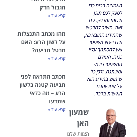
מאמצים רבים כדי
הגבול הדק
לספק לכם תוכן
קרא עוד »
איכותי ומדויק. עם
זאת, חשוב להדגיש
מהו מכתב התנצלות
שהמידע המובא כאן
על לשון הרע: האם
אינו ייעוץ משפטי
ואין להסתמך עליו
מבטל תביעה?
ככזה. העולם
קרא עוד »
המשפטי דינמי
ומשתנה, ולכן כל
מכתב התראה לפני
שימוש במידע הוא
תביעה קטנה בלשון
על אחריותכם
הרע – מה כדאי
האישית בלבד.
שתדעו
קרא עוד »
שמעון
האן
הצוות שלנו