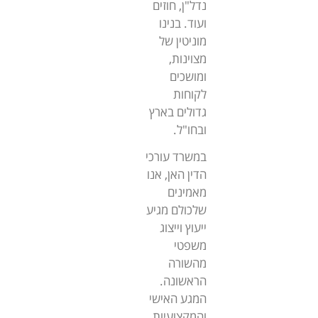
נדל"ן, חוזים
ועוד. בנינו
מוניטין של
מצוינות,
ומושכים
לקוחות
גדולים בארץ
ובחו"ל.
במשרד עורכי
הדין האן, אנו
מאמינים
שלכולם מגיע
ייעוץ וייצוג
משפטי
מהשורה
הראשונה.
המגע האישי
והמקצועיות