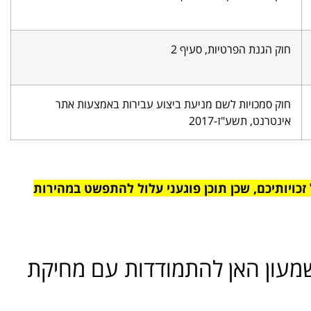
חוק הגנת הפרטיות, סעיף 2
חוק סמכויות לשם מניעת ביצוע עבירות באמצעות אתר
אינטרנט, תשע"ז-2017
כויותיכם, שכן תוכן פוגעני עלול להתפשט במהירות
שמעון האן להתמודדות עם מחיקת