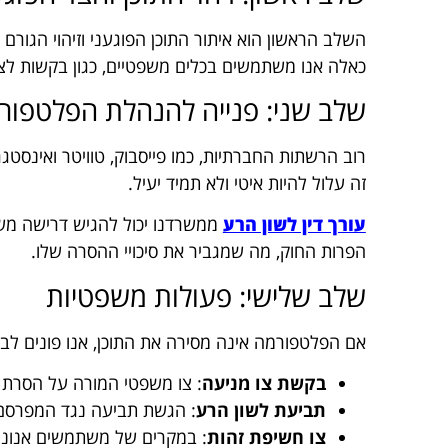
השלב הראשון הוא איתור התוכן הפוגעני וזיהוי הגור
כאלה אנו משתמשים בכלים משפטיים, כגון בקשות לצוו
שלב שני: פנייה להנהלת הפלטפור
רוב הרשתות החברתיות, כמו פייסבוק, טוויטר ואינסטגר
זה עלול להיות איטי ולא תמיד יעיל.
עורך דין לשון הרע
ממשרדנו יכול להגיש דרישה משפ
הפרות החוק, מה שמגביר את סיכויי ההסרה שלו.
שלב שלישי: פעולות משפטיות
אם הפלטפורמה אינה מסירה את התוכן, אנו פונים ל
בקשת צו מניעה
: צו משפטי המורה על הסרת הת
תביעת לשון הרע
: הגשת תביעה נגד המפרסם
צו חשיפת זהות
: במקרים של משתמשים אנוני