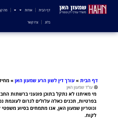
לתוכן
דף הבית
אודות
מה קר
בלוג
צרו קשר
מחיקת
דף הבית
»
עורך דין לשון הרע שמעון האן
»
מחיק
עו"ד שמעון האן
מי מאיתנו לא נתקל בתוכן פוגעני ברשתות החבר
בפרטיות, תכנים כאלה עלולים לגרום לעוגמת נפ
ונוטריון שמעון האן, אנו מתמחים בסיוע משפטי ל
לקוח.