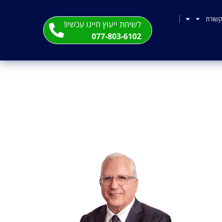
שורת
לשיחת ייעוץ חייגו עכשיו!
077-803-6102
תיות