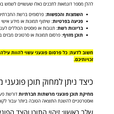
להלן מספר דוגמאות לתכנים כאלו שעשויים לשמש ב
השמצות והכפשות
: פרסומים ברשת החברתיות
פגיעה בפרטיות
: שיתוף תמונות או מידע אישי
בריונות רשת
: תגובות או פוסטים הכוללים לעג,
תוכן מזויף
: פרסום תמונות או סרטונים מבזים 
חשוב לדעת: כל פרסום פוגעני עשוי להוות עילה 
זכויותיכם.
כיצד ניתן למחוק תוכן פוגעני
מחיקת תוכן פוגעני
מרשתות חברתיות
דורשת פעו
ואסטרטגיים להשגת התוצאה הטובה ביותר עבור לקוחו
שלב ראשון: זיהוי התוכן והצד הפוג