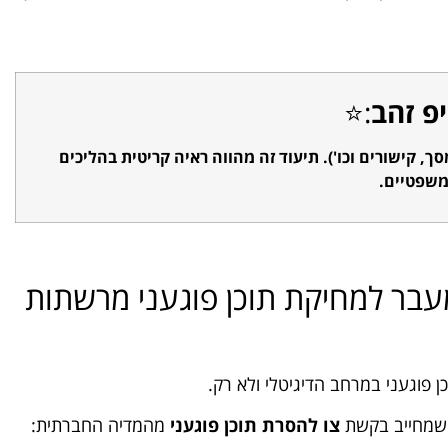
פ זהב
:⭐
סך, קישורים וכו'). תיעוד זה מהווה ראיה קריטית בהליכים
שפטיים.
מעבר למחיקת תוכן פוגעני מרשתות
פוגעני במרחב הדיגיטלי ולא רק.
ב שמחייב בקשת
צו להסרת תוכן פוגעני
מהמדיה החברתית: