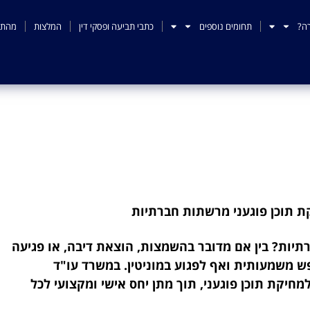
ה?
תחומים נוספים
כתבי תביעה ופסקי דין
המלצות
מהתק
 תוכן פוגעני מרשתות חבר
ת תוכן פוגעני מרשתות חברתיות
תיות? בין אם מדובר בהשמצות, הוצאת דיבה, או פגיעה
ש משמעותית ואף לפגוע במוניטין. במשרד עו"ד
מחיקת תוכן פוגעני, תוך מתן יחס אישי ומקצועי לכל