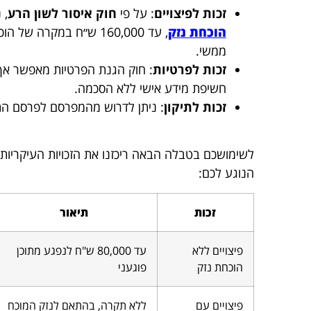
זכות לפיצויים
: על פי
חוק איסור לשון הרע
, נ
הוכחת נזק
, עד 160,000 ש״ח במקרה
ממשי.
זכות לפרטיות
: חוק הגנת הפרטיות מאפשר אף
חשיפת מידע אישי ללא הסכמה.
זכות לתיקון
: ניתן לדרוש מהמפרסם לפרסם התנ
לשימושכם בטבלה הבאה ריכזנו את הזכויות העיקריות
הנוגע לכם:
זכות
תיאור
פיצויים ללא
עד 80,000 ש"ח לנפגע מתוכן
הוכחת נזק
פוגעני
פיצויים עם
ללא תקרה, בהתאם לנזק המוכח