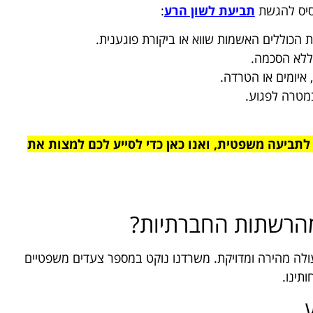
סיס להגשת
תביעת לשון הרע
:
 הכוללים האשמות שווא או ביקורת פוגענית.
 ללא הסכמה.
 איומים או הטרדה.
במטרה לפגוע.
לתביעה משפטית, ואנו כאן כדי לסייע לכם למצות את
 מהרשתות החברתיות?
לה מהירה ומדויקת. משרדנו נוקט במספר צעדים משפטיים
תינו.
ע