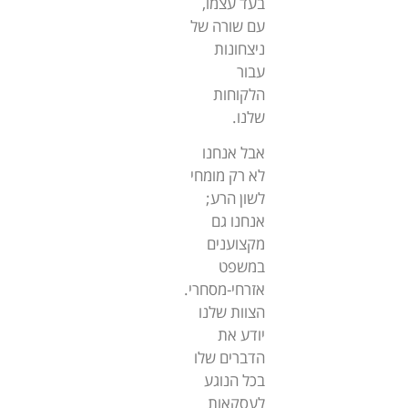
בעד עצמו,
עם שורה של
ניצחונות
עבור
הלקוחות
שלנו.
אבל אנחנו
לא רק מומחי
לשון הרע;
אנחנו גם
מקצוענים
במשפט
אזרחי-מסחרי.
הצוות שלנו
יודע את
הדברים שלו
בכל הנוגע
לעסקאות