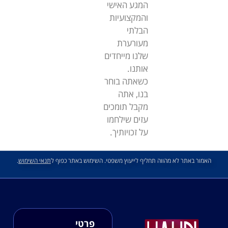
המגע האישי
והמקצועיות
הבלתי
מעורערת
שלנו מייחדים
אותנו.
כשאתה בוחר
בנו, אתה
מקבל תומכים
עזים שילחמו
על זכויותיך.
האמור באתר לא מהווה תחליף לייעוץ משפטי. השימוש באתר כפוף ל
תנאי השימוש
.
פרטי