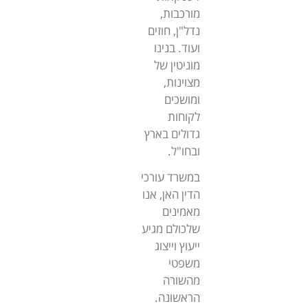
מורכבות,
נדל"ן, חוזים
ועוד. בנינו
מוניטין של
מצוינות,
ומושכים
לקוחות
גדולים בארץ
ובחו"ל.
במשרד עורכי
הדין האן, אנו
מאמינים
שלכולם מגיע
ייעוץ וייצוג
משפטי
מהשורה
הראשונה.