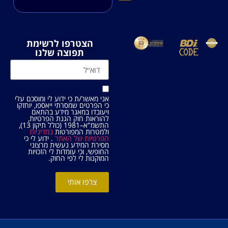
הצטרפו לרשימת
תפוצה שלנו
אני מאשר/ת כי ידוע לי ומוסכם עלי
כי הפרטים שמסרתי ייאספו, יוחזקו
ויעובדו במאגר מידע בהתאם
להוראות חוק הגנת הפרטיות,
התשמ"א–1981 (כולל תיקון 13),
ולמטרות המפורטות
במדיניות
הפרטיות של האתר
. ידוע לי כי
מסירת המידע נעשית מרצוני
החופשי, וכי עומדות לי הזכויות
המוקנות לי לפי החוק.
צרפו אותי