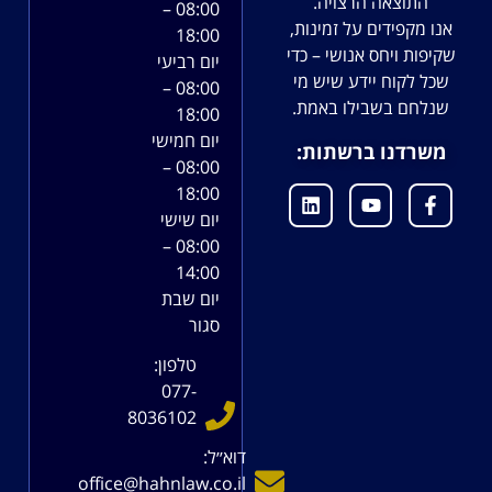
התוצאה הרצויה.
08:00 –
אנו מקפידים על זמינות,
18:00
שקיפות ויחס אנושי – כדי
יום רביעי
שכל לקוח יידע שיש מי
08:00 –
שנלחם בשבילו באמת.
18:00
יום חמישי
משרדנו ברשתות:
08:00 –
18:00
יום שישי
08:00 –
14:00
יום שבת
סגור
טלפון:
077-
8036102
דוא׳׳ל:
office@hahnlaw.co.il