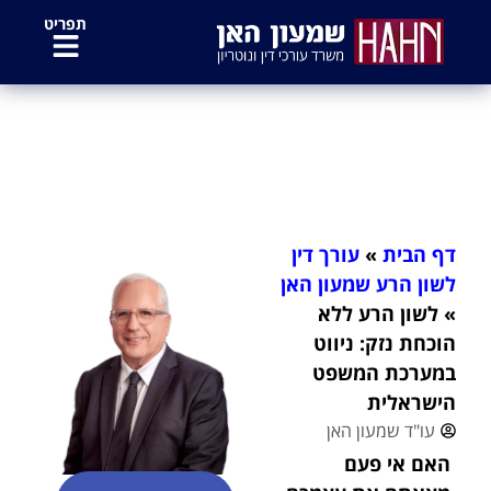
לתוכן
תפריט
לשון הרע ללא הוכחת נזק: ניווט
במערכת המשפט הישראלית
דף הבית
»
עורך דין
לשון הרע שמעון האן
»
לשון הרע ללא
הוכחת נזק: ניווט
במערכת המשפט
הישראלית
עו"ד שמעון האן
האם אי פעם