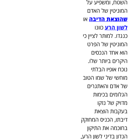
השטח, ומשפיע על
המוניטין של האדם
שהוצאת הדיבה
או
לשון הרע
כוונו
כנגדו. למותר לציין כי
המוניטין של הפרט
הוא אחד הנכסים
היקרים ביותר שלו.
נוכח אופיו הבלתי
מוחשי של שמו הטוב
של אדם והאתגרים
הגלומים בכימות
מדויק של נזקו
בעקבות הוצאת
דיבתו, הכניס המחוקק
בחוכמה את התיקון
הנדון בדיני לשון הרע,