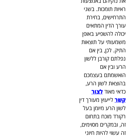
את נזקיהם באמצעות
ראיות תומכות.
בשני
התרחישים, בחירת
עורך הדין המתאים
יכולה להשפיע באופן
משמעותי על תוצאות
התיק. לכן, בין אם
נפלתם קורבן ללשון
הרע ובין אם
הואשמתם בעצמכם
בהוצאת לשון הרע,
כדאי מאוד
לצור
קשר
לייעוץ מעורך דין
לשון הרע מיומן בעל
רקורד מוכח בתחום
זה, ובמקרים מסוימים,
זה עשוי להיות חיוני