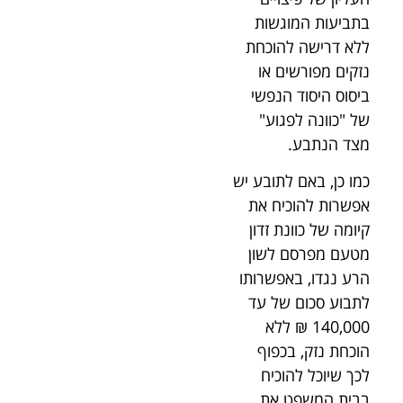
בתביעות המוגשות
ללא דרישה להוכחת
נזקים מפורשים או
ביסוס היסוד הנפשי
של "כוונה לפגוע"
מצד הנתבע.
כמו כן, באם לתובע יש
אפשרות להוכיח את
קיומה של כוונת זדון
מטעם מפרסם לשון
הרע נגדו, באפשרותו
לתבוע סכום של עד
140,000 ₪ ללא
הוכחת נזק, בכפוף
לכך שיוכל להוכיח
בבית המשפט את