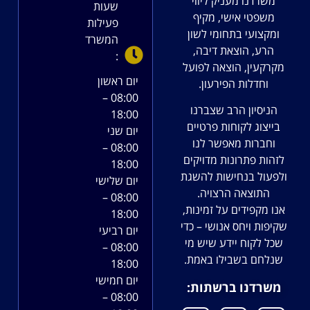
משרדנו מעניק ליווי
שעות
משפטי אישי, מקיף
פעילות
ומקצועי בתחומי לשון
המשרד
הרע, הוצאת דיבה,
:
מקרקעין, הוצאה לפועל
יום ראשון
וחדלות הפירעון.
08:00 –
הניסיון הרב שצברנו
18:00
בייצוג לקוחות פרטיים
יום שני
וחברות מאפשר לנו
08:00 –
לזהות פתרונות מדויקים
18:00
ולפעול בנחישות להשגת
יום שלישי
התוצאה הרצויה.
08:00 –
אנו מקפידים על זמינות,
18:00
שקיפות ויחס אנושי – כדי
יום רביעי
שכל לקוח יידע שיש מי
08:00 –
שנלחם בשבילו באמת.
18:00
יום חמישי
משרדנו ברשתות:
08:00 –