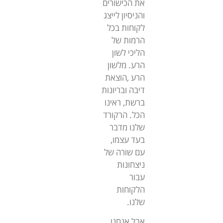
את הכישורים
והניסיון לייצג
לקוחות בכל
הרמות של
הליכי לשון
הרע. מלשון
הרע ,הוצאת
דיבה ובריונות
ברשת, ראינו
הכל. הרקורד
שלנו מדבר
בעד עצמו,
עם שורה של
ניצחונות
עבור
הלקוחות
שלנו.
אבל אנחנו