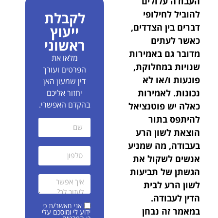
העבודה עלולים
להוביל לחילופי
לקבלת
דברים בין הצדדים,
ייעוץ
כאשר לעתים
ראשוני
מדובר גם באמירות
מלאו את
שנויות במחלוקת,
הפרטים ועורך
פוגעות ו/או לא
דין שמעון האן
נכונות. לאמירות
יחזור אליכם
בהקדם האפשרי.
כאלה יש פוטנציאל
להיתפס בתור
הוצאת לשון הרע
בעבודה, מה שמניע
אנשים לשקול את
הגשתן של תביעות
לשון הרע לבית
הדין לעבודה.
אני מאשר/ת כי
במאמר זה נבחן
ידוע לי ומוסכם עלי