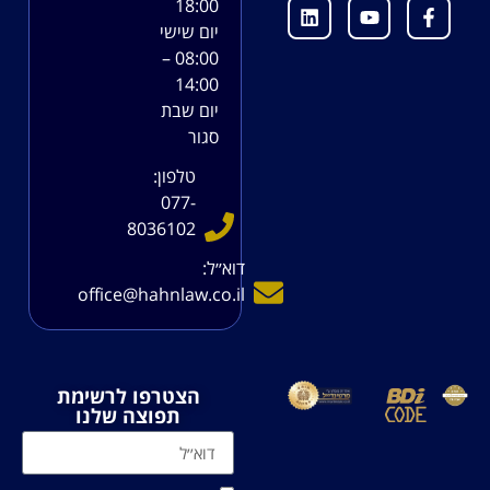
18:00
יום שישי
08:00 –
14:00
יום שבת
סגור
טלפון:
077-
8036102
דוא׳׳ל:
office@hahnlaw.co.il
הצטרפו לרשימת
תפוצה שלנו