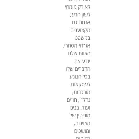
לא רק מומחי
לשון הרע;
אנחנו גם
מקצוענים
במשפט
אזרחי-מסחרי.
הצוות שלנו
יודע את
הדברים שלו
בכל הנוגע
לעסקאות
מורכבות,
נדל"ן, חוזים
ועוד. בנינו
מוניטין של
מצוינות,
ומושכים
לקוחות