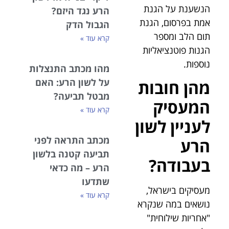
הנשענת על הגנת
הרע נגד היזם?
אמת בפרסום, הגנת
הגבול הדק
תום הלב ומספר
קרא עוד »
הגנות פוטנציאליות
נוספות.
מהו מכתב התנצלות
על לשון הרע: האם
מהן חובות
מבטל תביעה?
המעסיק
קרא עוד »
לעניין לשון
מכתב התראה לפני
הרע
תביעה קטנה בלשון
בעבודה?
הרע – מה כדאי
שתדעו
מעסיקים בישראל,
קרא עוד »
נושאים במה שנקרא
"אחריות שילוחית"