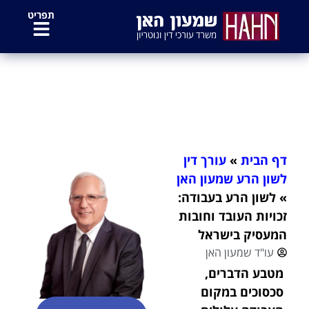
לתוכן
תפריט
לשון הרע בעבודה: זכויות העובד
וחובות המעסיק בישראל
דף הבית
»
עורך דין
לשון הרע שמעון האן
»
לשון הרע בעבודה:
זכויות העובד וחובות
המעסיק בישראל
עו"ד שמעון האן
מטבע הדברים,
סכסוכים במקום