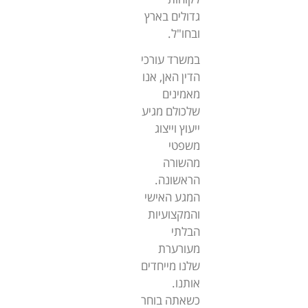
גדולים בארץ
ובחו"ל.
במשרד עורכי
הדין האן, אנו
מאמינים
שלכולם מגיע
ייעוץ וייצוג
משפטי
מהשורה
הראשונה.
המגע האישי
והמקצועיות
הבלתי
מעורערת
שלנו מייחדים
אותנו.
כשאתה בוחר