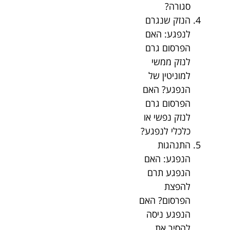
סגורה?
הנזק שנגרם
לנפגע: האם
הפרסום גרם
לנזק ממשי
למוניטין של
הנפגע? האם
הפרסום גרם
לנזק נפשי או
כלכלי לנפגע?
התנהגות
הנפגע: האם
הנפגע תרם
להפצת
הפרסום? האם
הנפגע ניסה
להסיר את