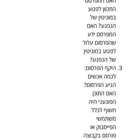
האם המפרסם
התכוון לפגוע
במוניטין של
הנפגע? האם
המפרסם ידע
שהפרסום עלול
לפגוע במוניטין
של הנפגע?
היקף הפרסום:
לכמה אנשים
הגיע הפרסום?
האם התוכן
הפוגעני היה
חשוף לכלל
משתמשי
הפייסבוק או
פורסם בקבוצה