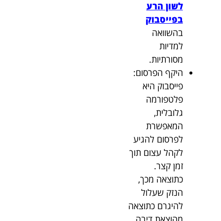
לשון הרע
בפייסבוק
בהשוואה
למדיות
מסורתיות.
היקף הפרסום:
פייסבוק היא
פלטפורמה
גלובלית,
המאפשרת
לפרסום להגיע
לקהל עצום תוך
זמן קצר.
כתוצאה מכך,
הנזק שעלול
להיגרם כתוצאה
מהוצאת דיבה