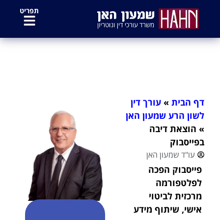
לתוכן
תפריט
הוצאת דיבה בפייסבוק
דף הבית
»
עורך דין
לשון הרע שמעון האן
»
הוצאת דיבה
בפייסבוק
עו"ד שמעון האן
פייסבוק הפכה
לפלטפורמה
מרכזית לביטוי
אישי, שיתוף מידע