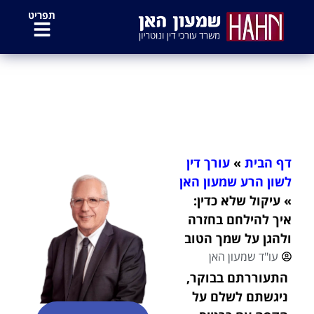
לתוכן
תפריט
עיקול שלא כדין: איך להילחם בחזרה
ולהגן על שמך הטוב
דף הבית
»
עורך דין
לשון הרע שמעון האן
»
עיקול שלא כדין:
איך להילחם בחזרה
ולהגן על שמך הטוב
עו"ד שמעון האן
התעוררתם בבוקר,
ניגשתם לשלם על