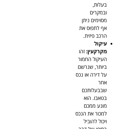
בעלות,
ובמקרים
מסוימים ניתן
אף לתפוס את
הרכב פיזית.
עיקול
מקרקעין:
זהו
העיקול החמור
ביותר, שנרשם
על דירה או נכס
אחר
שבבעלותכם
בטאבו. הוא
מונע ממכם
למכור את הנכס
ויכול להוביל
בסופו של דבר