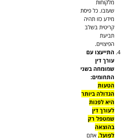
מלקוחות
שעזבו. כל פיסת
מידע כזו תהיה
קריטית בשלב
תביעת
הפיצויים.
התייעצו עם
עורך דין
שמומחה בשני
התחומים:
הטעות
הגדולה ביותר
היא לפנות
לעורך דין
שמטפל רק
בהוצאה
לפועל.
אתם