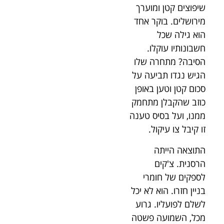
שיפוצים קטן ומוערך
מירושלים. בוקר אחד
הוא גילה שכל
חשבונותיו עוקלו.
הסיבה? מתחרה שלו
הגיש נגדו תביעה על
סכום קטן וטען באופן
כוזב שהקבלן מתחמק
ממנו, ועל בסיס טענה
זו קיבל צו עיקול.
התוצאה הייתה
הרסנית. צ'קים
לספקים של חומרי
בניין חזרו. הוא לא יכל
לשלם לפועליו. גרוע
מכל, השמועה פשטה