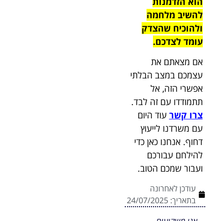
הוא הזדמנות
להשיב מלחמה
ולהוכיח שהצדק
עומד לצדכם.
אם מצאתם את
עצמכם במצב הבלתי
אפשרי הזה, אל
תתמודדו עם זה לבד.
צרו קשר
עוד היום
עם משרדנו לייעוץ
דחוף. אנחנו כאן כדי
להילחם עבורכם
ועבור שמכם הטוב.
עודכן לאחרונה
בתאריך:
24/07/2025
אנו משקיעים