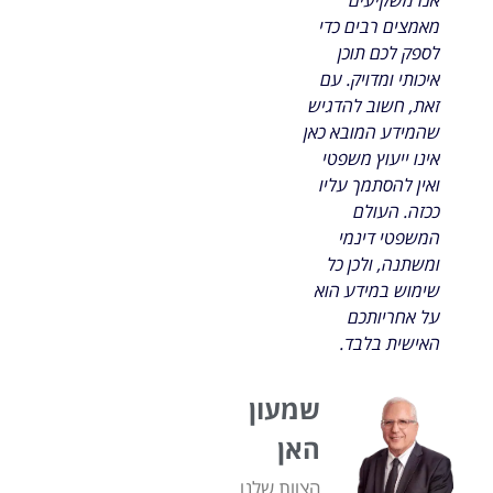
מאמצים רבים כדי
לספק לכם תוכן
איכותי ומדויק. עם
זאת, חשוב להדגיש
שהמידע המובא כאן
אינו ייעוץ משפטי
ואין להסתמך עליו
ככזה. העולם
המשפטי דינמי
ומשתנה, ולכן כל
שימוש במידע הוא
על אחריותכם
האישית בלבד.
שמעון
האן
הצוות שלנו