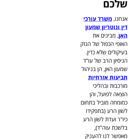
שלכם
אנחנו,
משרד עורכי
דין ונוטריון שמעון
האן
, מבינים את
האופי הכפול של הנזק
בעיקולים שלא כדין.
הניסיון הרב של עו"ד
שמעון האן, הן בניהול
תביעות אזרחיות
מורכבות ובהליכי
הוצאה לפועל, והן
כמומחה מוביל בתחום
לשון הרע (בתפקידו
כיו"ר ועדת לשון הרע
בלשכת עוה"ד),
מאפשר לנו להעניק