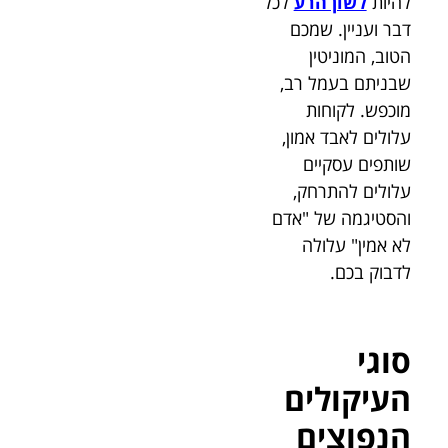
להיות
לשון הרע
לכל
דבר ועניין. שמכם
הטוב, המוניטין
שבניתם בעמל רב,
מוכפש. לקוחות
עלולים לאבד אמון,
שותפים עסקיים
עלולים להתרחק,
והסטיגמה של "אדם
לא אמין" עלולה
לדבוק בכם.
סוגי
העיקולים
הנפוצים