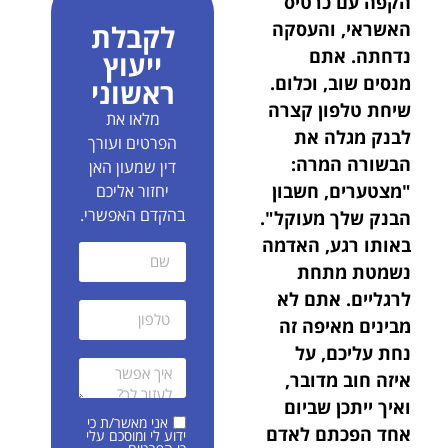
הקפה עם כרטיס
האשראי, והעסקה
לקבלת
נדחתה. אתם
ייעוץ
מנסים שוב, וכלום.
ראשוני
שיחת טלפון קצרה
מלאו את
לבנק מגלה את
הפרטים ועורך
הבשורה המרה:
דין שמעון האן
"מצטערים, חשבון
יחזור אליכם
בהקדם האפשרי.
הבנק שלך מעוקל".
באותו רגע, האדמה
נשמטת מתחת
לרגליים. אתם לא
מבינים מאיפה זה
נחת עליכם, על
איזה חוב מדובר,
ואיך ייתכן שביום
אני מאשר/ת כי
אחד הפכתם לאדם
ידוע לי ומוסכם עלי