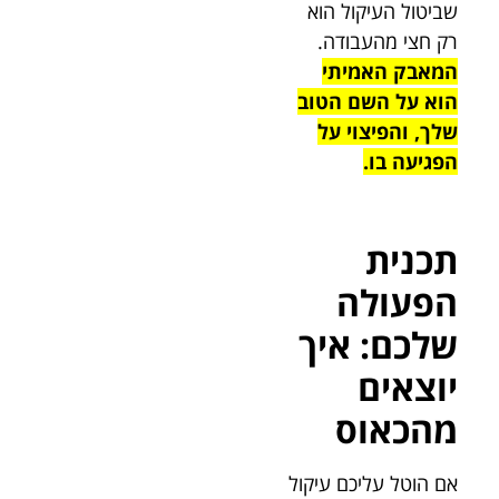
שביטול העיקול הוא
רק חצי מהעבודה.
המאבק האמיתי
הוא על השם הטוב
שלך, והפיצוי על
הפגיעה בו.
תכנית
הפעולה
שלכם: איך
יוצאים
מהכאוס
אם הוטל עליכם עיקול