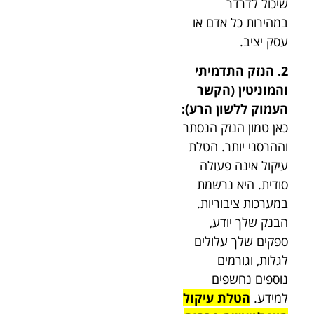
שיכול לדרדר
במהירות כל אדם או
עסק יציב.
2. הנזק התדמיתי
והמוניטין (הקשר
העמוק ללשון הרע):
כאן טמון הנזק הנסתר
וההרסני יותר. הטלת
עיקול אינה פעולה
סודית. היא נרשמת
במערכות ציבוריות.
הבנק שלך יודע,
ספקים שלך עלולים
לגלות, וגורמים
נוספים נחשפים
למידע.
הטלת עיקול