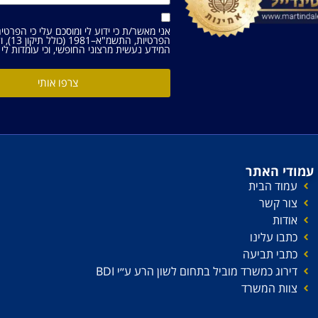
אני מאשר/ת כי ידוע לי ומוסכם עלי כי הפרטי
הפרטיות, התשמ"א–1981 (כולל תיקון 13), ולמטרות המפורטות
המידע נעשית מרצוני החופשי, וכי עומדות לי ה
צרפו אותי
עמודי האתר
עמוד הבית
צור קשר
אודות
כתבו עלינו
כתבי תביעה
דירוג כמשרד מוביל בתחום לשון הרע ע׳׳י BDI
צוות המשרד