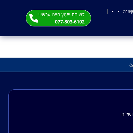
שורת
לשיחת ייעוץ חייגו עכשיו!
077-803-6102
ש
.