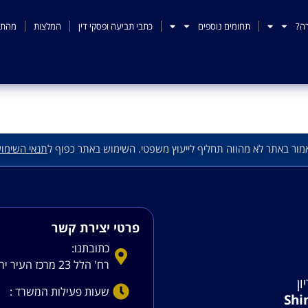
ה?
תחומים נוספים
כתבי תביעה ופסקי דין
המלצות
מהתק
מור באתר לא מהווה תחליף לייעוץ משפטי. השימוש באתר כפוף ל
תנאי השימו
פרטי יצירת קשר
כתובתנו:
רח' הלל 23 מרכז העיר ירושלים
ון
שעות פעילות המשרד :
Shi