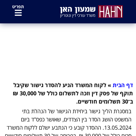
לתוכן
תפריט
לקוח המשרד הגיע להסדר גישור
שקיבל תוקף של פסק דין וזכה לתשלום
כולל של 30,000 ₪ ב־30 תשלומים
חודשיים.
דף הבית
»
לקוח המשרד הגיע להסדר גישור שקיבל
תוקף של פסק דין וזכה לתשלום כולל של 30,000 ₪
ב־30 תשלומים חודשיים.
במסגרת הליך גישור ביחידת הגישור של הנהלת בתי
המשפט הושג הסדר בין הצדדים, שאושר כפס"ד ביום
13.05.2024. ההסדר קובע כי הנתבע ישלם ללקוח המשרד
סכום כולל של 30,000 ₪, בפריסה של 30 תשלומים חודשיים