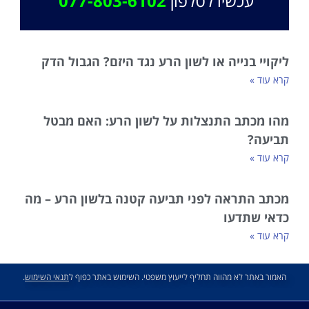
עכשיו לטלפון
077-803-6102
ליקויי בנייה או לשון הרע נגד היזם? הגבול הדק
קרא עוד »
מהו מכתב התנצלות על לשון הרע: האם מבטל
תביעה?
קרא עוד »
מכתב התראה לפני תביעה קטנה בלשון הרע – מה
כדאי שתדעו
קרא עוד »
האמור באתר לא מהווה תחליף לייעוץ משפטי. השימוש באתר כפוף ל
תנאי השימוש
.