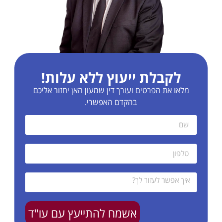
לקבלת ייעוץ ללא עלות!
מלאו את הפרטים ועורך דין שמעון האן יחזור אליכם
בהקדם האפשרי.
אשמח להתייעץ עם עו"ד