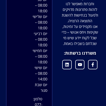
וחברות מאפשר לנו
08:00 –
לזהות פתרונות מדויקים
18:00
ולפעול בנחישות להשגת
יום שלישי
התוצאה הרצויה.
08:00 –
אנו מקפידים על זמינות,
18:00
שקיפות ויחס אנושי – כדי
יום רביעי
שכל לקוח יידע שיש מי
08:00 –
שנלחם בשבילו באמת.
18:00
יום חמישי
משרדנו ברשתות:
08:00 –
18:00
יום שישי
08:00 –
14:00
יום שבת
סגור
טלפון:
077-