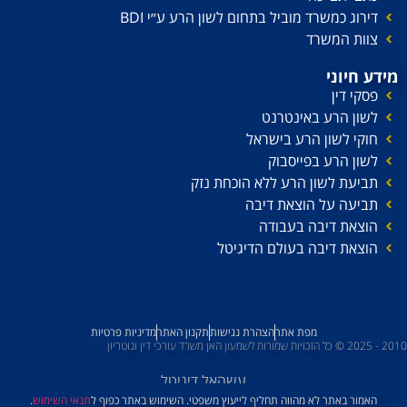
דירוג כמשרד מוביל בתחום לשון הרע ע׳׳י BDI
צוות המשרד
מידע חיוני
פסקי דין
לשון הרע באינטרנט
חוקי לשון הרע בישראל
לשון הרע בפייסבוק
תביעת לשון הרע ללא הוכחת נזק
תביעה על הוצאת דיבה
הוצאת דיבה בעבודה
הוצאת דיבה בעולם הדיגיטל
מפת אתר
הצהרת נגישות
תקנון האתר
מדיניות פרטיות
2010 - 2025 © כל הזכויות שמורות לשמעון האן משרד עורכי דין ונוטריון
עשהאל דיגיטל
האמור באתר לא מהווה תחליף לייעוץ משפטי. השימוש באתר כפוף ל
תנאי השימוש
.