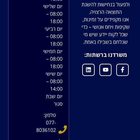
ולפעול בנחישות להשגת
יום שלישי
התוצאה הרצויה.
08:00 –
אנו מקפידים על זמינות,
18:00
שקיפות ויחס אנושי – כדי
יום רביעי
שכל לקוח יידע שיש מי
08:00 –
שנלחם בשבילו באמת.
18:00
יום חמישי
משרדנו ברשתות:
08:00 –
18:00
יום שישי
08:00 –
14:00
יום שבת
סגור
טלפון:
077-
8036102