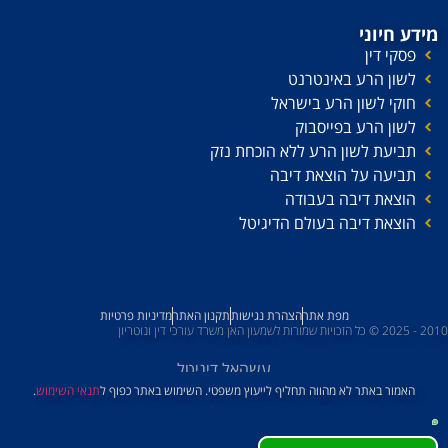
מידע חיוני
פסקי דין
לשון הרע באינטרנט
חוקי לשון הרע בישראל
לשון הרע בפייסבוק
תביעת לשון הרע ללא הוכחת נזק
תביעה על הוצאת דיבה
הוצאת דיבה בעבודה
הוצאת דיבה בעולם הדיגיטל
מפת אתר
הצהרת נגישות
תקנון האתר
מדיניות פרטיות
2010 - 2025 © כל הזכויות שמורות לשמעון האן משרד עורכי דין ונוטריון
עשהאל דיגיטל
האמור באתר לא מהווה תחליף לייעוץ משפטי. השימוש באתר כפוף ל
תנאי השימוש
.