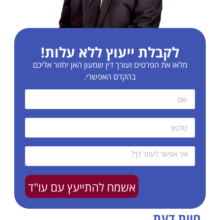
לקבלת ייעוץ ללא עלות!
מלאו את הפרטים ועורך דין שמעון האן יחזור אליכם
בהקדם האפשרי.
אשמח להתייעץ עם עו"ד
חוות דעת