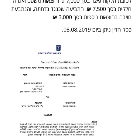
לטובת הלקוח פיצוי בסך 7,000 ₪ והוצאות משפט ואגרה
חלקית בסך 7,500 ₪. התביעה שכנגד נדחתה, והנתבעת
חויבה בהוצאות נוספות בסך 3,000 ₪.
פסק הדין ניתן ביום 08.08.2019.