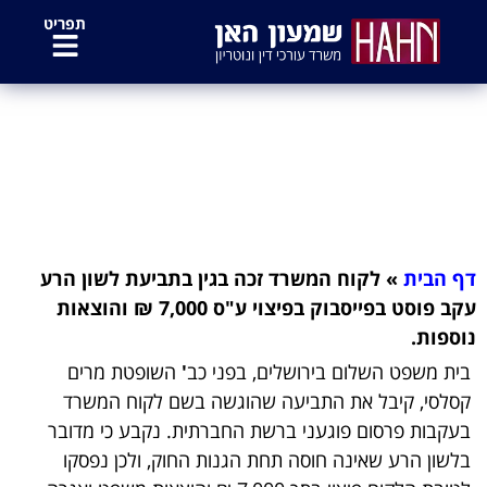
לתוכן
תפריט
לקוח המשרד זכה בגין בתביעת לשון
הרע עקב פוסט בפייסבוק בפיצוי ע"ס
7,000 ₪ והוצאות נוספות.
דף הבית
»
לקוח המשרד זכה בגין בתביעת לשון הרע
עקב פוסט בפייסבוק בפיצוי ע"ס 7,000 ₪ והוצאות
נוספות.
בית משפט השלום בירושלים, בפני כב
'
השופטת מרים
קסלסי, קיבל את התביעה שהוגשה בשם לקוח המשרד
בעקבות פרסום פוגעני ברשת החברתית. נקבע כי מדובר
בלשון הרע שאינה חוסה תחת הגנות החוק, ולכן נפסקו