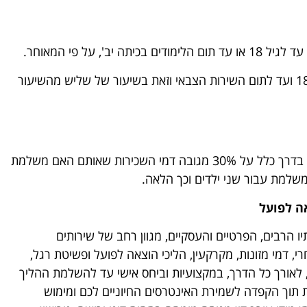
, על פי המאוחר.
האב יהיה חייב בתשלום דמי מזונות לילדיו החל מגיל 18 ועד לתום השירות הצבאי וזאת בשיעור של שליש מהשיעור
החלק של האב בתשלום הוצאות הדיור של ילדיו עומד בדרך כלל על 30% מגובה דמי השכירות שאותם האם משלמת
אה לפועל
 הרבים, הפרטיים והעסקיים, מגוון רחב של שירותים
דמי מזונות, מקרקעין, הליכי הוצאה לפועל ופשיטת רגל,
תכם, לאורך כל הדרך, במקצועיות וביחס אישי עד להשלמת ההליך
תוך הקפדה לשמירת האינטרסים החיוניים לכם ומימוש