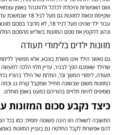
ושם האפשרות והיכולת לכלכל ולהתנהל באופן עצמאי 
ונהוג להקטין את סכום המזונות בשליש מהסכום המלא
מזונות ילדים בלימודי תעודה
גם כאשר הילד אינו משרת בצבא, אלא ממשיך ללימודי י"ג
שהילד שאמנם הפך לבגיר, עדיין תלוי הלכה למעשה ב
תעודה, לימודי המשך וכו', התלות של הילד בהוריו גדו
המזונות משום שבשונה מחייל שמקבל קורת גג וכמה א
מוסיפים להיות תלויים בהוריהם כמעט באופן מוחלט.
כיצד נקבע סכום המזונות עבור
התשובה לשאלה הזו הינה פשוטה יחסית: כמו בכל הסוג
להם אפשרות לקבל החלטה גם בעניין המזונות באמצע