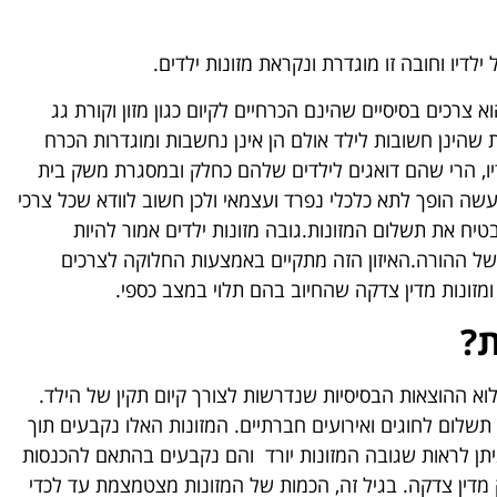
יו וחובה זו מוגדרת ונקראת מזונות ילדים.
א צרכים בסיסיים שהינם הכרחיים לקיום כגון מזון וקורת גג
ת שהינן חשובות לילד אולם הן אינן נחשבות ומוגדרות הכרח
דיו, הרי שהם דואגים לילדים שלהם כחלק ובמסגרת משק בית
ה הופך לתא כלכלי נפרד ועצמאי ולכן חשוב לוודא שכל צרכי
טיח את תשלום המזונות.גובה מזונות ילדים אמור להיות
 של ההורה.האיזון הזה מתקיים באמצעות החלוקה לצרכים
מזונות מדין צדקה שהחיוב בהם תלוי במצב כספי.
ת?
לם את מלוא ההוצאות הבסיסיות שנדרשות לצורך קיום תקין של הילד.
תשלום לחוגים ואירועים חברתיים. המזונות האלו נקבעים תוך
בות בהכנסות של האב, אולם מעבר לגיל 16, ניתן לראות שגובה המזונות יורד והם נקבעים בהתאם להכנסות
 מדין צדקה. בגיל זה, הכמות של המזונות מצטמצמת עד לכדי