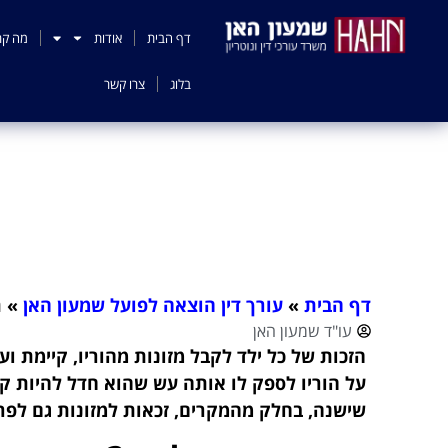
לתוכן
דף הבית
אודות
מה קר
בלוג
צרו קשר
ת
דף הבית
»
עורך דין הוצאה לפועל שמעון האן
»
ת
עו"ד שמעון האן
על הוריו לספק לו אותה עש שהוא חדל להיות קטי
שישנה, בחלק מהמקרים, זכאות למזונות גם לפרק ז