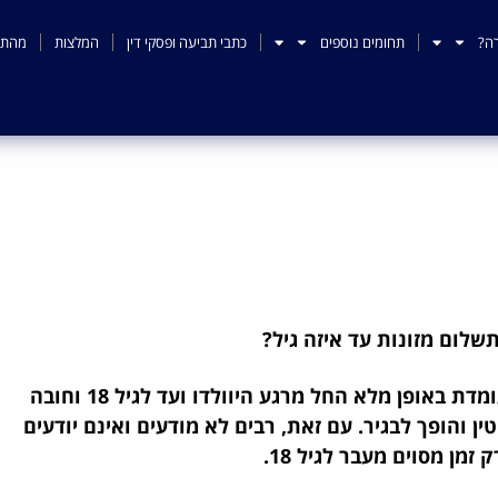
ה?
תחומים נוספים
כתבי תביעה ופסקי דין
המלצות
מהתק
שלום מזונות עד איזה גיל?
שלום מזונות עד איזה גיל?
הזכות של כל ילד לקבל מזונות מהוריו, קיימת ועומדת באופן מלא החל מרגע היוולדו ועד לגיל 18 וחובה
ן והופך לבגיר. עם זאת, רבים לא מודעים ואינם יודעים
מן מסוים מעבר לגיל 18.