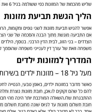
שליש מהכמות של המזונות כפי ששולמה בגיל 6 ואת המזונות האב צריך לסיים לשלם עד לגיל 18 או 21 לכל היותר.
הליך הגשת תביעת מזונות
אפשר להגיש תביעת מזונות לשני גופים ומקומות, הראש
אם התביעה מוגשת מתוך הבנה והסכמה של שני הצדדים
הצדדים – בני הזוג, לבית הדין הרבני. בנוסף, הילדי
משפחה וזאת של עורך דין לענייני משפחה שהוסמך ל
המדריך למזונות ילדים
מעל גיל 18 – מזונות ילדים בשירות צבאי
כאשר מדובר במזונות ילדים, באופן טבעי, הנטייה לח
להם כל שהם זקוקים לו.אכן, חובת מזונות נוצרת וחל