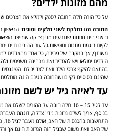
מהם מזונות ילדים?
על כל הורה חלה החובה לספק ולמלא את הצרכים של ילד
החובה הזו נחלקת לשני חלקים וסוגים
: הראשון הו
והשני הינו מזונות שנובעים מדין צדקה שמייצג הוצאו
לקיום דוגמת מתנות וחופשות.כל עוד ההורים חיים יח
משותף, אך במקרה של פרידה, כל אחד מהצדדים למעש
הילדים ימולאו ויש להסדיר זאת מבחינה משפטית ולהב
בהתאם להיקף צרכי הילד וזאת לצד יכולתו הפיננסית
שהינם בסיסיים לקיום ושהחובה בגינם הינה מוחלטת ו
עד לאיזה גיל יש לשם מזונו
עד לגיל 15 – 16 חלה חובה על ההורים לש
בנוסף, צריך לשלם מזונות מדין צדקה, דוגמת העברת 
התחש
של האב וזאת משום שבגיל הזה המזונות הינם אך ורק