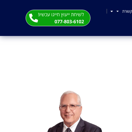
שורת
לשיחת ייעוץ חייגו עכשיו!
077-803-6102