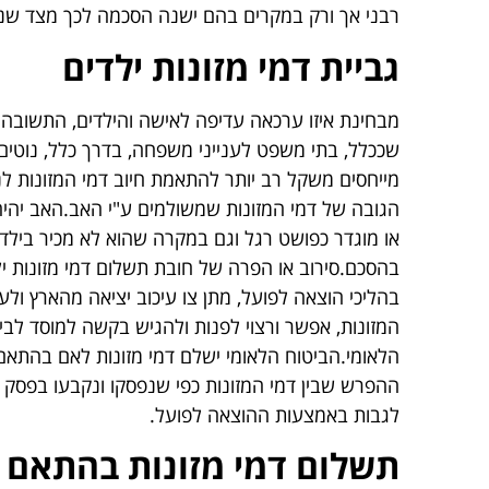
רבני אך ורק במקרים בהם ישנה הסכמה לכך מצד שני
גביית דמי מזונות ילדים
מבחינת איזו ערכאה עדיפה לאישה והילדים, התשובה
שככלל, בתי משפט לענייני משפחה, בדרך כלל, נוטים 
מייחסים משקל רב יותר להתאמת חיוב דמי המזונות 
הגובה של דמי המזונות שמשולמים ע"י האב.האב יהיה 
או מוגדר כפושט רגל וגם במקרה שהוא לא מכיר בילד
בהסכם.סירוב או הפרה של חובת תשלום דמי מזונות י
בהליכי הוצאה לפועל, מתן צו עיכוב יציאה מהארץ ו
המזונות, אפשר ורצוי לפנות ולהגיש בקשה למוסד לבי
הלאומי.הביטוח הלאומי ישלם דמי מזונות לאם בהתאם 
ההפרש שבין דמי המזונות כפי שנפסקו ונקבעו בפסק ה
לגבות באמצעות ההוצאה לפועל.
תשלום דמי מזונות בהתאם ל