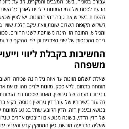
עבורם בסוגיה. בשני המצבים והמקרים, קביעת מזונו
ומגיל 6, החובה הזו הינה משותפת לשני ההורים.
ליחס ההכנסות של שני הצדדים וכן לפי ההיקף של זמ
החשיבות בקבלת ליווי וייעוץ
משפחה
שאלת תשלום מזונות עד איזה גיל הינה שכיחה וחשובה
מומחה בתחום. ללא ספק, מזונות ילדים מהווים את אח
בני זוג במקרה של גירושין. מאחר שסכום דמי המזונות
להיעזר בשירותיו של עורך דין גירושין מנוסה ובקיא 
בנושא ובעניין הזה. הדין הקובע שחל בנוגע למזונות 
של הדין הדתי, בשונה מנושאים והיבטים אחרים שנלו
שאליה התביעה מוגשת, כאן המחוקק קבע והעניק עדיפות