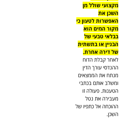
מקצועי שולל מן
השכן את
האפשרות לטעון כי
מקור המים הוא
בבלאי טבעי של
הבניין או בתשתית
של דירה אחרת.
לאחר קבלת הדוח
ההנדסי עורך הדין
מנתח את הממצאים
ומשלב אותם בכתבי
הטענות. פעולה זו
מעבירה את נטל
ההוכחה אל כתפיו של
השכן.