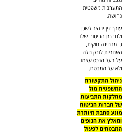
התערבות משפטית
נחושה.
עורך דין יבהיר לשכן
ולחברת הביטוח שלו
כי מבחינה חוקית,
האחריות לנזק חלה
על בעל הנכס עצמו
ולא על המבטח.
ניהול התקשורת
המשפטית מול
מחלקות התביעות
של חברות הביטוח
מונע סחבת מיותרת
ומאלץ את הגופים
המבטחים לפעול