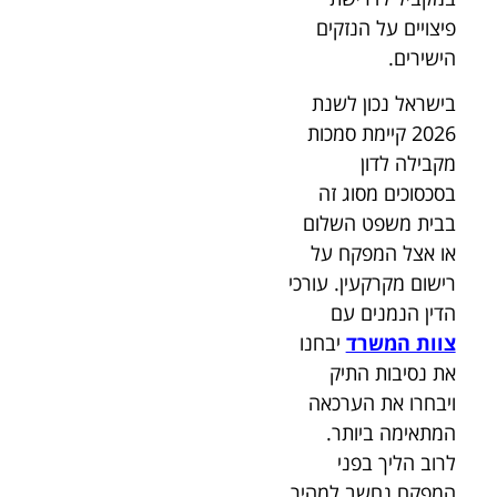
פיצויים על הנזקים
הישירים.
בישראל נכון לשנת
2026 קיימת סמכות
מקבילה לדון
בסכסוכים מסוג זה
בבית משפט השלום
או אצל המפקח על
רישום מקרקעין. עורכי
הדין הנמנים עם
צוות המשרד
יבחנו
את נסיבות התיק
ויבחרו את הערכאה
המתאימה ביותר.
לרוב הליך בפני
המפקח נחשב למהיר