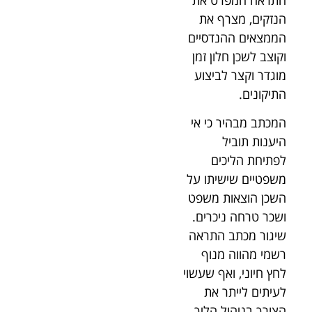
הנזקים, מצרף את
הממצאים ההנדסיים
וקוצב לשכן חלון זמן
מוגדר וקצר לביצוע
התיקונים.
המכתב מבהיר כי אי
היענות תוביל
לפתיחת הליכים
משפטיים שישיתו על
השכן הוצאות משפט
ושכר טרחה ניכרים.
שיגור מכתב התראה
רשמי מהווה מנוף
לחץ חיוני, ואף שעשוי
לעיתים לייתר את
הצורך בניהול הליך