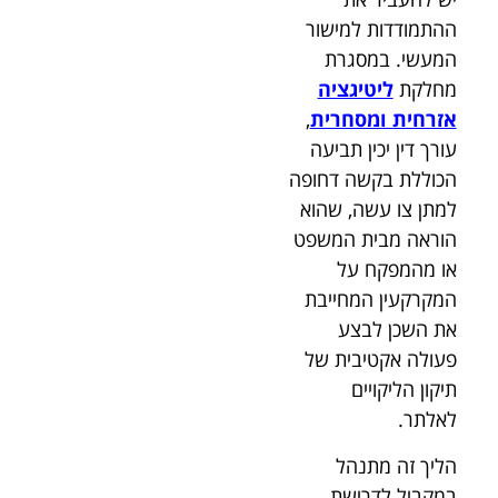
ההתמודדות למישור
המעשי. במסגרת
מחלקת
ליטיגציה
אזרחית ומסחרית
,
עורך דין יכין תביעה
הכוללת בקשה דחופה
למתן צו עשה, שהוא
הוראה מבית המשפט
או מהמפקח על
המקרקעין המחייבת
את השכן לבצע
פעולה אקטיבית של
תיקון הליקויים
לאלתר.
הליך זה מתנהל
במקביל לדרישת