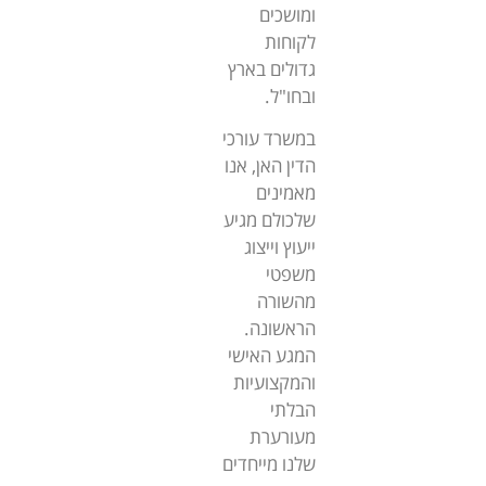
ומושכים
לקוחות
גדולים בארץ
ובחו"ל.
במשרד עורכי
הדין האן, אנו
מאמינים
שלכולם מגיע
ייעוץ וייצוג
משפטי
מהשורה
הראשונה.
המגע האישי
והמקצועיות
הבלתי
מעורערת
שלנו מייחדים