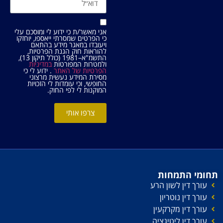
אני מאשר/ת כי ידוע לי ומוסכם עלי
כי הפרטים שמסרתי ייאספו, יוחזקו
ויעובדו במאגר מידע בהתאם
להוראות חוק הגנת הפרטיות,
התשמ"א–1981 (כולל תיקון 13),
ולמטרות המפורטות
במדיניות
הפרטיות של האתר
. ידוע לי כי
מסירת המידע נעשית מרצוני
החופשי, וכי עומדות לי הזכויות
המוקנות לי לפי החוק.
צרפו אותי
תחומי התמחות
עורך דין לשון הרע
עורך דין נוטריון
עורך דין מקרקעין
עורך דין ליטיגציה