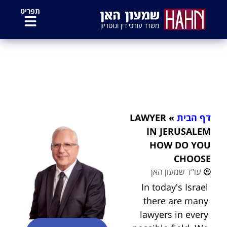
לתוכן
תפריט
LAWYER IN JERUSALEM HOW DO
YOU CHOOSE
דף הבית
»
LAWYER
IN JERUSALEM
HOW DO YOU
CHOOSE
עו"ד שמעון האן
In today's Israel
there are many
lawyers in every