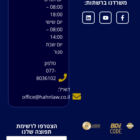
משרדנו ברשתות:
08:00 –
18:00
יום שישי
08:00 –
14:00
יום שבת
סגור
טלפון:
077-
8036102
דוא׳׳ל:
office@hahnlaw.co.il
הצטרפו לרשימת
תפוצה שלנו