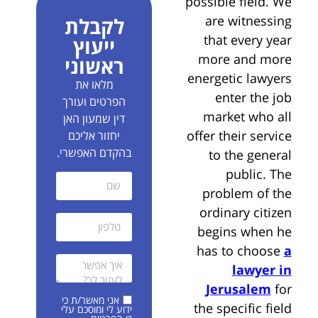
possible field. We
are witnessing
לקבלת
that every year
ייעוץ
more and more
ראשוני
energetic lawyers
מלאו את
enter the job
הפרטים ועורך
market who all
דין שמעון האן
offer their service
יחזור אליכם
בהקדם האפשרי.
to the general
public. The
problem of the
ordinary citizen
begins when he
has to choose
a
lawyer in
Jerusalem
for
אני מאשר/ת כי
the specific field
ידוע לי ומוסכם עלי