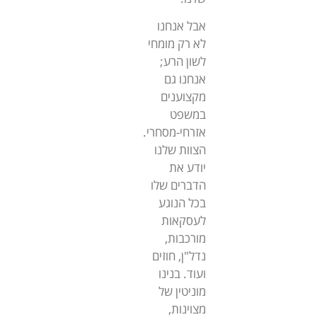
אבל אנחנו
לא רק מומחי
לשון הרע;
אנחנו גם
מקצוענים
במשפט
אזרחי-מסחרי.
הצוות שלנו
יודע את
הדברים שלו
בכל הנוגע
לעסקאות
מורכבות,
נדל"ן, חוזים
ועוד. בנינו
מוניטין של
מצוינות,