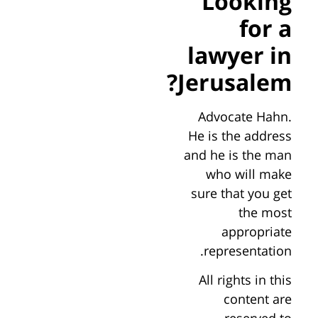
Looking
for a
lawyer in
Jerusalem?
Advocate Hahn.
He is the address
and he is the man
who will make
sure that you get
the most
appropriate
representation.
All rights in this
content are