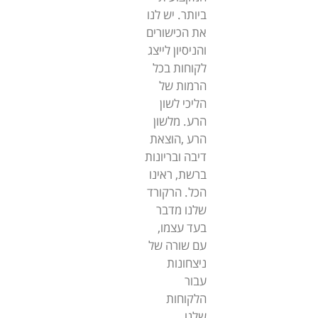
ביותר. יש לנו
את הכישורים
והניסיון לייצג
לקוחות בכל
הרמות של
הליכי לשון
הרע. מלשון
הרע ,הוצאת
דיבה ובריונות
ברשת, ראינו
הכל. הרקורד
שלנו מדבר
בעד עצמו,
עם שורה של
ניצחונות
עבור
הלקוחות
שלנו.