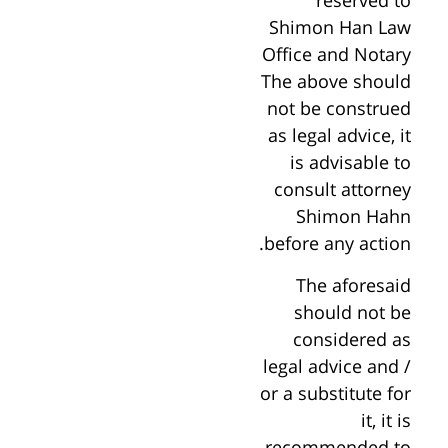
reserved to
Shimon Han Law
Office and Notary
The above should
not be construed
as legal advice, it
is advisable to
consult attorney
Shimon Hahn
before any action.
The aforesaid
should not be
considered as
legal advice and /
or a substitute for
it, it is
recommended to