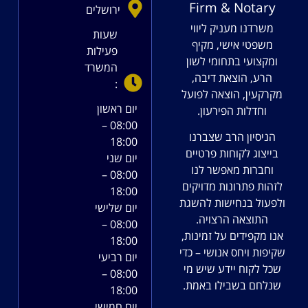
Firm & Notary
ירושלים
משרדנו מעניק ליווי
שעות
משפטי אישי, מקיף
פעילות
ומקצועי בתחומי לשון
המשרד
הרע, הוצאת דיבה,
:
מקרקעין, הוצאה לפועל
יום ראשון
וחדלות הפירעון.
08:00 –
הניסיון הרב שצברנו
18:00
בייצוג לקוחות פרטיים
יום שני
וחברות מאפשר לנו
08:00 –
לזהות פתרונות מדויקים
18:00
ולפעול בנחישות להשגת
יום שלישי
התוצאה הרצויה.
08:00 –
אנו מקפידים על זמינות,
18:00
שקיפות ויחס אנושי – כדי
יום רביעי
שכל לקוח יידע שיש מי
08:00 –
שנלחם בשבילו באמת.
18:00
יום חמישי