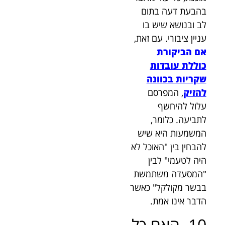
בהבעת דעה בתום
לב ובנושא שיש בו
עניין ציבורי. עם זאת,
אם הביקורת
כוללת עובדות
שקריות בכוונה
להזיק
, המפרסם
עלול להיחשף
לתביעה. כלומר,
המשמעות היא שיש
להבחין בין "האוכל לא
היה לטעמי" לבין
"המסעדה משתמשת
בבשר מקולקל" כאשר
הדבר אינו אמת.
10. האם כל