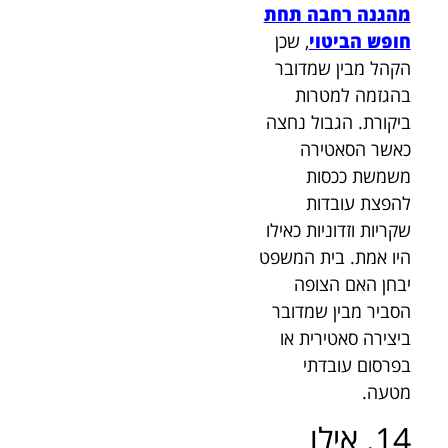
מהגנה רחבה תחת
חופש הביטוי
, שכן
הקהל מבין שמדובר
בהגזמה למטרות
ביקורת. הגבול נחצה
כאשר הסאטירה
משמשת ככסות
להפצת עובדות
שקריות וזדוניות כאילו
היו אמת. בית המשפט
יבחן האם הצופה
הסביר מבין שמדובר
ביצירה סאטירית או
בפרסום עובדתי
מטעה.
14. אילו