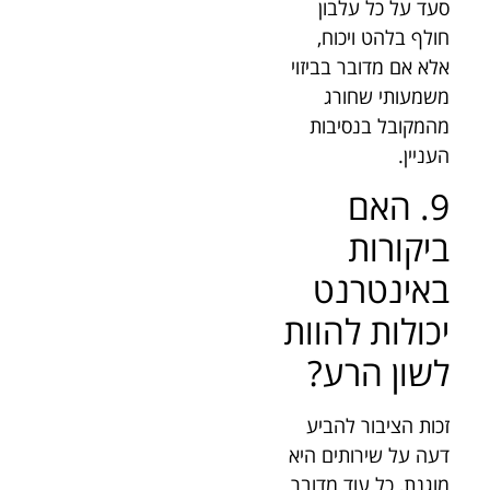
סעד על כל עלבון
חולף בלהט ויכוח,
אלא אם מדובר בביזוי
משמעותי שחורג
מהמקובל בנסיבות
העניין.
9. האם
ביקורות
באינטרנט
יכולות להוות
לשון הרע?
זכות הציבור להביע
דעה על שירותים היא
מוגנת, כל עוד מדובר