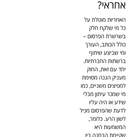
אחראי?
האחריות מוטלת על
כל מי שלקח חלק
בשרשרת הפרסום –
כולל הכותב, העורך
ומי שביצע שיתוף
ברשתות החברתיות.
יחד עם זאת, החוק
מעניק הגנה מסוימת
למפיצים משניים, כמו
מי שמכר עיתון מבלי
שידע או היה עליו
לדעת שהפרסום מכיל
לשון הרע. כלומר,
המשמעות היא
שקיימת הבחנה בין