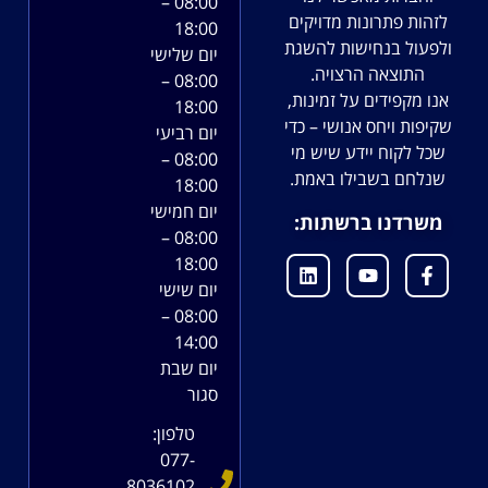
08:00 –
לזהות פתרונות מדויקים
18:00
ולפעול בנחישות להשגת
יום שלישי
התוצאה הרצויה.
08:00 –
אנו מקפידים על זמינות,
18:00
שקיפות ויחס אנושי – כדי
יום רביעי
שכל לקוח יידע שיש מי
08:00 –
שנלחם בשבילו באמת.
18:00
יום חמישי
משרדנו ברשתות:
08:00 –
18:00
יום שישי
08:00 –
14:00
יום שבת
סגור
טלפון:
077-
8036102