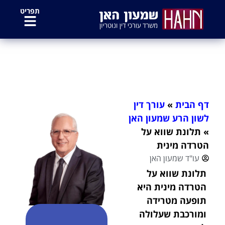
לתוכן
תפריט
תלונת שווא על הטרדה מינית
דף הבית
»
עורך דין
לשון הרע שמעון האן
»
תלונת שווא על
הטרדה מינית
עו"ד שמעון האן
תלונת שווא על
הטרדה מינית היא
תופעה מטרידה
ומורכבת שעלולה