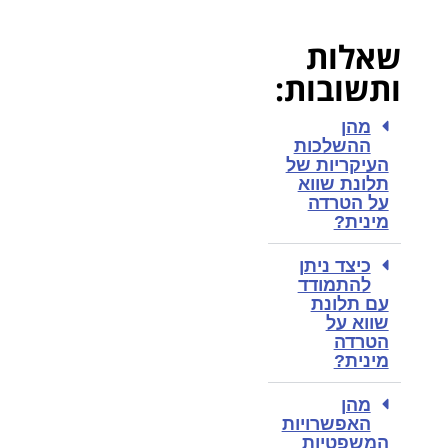
שאלות
ותשובות:
מהן
ההשלכות
העיקריות של
תלונת שווא
על הטרדה
מינית?
כיצד ניתן
להתמודד
עם תלונת
שווא על
הטרדה
מינית?
מהן
האפשרויות
המשפטיות