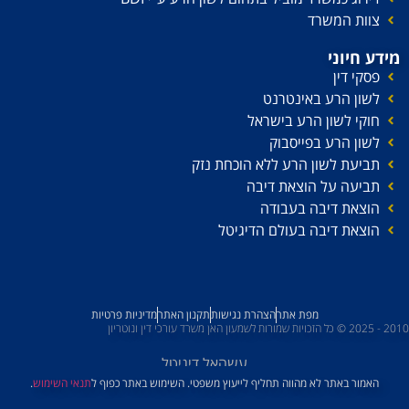
צוות המשרד
מידע חיוני
פסקי דין
לשון הרע באינטרנט
חוקי לשון הרע בישראל
לשון הרע בפייסבוק
תביעת לשון הרע ללא הוכחת נזק
תביעה על הוצאת דיבה
הוצאת דיבה בעבודה
הוצאת דיבה בעולם הדיגיטל
מפת אתר
הצהרת נגישות
תקנון האתר
מדיניות פרטיות
2010 - 2025 © כל הזכויות שמורות לשמעון האן משרד עורכי דין ונוטריון
עשהאל דיגיטל
האמור באתר לא מהווה תחליף לייעוץ משפטי. השימוש באתר כפוף ל
תנאי השימוש
.