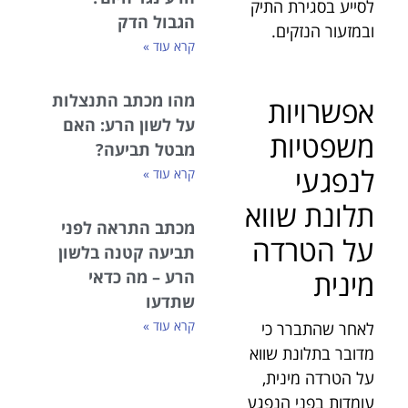
לסייע בסגירת התיק
הגבול הדק
ובמזעור הנזקים.
קרא עוד »
מהו מכתב התנצלות
אפשרויות
על לשון הרע: האם
משפטיות
מבטל תביעה?
לנפגעי
קרא עוד »
תלונת שווא
מכתב התראה לפני
על הטרדה
תביעה קטנה בלשון
מינית
הרע – מה כדאי
שתדעו
קרא עוד »
לאחר שהתברר כי
מדובר בתלונת שווא
על הטרדה מינית,
עומדות בפני הנפגע