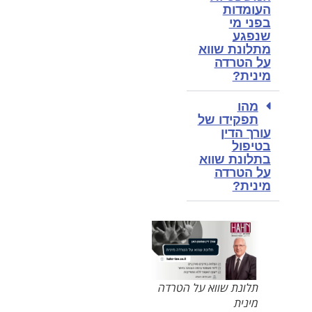
העומדות
בפני מי
שנפגע
מתלונת שווא
על הטרדה
מינית?
מהו
תפקידו של
עורך הדין
בטיפול
בתלונת שווא
על הטרדה
מינית?
תלונת שווא על הטרדה
מינית