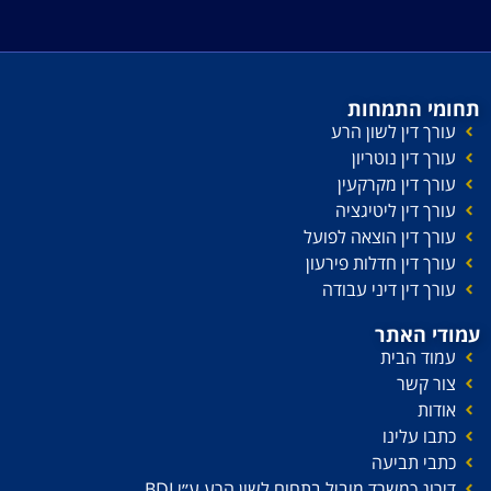
תחומי התמחות
עורך דין לשון הרע
עורך דין נוטריון
עורך דין מקרקעין
עורך דין ליטיגציה
עורך דין הוצאה לפועל
עורך דין חדלות פירעון
עורך דין דיני עבודה
עמודי האתר
עמוד הבית
צור קשר
אודות
כתבו עלינו
כתבי תביעה
דירוג כמשרד מוביל בתחום לשון הרע ע׳׳י BDI