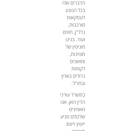
הדברים שלו
בכל הנוגע
לעסקאות
מורכבות,
נדל"ן, חוזים
ועוד. בנינו
מוניטין של
מצוינות,
ומושכים
לקוחות
גדולים בארץ
ובחו"ל.
במשרד עורכי
הדין האן, אנו
מאמינים
שלכולם מגיע
ייעוץ וייצוג