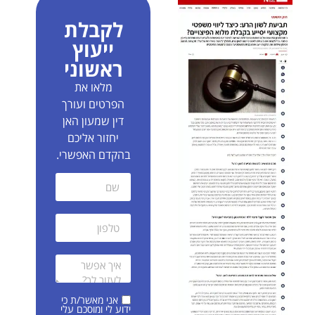
לקבלת
ייעוץ
ראשוני
מלאו את
הפרטים ועורך
דין שמעון האן
יחזור אליכם
בהקדם האפשרי.
אני מאשר/ת כי
ידוע לי ומוסכם עלי