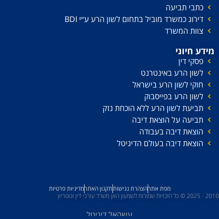
כתבי תביעה
דירוג כמשרד מוביל בתחום לשון הרע ע׳׳י BDI
צוות המשרד
מידע חיוני
פסקי דין
לשון הרע באינטרנט
חוקי לשון הרע בישראל
לשון הרע בפייסבוק
תביעת לשון הרע ללא הוכחת נזק
תביעה על הוצאת דיבה
הוצאת דיבה בעבודה
הוצאת דיבה בעולם הדיגיטל
מפת אתר
הצהרת נגישות
תקנון האתר
מדיניות פרטיות
2010 - 2025 © כל הזכויות שמורות לשמעון האן משרד עורכי דין ונוטריון
עשהאל דיגיטל