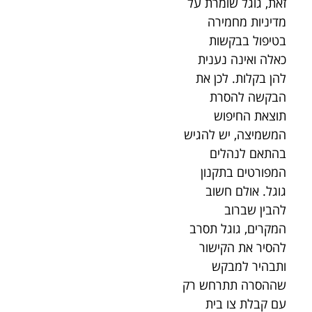
זאת, גוגל שומרת על
מדיניות מחמירה
בטיפול בבקשות
כאלה ואינה נענית
להן בקלות. לכן את
הבקשה להסרת
תוצאת החיפוש
המשמיצה, יש להגיש
בהתאם לנהלים
המפורטים בתקנון
גוגל. אולם חשוב
להבין שברוב
המקרים, גוגל תסרב
להסיר את הקישור
ותבהיר למבקש
שההסרה תתרחש רק
עם קבלת צו בית