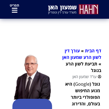
לתוכן
תפריט
תביעת לשון הרע בגוגל
דף הבית
»
עורך דין
לשון הרע שמעון האן
»
תביעת לשון הרע
בגוגל
עו"ד שמעון האן
גוגל (
Google
) היא
מנוע החיפוש
הפופולרי ביותר
בעולם, והדירוג