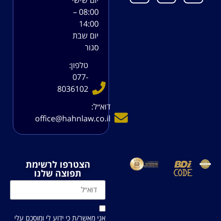
08:00 –
14:00
יום שבת
סגור
טלפון:
077-
8036102
דוא׳׳ל:
office@hahnlaw.co.il
הצטרפו לרשימת
תפוצה שלנו
אני מאשר/ת כי ידוע לי ומוסכם עלי