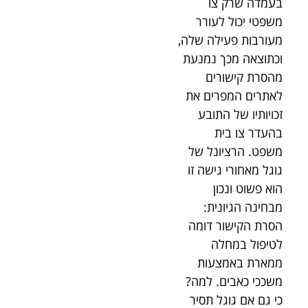
בעמדה שרק צו
משפטי יכול לעורר
מעורבות פעילה שלה,
וכתוצאה מכך נמנעת
מהסרת קישורים
לאתרים המפרים את
זכויותיו של התובע
בהעדר צו בית
משפט. הרציונל של
גוגל מאחורי גישה זו
הוא פשוט ונכון
מבחינה הגיונית:
הסרת הקישור דומה
לטיפול במחלה
ממארת באמצעות
משככי כאבים. למה?
כי גם אם גוגל תסיר