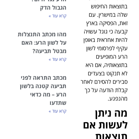
בתוצאות החיפוש
הגבול הדק
שלה במישרין. עם
קרא עוד »
זאת, הפסיקה בארץ
קבעה כי גוגל עשויה
מהו מכתב התנצלות
להיות אחראית באופן
על לשון הרע: האם
עקיף לפרסומי לשון
מבטל תביעה?
הרע המופיעים
קרא עוד »
בתוצאותיה, אם היא
לא תנקוט בצעדים
מכתב התראה לפני
סבירים להסירם לאחר
תביעה קטנה בלשון
קבלת הודעה על כך
הרע – מה כדאי
מהנפגע.
שתדעו
מה ניתן
קרא עוד »
לעשות אם
תוצאות