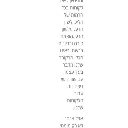
והניסיון לייצג
לקוחות בכל
הרמות של
הליכי לשון
הרע. מלשון
הרע ,הוצאת
דיבה ובריונות
ברשת, ראינו
הכל. הרקורד
שלנו מדבר
בעד עצמו,
עם שורה של
ניצחונות
עבור
הלקוחות
שלנו.
אבל אנחנו
לא רק מומחי