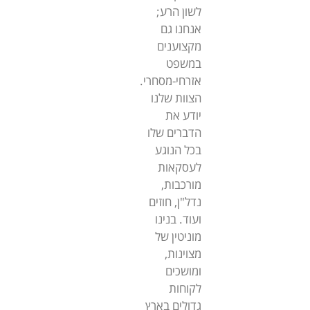
לשון הרע;
אנחנו גם
מקצוענים
במשפט
אזרחי-מסחרי.
הצוות שלנו
יודע את
הדברים שלו
בכל הנוגע
לעסקאות
מורכבות,
נדל"ן, חוזים
ועוד. בנינו
מוניטין של
מצוינות,
ומושכים
לקוחות
גדולים בארץ