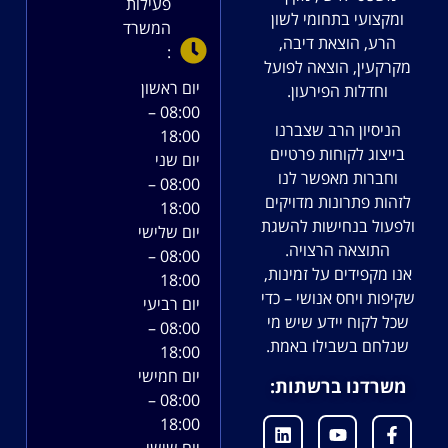
פעילות
ומקצועי בתחומי לשון
המשרד
הרע, הוצאת דיבה,
:
מקרקעין, הוצאה לפועל
יום ראשון
וחדלות הפירעון.
08:00 –
הניסיון הרב שצברנו
18:00
בייצוג לקוחות פרטיים
יום שני
וחברות מאפשר לנו
08:00 –
לזהות פתרונות מדויקים
18:00
ולפעול בנחישות להשגת
יום שלישי
התוצאה הרצויה.
08:00 –
אנו מקפידים על זמינות,
18:00
שקיפות ויחס אנושי – כדי
יום רביעי
שכל לקוח יידע שיש מי
08:00 –
שנלחם בשבילו באמת.
18:00
יום חמישי
משרדנו ברשתות:
08:00 –
18:00
יום שישי