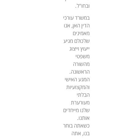
ובחו"ל.
במשרד עורכי
הדין האן, אנו
מאמינים
שלכולם מגיע
ייעוץ וייצוג
משפטי
מהשורה
הראשונה.
המגע האישי
והמקצועיות
הבלתי
מעורערת
שלנו מייחדים
אותנו.
כשאתה בוחר
בנו, אתה