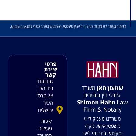
האמור באתר לא מהווה תחליף לייעוץ משפטי. השימוש באתר כפוף ל
תנאי השימוש
.
פרטי
יצירת
קשר
כתובתנו:
שמעון האן
משרד
רח' הלל
עורכי דין ונוטריון
23 מרכז
Shimon Hahn
Law
העיר
Firm & Notary
ירושלים
משרדנו מעניק ליווי
שעות
משפטי אישי, מקיף
פעילות
ומקצועי בתחומי לשון
המשרד