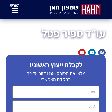
לתוכן
תפריט
דף הבית
»
צוות המשרד
»
עו״ד ספיר פטל
עו״ד ספיר פטל
לקבלת ייעוץ ראשוני!
מלאו את הטופס ואנו נחזור אליכם
בהקדם האפשרי