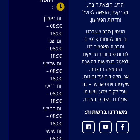
הרע, הוצאת דיבה,
:
מקרקעין, הוצאה לפועל
יום ראשון
וחדלות הפירעון.
08:00 –
הניסיון הרב שצברנו
18:00
בייצוג לקוחות פרטיים
יום שני
וחברות מאפשר לנו
08:00 –
לזהות פתרונות מדויקים
18:00
ולפעול בנחישות להשגת
יום שלישי
התוצאה הרצויה.
08:00 –
אנו מקפידים על זמינות,
18:00
שקיפות ויחס אנושי – כדי
יום רביעי
שכל לקוח יידע שיש מי
08:00 –
שנלחם בשבילו באמת.
18:00
יום חמישי
משרדנו ברשתות:
08:00 –
18:00
יום שישי
08:00 –