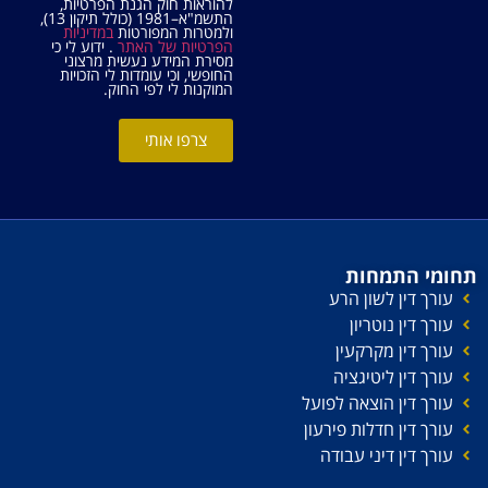
להוראות חוק הגנת הפרטיות,
התשמ"א–1981 (כולל תיקון 13),
ולמטרות המפורטות
במדיניות
הפרטיות של האתר
. ידוע לי כי
מסירת המידע נעשית מרצוני
החופשי, וכי עומדות לי הזכויות
המוקנות לי לפי החוק.
צרפו אותי
תחומי התמחות
עורך דין לשון הרע
עורך דין נוטריון
עורך דין מקרקעין
עורך דין ליטיגציה
עורך דין הוצאה לפועל
עורך דין חדלות פירעון
עורך דין דיני עבודה