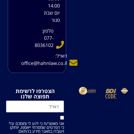
14:00
יום שבת
סגור
טלפון:
077-
8036102
דוא׳׳ל:
office@hahnlaw.co.il
הצטרפו לרשימת
תפוצה שלנו
אני מאשר/ת כי ידוע לי ומוסכם עלי
כי הפרטים שמסרתי ייאספו, יוחזקו
ויעובדו במאגר מידע בהתאם