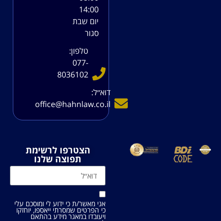
14:00
יום שבת
סגור
טלפון:
077-
8036102
דוא׳׳ל:
office@hahnlaw.co.il
הצטרפו לרשימת
תפוצה שלנו
אני מאשר/ת כי ידוע לי ומוסכם עלי
כי הפרטים שמסרתי ייאספו, יוחזקו
ויעובדו במאגר מידע בהתאם