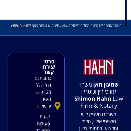
האמור באתר לא מהווה תחליף לייעוץ משפטי. השימוש באתר כפוף ל
תנאי השימוש
.
פרטי
יצירת
קשר
כתובתנו:
שמעון האן
משרד
רח' הלל
עורכי דין ונוטריון
23 מרכז
Shimon Hahn
Law
העיר
Firm & Notary
ירושלים
משרדנו מעניק ליווי
שעות
משפטי אישי, מקיף
פעילות
ומקצועי בתחומי לשון
המשרד