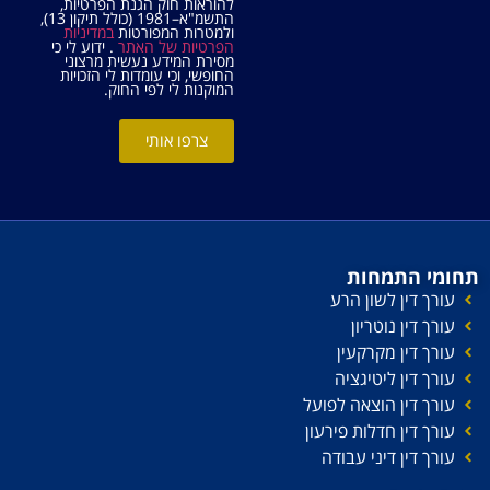
להוראות חוק הגנת הפרטיות,
התשמ"א–1981 (כולל תיקון 13),
ולמטרות המפורטות
במדיניות
הפרטיות של האתר
. ידוע לי כי
מסירת המידע נעשית מרצוני
החופשי, וכי עומדות לי הזכויות
המוקנות לי לפי החוק.
צרפו אותי
תחומי התמחות
עורך דין לשון הרע
עורך דין נוטריון
עורך דין מקרקעין
עורך דין ליטיגציה
עורך דין הוצאה לפועל
עורך דין חדלות פירעון
עורך דין דיני עבודה