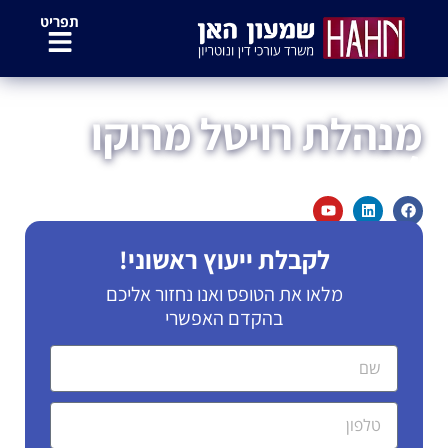
לתוכן
תפריט
דף הבית
»
צוות המשרד
»
מנהלת רויטל מרוקו
מנהלת רויטל מרוקו
לקבלת ייעוץ ראשוני!
מלאו את הטופס ואנו נחזור אליכם
בהקדם האפשרי