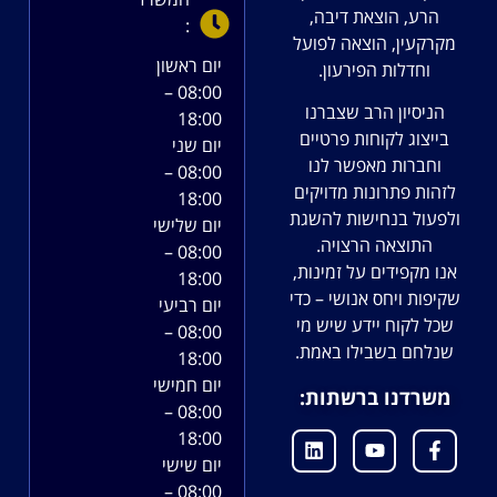
הרע, הוצאת דיבה,
:
מקרקעין, הוצאה לפועל
יום ראשון
וחדלות הפירעון.
08:00 –
הניסיון הרב שצברנו
18:00
בייצוג לקוחות פרטיים
יום שני
וחברות מאפשר לנו
08:00 –
לזהות פתרונות מדויקים
18:00
ולפעול בנחישות להשגת
יום שלישי
התוצאה הרצויה.
08:00 –
אנו מקפידים על זמינות,
18:00
שקיפות ויחס אנושי – כדי
יום רביעי
שכל לקוח יידע שיש מי
08:00 –
שנלחם בשבילו באמת.
18:00
יום חמישי
משרדנו ברשתות:
08:00 –
18:00
יום שישי
08:00 –