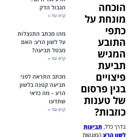
הוכחה
הגבול הדק
מונחת על
קרא עוד »
כתפי
מהו מכתב התנצלות
התובע
על לשון הרע: האם
מבטל תביעה?
המגיש
קרא עוד »
תביעת
פיצויים
מכתב התראה לפני
תביעה קטנה בלשון
בגין פרסום
הרע – מה כדאי
של טענות
שתדעו
כוזבות?
קרא עוד »
בדרך כלל,
תביעות
לשון הרע
המוגשות