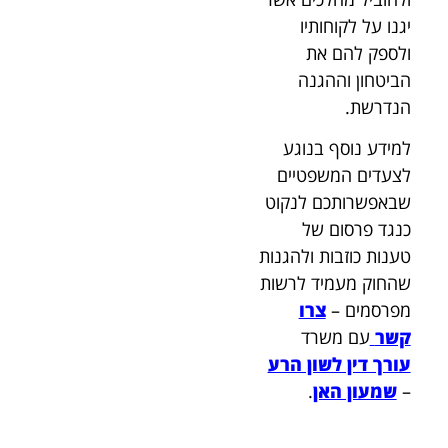
יגנו על לקוחותיו
ולספק להם את
הביטחון וההגנה
הנדרשת.
למידע נוסף בנוגע
לצעדים המשפטיים
שבאפשרותכם לנקוט
כנגד פרסום של
טענות כוזבות ולהגנות
שהחוק מעמיד לרשות
מפרסמים –
צרו
קשר
עם משרד
עורך דין לשון הרע
–
שמעון האן
.