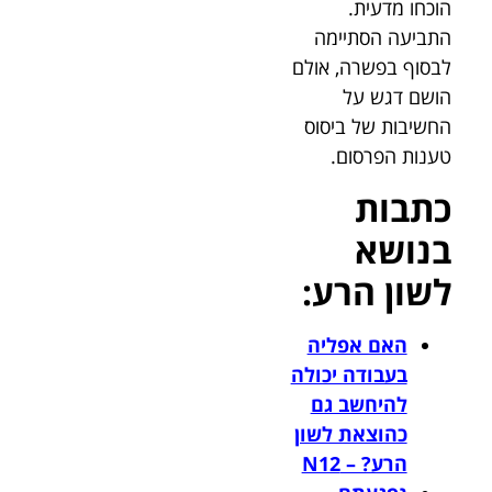
הוכחו מדעית.
התביעה הסתיימה
לבסוף בפשרה, אולם
הושם דגש על
החשיבות של ביסוס
טענות הפרסום.
כתבות
בנושא
לשון הרע:
האם אפליה
בעבודה יכולה
להיחשב גם
כהוצאת לשון
הרע? – N12