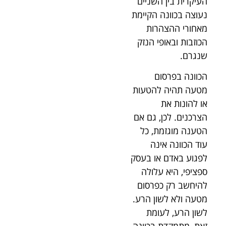
העיקרית בין השניים
נעוצה בכוונה הקיימת
מאחורי ההצהרות
הכוזבות ובאופי הנזק
שנגרם.
הכוונה בפרסום
מטעה תהיה להטעות
או להונות את
הצרכנים. לכן, גם אם
הטענה מוגזמת, כל
עוד הכוונה אינה
לפגוע באדם או בעסק
ספציפי, היא עלולה
להיחשב רק כפרסום
מטעה ולא לשון הרע.
לשון הרע, לעומת
זאת, מתמקדת בכוונה