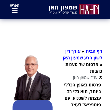
לתוכן
תפריט
פרסום של טענות כוזבות
דף הבית
»
עורך דין
לשון הרע שמעון האן
»
פרסום של טענות
כוזבות
עו"ד שמעון האן
פרסום באופן הכללי
ביותר, הוא כלי רב
עוצמה לשכנוע, עם
פוטנציאל לעצב