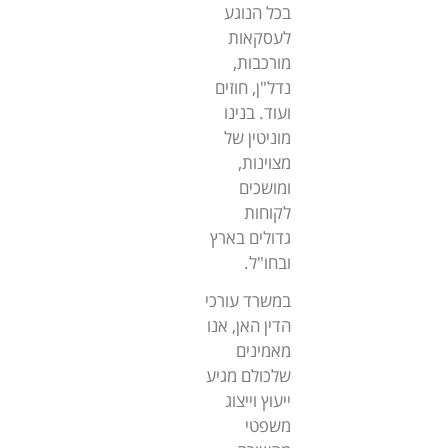
בכל הנוגע
לעסקאות
מורכבות,
נדל"ן, חוזים
ועוד. בנינו
מוניטין של
מצוינות,
ומושכים
לקוחות
גדולים בארץ
ובחו"ל.
במשרד עורכי
הדין האן, אנו
מאמינים
שלכולם מגיע
ייעוץ וייצוג
משפטי