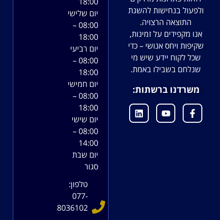
18:00
ולפעול בנחישות להשגת
יום שלישי
התוצאה הרצויה.
08:00 –
אנו מקפידים על זמינות,
18:00
שקיפות ויחס אנושי – כדי
יום רביעי
שכל לקוח יידע שיש מי
08:00 –
שנלחם בשבילו באמת.
18:00
יום חמישי
משרדנו ברשתות:
08:00 –
18:00
יום שישי
08:00 –
14:00
יום שבת
סגור
טלפון:
077-
8036102