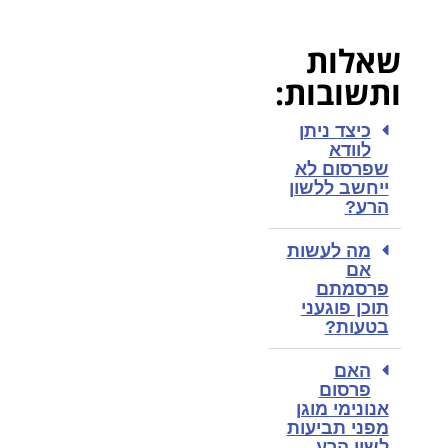
שאלות
ותשובות:
כיצד ניתן
לוודא
שפרסום לא
ייחשב ללשון
הרע?
מה לעשות
אם
פרסמתם
תוכן פוגעני
בטעות?
האם
פרסום
אנונימי מוגן
מפני תביעות
לשון הרע