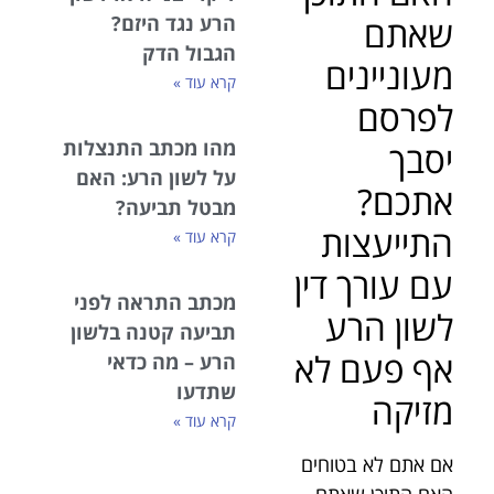
שאתם
הרע נגד היזם?
הגבול הדק
מעוניינים
קרא עוד »
לפרסם
מהו מכתב התנצלות
יסבך
על לשון הרע: האם
אתכם?
מבטל תביעה?
התייעצות
קרא עוד »
עם עורך דין
מכתב התראה לפני
לשון הרע
תביעה קטנה בלשון
אף פעם לא
הרע – מה כדאי
שתדעו
מזיקה
קרא עוד »
אם אתם לא בטוחים
האם התוכן שאתם