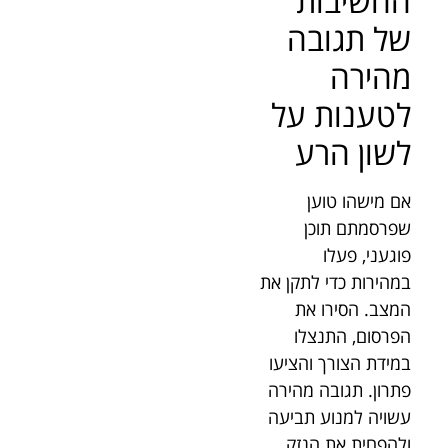
החשיבות
של תגובה
מהירה
לטענות על
לשון הרע
אם מישהו טוען
שפרסמתם תוכן
פוגעני, פעלו
במהירות כדי לתקן את
המצב. הסירו את
הפרסום, התנצלו
במידת הצורך והציעו
פתרון. תגובה מהירה
עשויה למנוע תביעה
ולהפחית את הנזק.