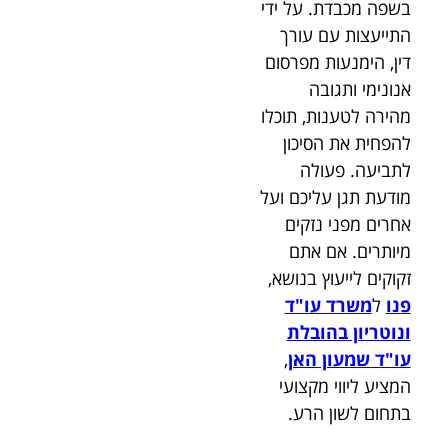
בשפה מכבדת. על ידי
התייעצות עם עורך
דין, הימנעות מפרסום
אנונימי ותגובה
מהירה לטענות, תוכלו
להפחית את הסיכון
לתביעה. פעולה
מודעת תגן עליכם ועל
אחרים מפני נזקים
מיותרים. אם אתם
זקוקים לייעוץ בנושא,
פנו
ל
משרד עו"ד
ונוטריון בהובלת
עו"ד שמעון האן
,
המציע ליווי מקצועי
בתחום לשון הרע.