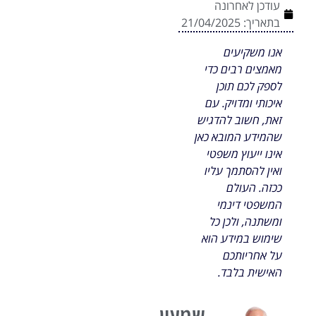
עודכן לאחרונה
בתאריך:
21/04/2025
אנו משקיעים
מאמצים רבים כדי
לספק לכם תוכן
איכותי ומדויק. עם
זאת, חשוב להדגיש
שהמידע המובא כאן
אינו ייעוץ משפטי
ואין להסתמך עליו
ככזה. העולם
המשפטי דינמי
ומשתנה, ולכן כל
שימוש במידע הוא
על אחריותכם
האישית בלבד.
שמעון