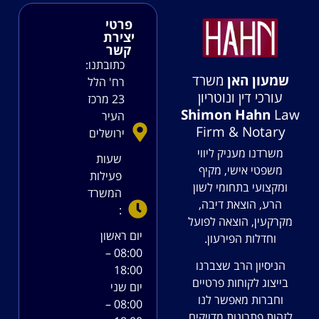
פרטי
יצירת
קשר
כתובתנו:
שמעון האן
משרד
רח' הלל
עורכי דין ונוטריון
23 מרכז
Shimon Hahn
Law
העיר
Firm & Notary
ירושלים
משרדנו מעניק ליווי
שעות
משפטי אישי, מקיף
פעילות
ומקצועי בתחומי לשון
המשרד
הרע, הוצאת דיבה,
:
מקרקעין, הוצאה לפועל
יום ראשון
וחדלות הפירעון.
08:00 –
הניסיון הרב שצברנו
18:00
בייצוג לקוחות פרטיים
יום שני
וחברות מאפשר לנו
08:00 –
לזהות פתרונות מדויקים