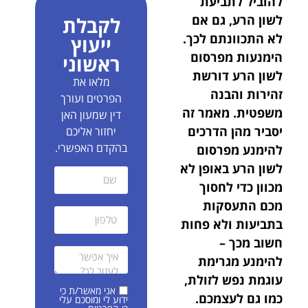
להוביל לתביעת
לשון הרע, גם אם
לקבלת
לא התכוונתם לכך.
ייעוץ
הימנעות מפרסום
ראשוני
לשון הרע דורשת
מלאו את
זהירות והבנה
הפרטים ועורך
משפטית. מאמר זה
דין שמעון האן
יסביר מהן הדרכים
יחזור אליכם
בהקדם האפשרי.
להימנע מפרסום
לשון הרע באופן לא
מכוון כדי לחסוך
מכם התעסקות
בתביעות ולא פחות
חשוב מכך –
להימנע מגרימת
עוגמת נפש לזולת,
אני מאשר/ת כי
כמו גם לעצמכם.
ידוע לי ומוסכם עלי