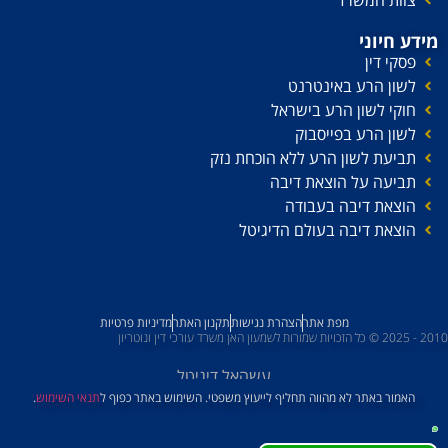
מידע חיוני
פסקי דין
לשון הרע באינטרנט
חוקי לשון הרע בישראל
לשון הרע בפייסבוק
תביעת לשון הרע ללא הוכחת נזק
תביעה על הוצאת דיבה
הוצאת דיבה בעבודה
הוצאת דיבה בעולם הדיגיטל
מפת אתר
הצהרת נגישות
תקנון האתר
מדיניות פרטיות
2010 - 2025 © כל הזכויות שמורות לשמעון האן משרד עורכי דין ונוטריון
עשהאל דיגיטל
האמור באתר לא מהווה תחליף לייעוץ משפטי. השימוש באתר כפוף ל
תנאי השימוש
.