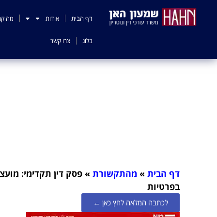
לתוכן
דף הבית
אודות
מה קר
בלוג
צרו קשר
פסק דין תקדימי: מו
דף הבית
»
מהתקשורת
»
פסק דין תקדימי: מועצה
בפרטיות
לכתבה המלאה לחץ כאן ←