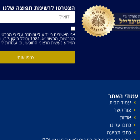
הצטרפו לרשימת תפוצה שלנו
אני מאשר/ת כי ידוע לי ומוסכם עלי כי הפרטי
הפרטיות, התשמ"א–1981 (כולל תיקון 13), ולמטרות המפורטות
המידע נעשית מרצוני החופשי, וכי עומדות לי ה
צרפו אותי
עמודי האתר
עמוד הבית
צור קשר
אודות
כתבו עלינו
כתבי תביעה