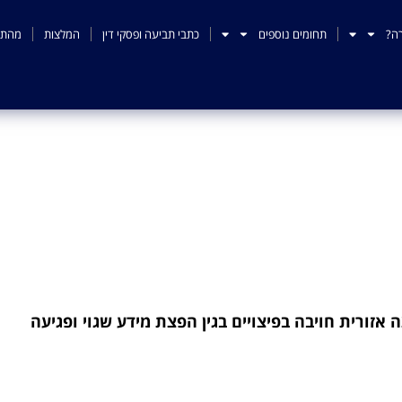
ה?
תחומים נוספים
כתבי תביעה ופסקי דין
המלצות
מהתק
עצה אזורית חויבה בפיצוי
שגוי ופגיעה בפרטיות
 אזורית חויבה בפיצויים בגין הפצת מידע שגוי ופגיעה