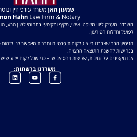
שמעון האן
משרד עורכי דין ונוטרי
mon Hahn
Law Firm & Notary
משרדנו מעניק ליווי משפטי אישי, מקיף ומקצועי בתחומי לשון הרע, הו
לפועל וחדלות הפירעון.
הניסיון הרב שצברנו בייצוג לקוחות פרטיים וחברות מאפשר לנו לזהות פ
בנחישות להשגת התוצאה הרצויה.
אנו מקפידים על זמינות, שקיפות ויחס אנושי – כדי שכל לקוח יידע שי
משרדנו ברשתות: