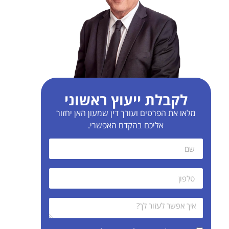
לקבלת ייעוץ ראשוני
מלאו את הפרטים ועורך דין שמעון האן יחזור
אליכם בהקדם האפשרי.