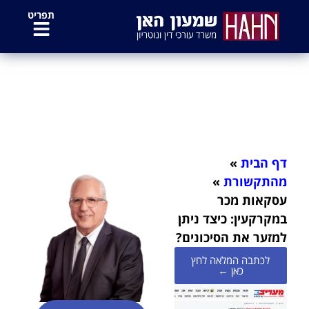
לתוכן
תפריט
עסקאות מכר במקרקעין: כיצד ניתן
למזער את הסיכונים?
דף הבית
»
מהתקשורת
»
עסקאות מכר
במקרקעין: כיצד ניתן
למזער את הסיכונים?
לכתבה המלאה לחץ
כאן ←