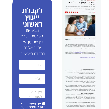
לקבלת
ייעוץ
ראשוני
מלאו את
הפרטים ועורך
דין שמעון האן
יחזור אליכם
בהקדם האפשרי.
אני מאשר/ת כי
ידוע לי ומוסכם עלי