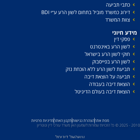
כתבי תביעה
דירוג כמשרד מוביל בתחום לשון הרע ע׳׳י BDI
צוות המשרד
מידע חיוני
פסקי דין
לשון הרע באינטרנט
חוקי לשון הרע בישראל
לשון הרע בפייסבוק
תביעת לשון הרע ללא הוכחת נזק
תביעה על הוצאת דיבה
הוצאת דיבה בעבודה
הוצאת דיבה בעולם הדיגיטל
מפת אתר
הצהרת נגישות
תקנון האתר
מדיניות פרטיות
2010 - 2025 © כל הזכויות שמורות לשמעון האן משרד עורכי דין ונוטריון
עשהאל דיגיטל