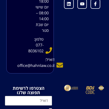
18:00
יום שישי
08:00 –
14:00
יום שבת
סגור
טלפון:
077-
8036102
דוא׳׳ל:
office@hahnlaw.co.il
הצטרפו לרשימת
תפוצה שלנו