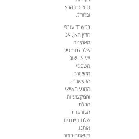
גדולים בארץ
ובחו"ל.
במשרד עורכי
הדין האן, אנו
מאמינים
שלכולם מגיע
ייעוץ וייצוג
משפטי
מהשורה
הראשונה.
המגע האישי
והמקצועיות
הבלתי
מעורערת
שלנו מייחדים
אותנו.
כשאתה בוחר