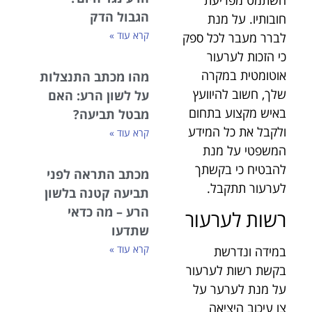
השתמט מפריעת
הגבול הדק
חובותיו. על מנת
קרא עוד »
לברר מעבר לכל ספק
כי הזכות לערעור
אוטומטית במקרה
מהו מכתב התנצלות
שלך, חשוב להיוועץ
על לשון הרע: האם
באיש מקצוע בתחום
מבטל תביעה?
ולקבל את כל המידע
קרא עוד »
המשפטי על מנת
להבטיח כי בקשתך
מכתב התראה לפני
לערעור תתקבל.
תביעה קטנה בלשון
הרע – מה כדאי
רשות לערעור
שתדעו
קרא עוד »
במידה ונדרשת
בקשת רשות לערעור
על מנת לערער על
צו עיכוב היציאה