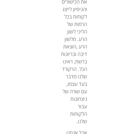
את הכישורים
והניסיון לייצג
לקוחות בכל
הרמות של
הליכי לשון
הרע. מלשון
הרע ,הוצאת
דיבה ובריונות
ברשת, ראינו
הכל. הרקורד
שלנו מדבר
בעד עצמו,
עם שורה של
ניצחונות
עבור
הלקוחות
שלנו.
אבל אנחנו