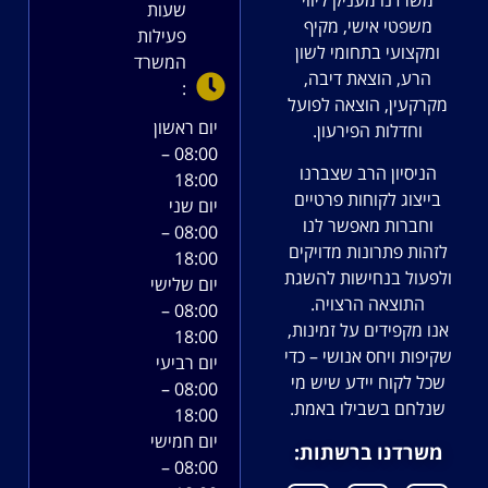
משרדנו מעניק ליווי
שעות
משפטי אישי, מקיף
פעילות
ומקצועי בתחומי לשון
המשרד
הרע, הוצאת דיבה,
:
מקרקעין, הוצאה לפועל
יום ראשון
וחדלות הפירעון.
08:00 –
הניסיון הרב שצברנו
18:00
בייצוג לקוחות פרטיים
יום שני
וחברות מאפשר לנו
08:00 –
לזהות פתרונות מדויקים
18:00
ולפעול בנחישות להשגת
יום שלישי
התוצאה הרצויה.
08:00 –
אנו מקפידים על זמינות,
18:00
שקיפות ויחס אנושי – כדי
יום רביעי
שכל לקוח יידע שיש מי
08:00 –
שנלחם בשבילו באמת.
18:00
יום חמישי
משרדנו ברשתות:
08:00 –