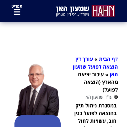
לתוכן
תפריט
עיכוב יציאה מהארץ (הוצאה לפועל)
דף הבית
»
עורך דין
הוצאה לפועל שמעון
האן
»
עיכוב יציאה
מהארץ (הוצאה
לפועל)
עו"ד שמעון האן
במסגרת ניהול תיק
בהוצאה לפועל בגין
חוב, עשויות לחול