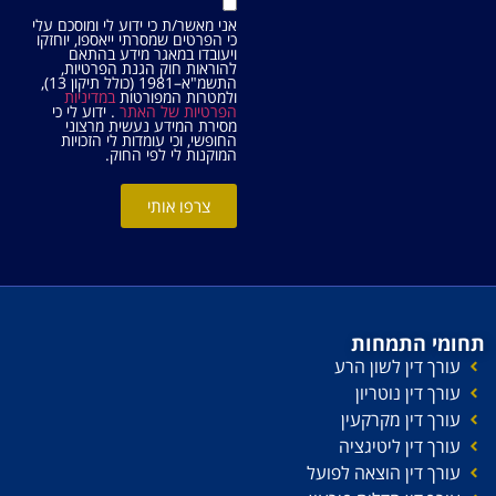
אני מאשר/ת כי ידוע לי ומוסכם עלי
כי הפרטים שמסרתי ייאספו, יוחזקו
ויעובדו במאגר מידע בהתאם
להוראות חוק הגנת הפרטיות,
התשמ"א–1981 (כולל תיקון 13),
ולמטרות המפורטות
במדיניות
הפרטיות של האתר
. ידוע לי כי
מסירת המידע נעשית מרצוני
החופשי, וכי עומדות לי הזכויות
המוקנות לי לפי החוק.
צרפו אותי
תחומי התמחות
עורך דין לשון הרע
עורך דין נוטריון
עורך דין מקרקעין
עורך דין ליטיגציה
עורך דין הוצאה לפועל