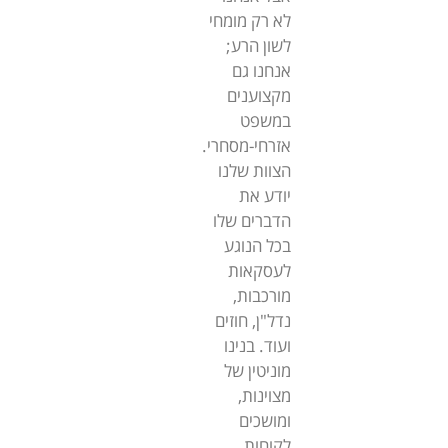
לא רק מומחי
לשון הרע;
אנחנו גם
מקצוענים
במשפט
אזרחי-מסחרי.
הצוות שלנו
יודע את
הדברים שלו
בכל הנוגע
לעסקאות
מורכבות,
נדל"ן, חוזים
ועוד. בנינו
מוניטין של
מצוינות,
ומושכים
לקוחות