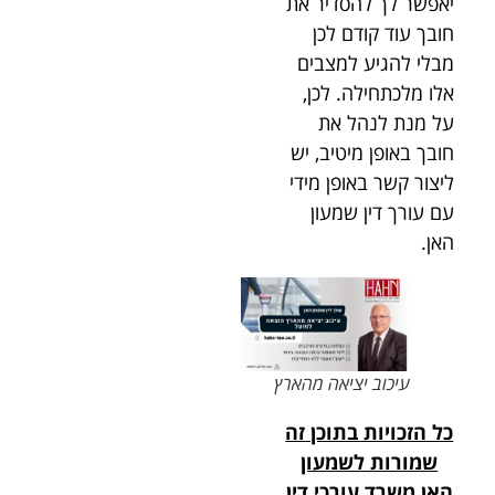
יאפשר לך להסדיר את
חובך עוד קודם לכן
מבלי להגיע למצבים
אלו מלכתחילה. לכן,
על מנת לנהל את
חובך באופן מיטיב, יש
ליצור קשר באופן מידי
עם עורך דין שמעון
האן.
עיכוב יציאה מהארץ
כל הזכויות בתוכן זה
שמורות לשמעון
האן משרד עורכי דין