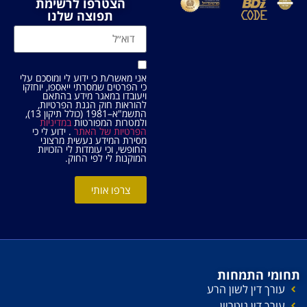
הצטרפו לרשימת
תפוצה שלנו
אני מאשר/ת כי ידוע לי ומוסכם עלי
כי הפרטים שמסרתי ייאספו, יוחזקו
ויעובדו במאגר מידע בהתאם
להוראות חוק הגנת הפרטיות,
התשמ"א–1981 (כולל תיקון 13),
ולמטרות המפורטות
במדיניות
הפרטיות של האתר
. ידוע לי כי
מסירת המידע נעשית מרצוני
החופשי, וכי עומדות לי הזכויות
המוקנות לי לפי החוק.
צרפו אותי
תחומי התמחות
עורך דין לשון הרע
עורך דין נוטריון