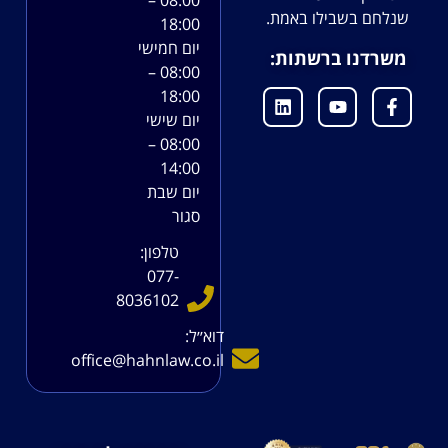
שנלחם בשבילו באמת.
18:00
יום חמישי
משרדנו ברשתות:
08:00 –
18:00
יום שישי
08:00 –
14:00
יום שבת
סגור
טלפון:
077-
8036102
דוא׳׳ל:
office@hahnlaw.co.il