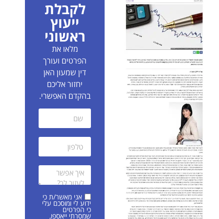
לקבלת
ייעוץ
ראשוני
מלאו את
הפרטים ועורך
דין שמעון האן
יחזור אליכם
בהקדם האפשרי.
אני מאשר/ת כי
ידוע לי ומוסכם עלי
כי הפרטים
שמסרתי ייאספו,