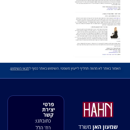
האמור באתר לא מהווה תחליף לייעוץ משפטי. השימוש באתר כפוף ל
תנאי השימוש
.
פרטי
יצירת
קשר
כתובתנו:
שמעון האן
משרד
רח' הלל