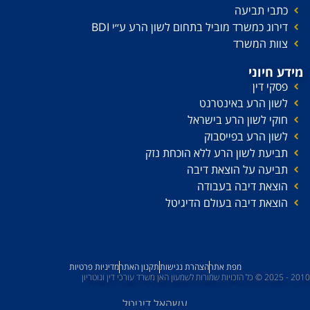
כתבי תביעה
דירוג כמשרד מוביל בתחום לשון הרע ע׳׳י BDI
צוות המשרד
מידע חיוני
פסקי דין
לשון הרע באינטרנט
חוקי לשון הרע בישראל
לשון הרע בפייסבוק
תביעת לשון הרע ללא הוכחת נזק
תביעה על הוצאת דיבה
הוצאת דיבה בעבודה
הוצאת דיבה בעולם הדיגיטל
מפת אתר
הצהרת נגישות
תקנון האתר
מדיניות פרטיות
2010 - 2025 © כל הזכויות שמורות לשמעון האן משרד עורכי דין ונוטריון
עשהאל דיגיטל