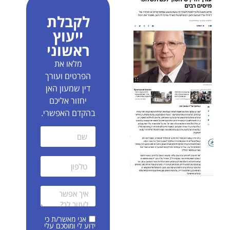
לקבלת
ייעוץ
ראשוני
מלאו את
הפרטים ועורך
דין שמעון האן
יחזור אליכם
בהקדם האפשרי.
אני מאשר/ת כי
ידוע לי ומוסכם עלי