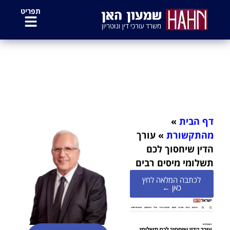
לתוכן
תפריט
עורך הדין שיחסוך לכם תשלומי מיסים
רבים
דף הבית
»
מהתקשורת
»
עורך
הדין שיחסוך לכם
תשלומי מיסים רבים
לכתבה המלאה לחץ
כאן ←