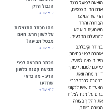
הוצאה לפועל כנגד
הגבול הדק
אדם החייב כספים,
קרא עוד »
הרי שההמלצה
הברורה והחד
מהו מכתב התנצלות
משמעית היא לא
על לשון הרע: האם
להתעלם מהבעיה.
מבטל תביעה?
במידה וקיבלתם
קרא עוד »
אזהרה לפני פתיחת
תיק הוצאה לפועל,
מכתב התראה לפני
עליכם לפנות לעורך
תביעה קטנה בלשון
דין מומחה וזאת
הרע – מה כדאי
במטרה לברר לגבי
שתדעו
הצעדים שיש לנקוט
קרא עוד »
בהם על מנת לצלוח
את ההליך בצורה
הטובה ביותר.