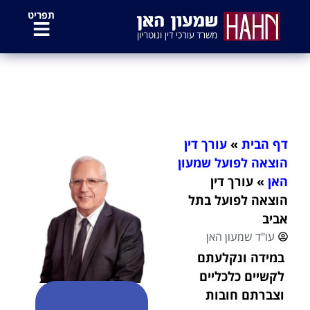
לתוכן
תפריט
עורך דין הוצאה לפועל בתל אביב
דף הבית
»
עורך דין
הוצאה לפועל שמעון
האן
»
עורך דין
הוצאה לפועל בתל
אביב
עו"ד שמעון האן
במידה ונקלעתם
לקשיים כלכליים
וצברתם חובות