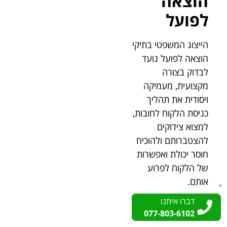
הוצאה
לפועל
הייצוג המשפטי בתיקי
הוצאה לפועל נועד
לבדוק בצורה
מקצועית, מעמיקה
ויסודית את תהליך
כניסת הלקוח לחובות,
למצוא צידוקים
להצטברותם ולהוכיח
חוסר יכולת ואפשרות
של הלקוח לפרוע
אותם.
דברו איתנו
דברו איתנו
הטיפול בתיקי הוצאה
077-803-6102
077-803-6102
לפועל מחייב מילוי של