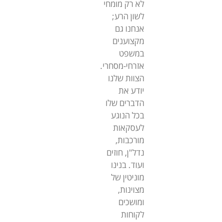
לא רק מומחי
לשון הרע;
אנחנו גם
מקצוענים
במשפט
אזרחי-מסחרי.
הצוות שלנו
יודע את
הדברים שלו
בכל הנוגע
לעסקאות
מורכבות,
נדל"ן, חוזים
ועוד. בנינו
מוניטין של
מצוינות,
ומושכים
לקוחות