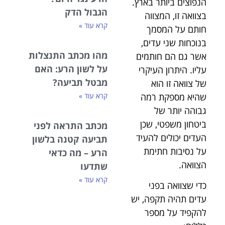
הנפוצים ביותר בארץ.
הגבול הדק
בצוואה זו, המצווה
קרא עוד »
חותם על המסמך
בנוכחות שני עדים,
מהו מכתב התנצלות
אשר גם הם חותמים
על לשון הרע: האם
עליו. היתרון העיקרי
מבטל תביעה?
של צוואה זו הוא
שהיא מספקת רמה
קרא עוד »
גבוהה יותר של
ביטחון משפטי, שכן
מכתב התראה לפני
העדים יכולים להעיד
תביעה קטנה בלשון
על נסיבות חתימת
הרע – מה כדאי
הצוואה.
שתדעו
קרא עוד »
כדי שצוואה בפני
עדים תהיה תקפה, יש
להקפיד על מספר