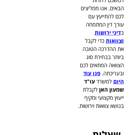
רכושכם לדורות
הבאים. אנו ממליצים
לכם להתייעץ עם
עורך דין המתמחה
ב
דיני ירושות
וצוואות
כדי לקבל
את ההדרכה הטובה
ביותר בבחירת סוג
הצוואה המתאים לכם
ובעריכתה.
פנו עוד
היום
למשרד
עו"ד
שמעון האן
לקבלת
ייעוץ מקצועי ומקיף
בנושא צוואות וירושות.
שאלות