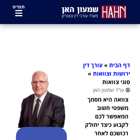
לתוכן
תפריט
סוגי צוואות
דף הבית
»
עורך דין
ירושות וצוואות
»
סוגי צוואות
עו"ד שמעון האן
צוואה היא מסמך
משפטי חשוב
המאפשר לכם
לקבוע כיצד יחולק
רכושכם לאחר