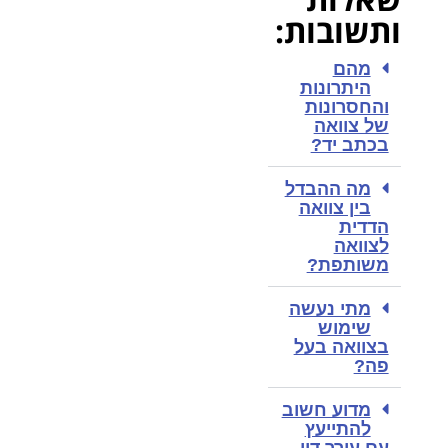
ותשובות:
מהם
היתרונות
והחסרונות
של צוואה
בכתב יד?
מה ההבדל
בין צוואה
הדדית
לצוואה
משותפת?
מתי נעשה
שימוש
בצוואה בעל
פה?
מדוע חשוב
להתייעץ
עם עורך דין