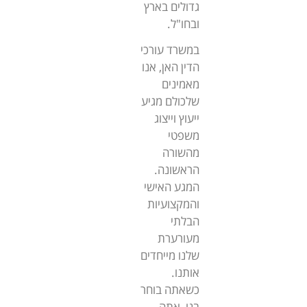
גדולים בארץ
ובחו"ל.
במשרד עורכי
הדין האן, אנו
מאמינים
שלכולם מגיע
ייעוץ וייצוג
משפטי
מהשורה
הראשונה.
המגע האישי
והמקצועיות
הבלתי
מעורערת
שלנו מייחדים
אותנו.
כשאתה בוחר
בנו, אתה