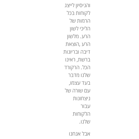
והניסיון לייצג
לקוחות בכל
הרמות של
הליכי לשון
הרע. מלשון
הרע ,הוצאת
דיבה ובריונות
ברשת, ראינו
הכל. הרקורד
שלנו מדבר
בעד עצמו,
עם שורה של
ניצחונות
עבור
הלקוחות
שלנו.
אבל אנחנו