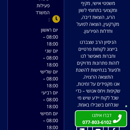
משפטי אישי, מקיף
פעילות
ומקצועי בתחומי לשון
המשרד
הרע, הוצאת דיבה,
:
מקרקעין, הוצאה לפועל
יום ראשון
וחדלות הפירעון.
08:00 –
הניסיון הרב שצברנו
18:00
בייצוג לקוחות פרטיים
יום שני
וחברות מאפשר לנו
08:00 –
לזהות פתרונות מדויקים
18:00
ולפעול בנחישות להשגת
יום שלישי
התוצאה הרצויה.
08:00 –
אנו מקפידים על זמינות,
18:00
שקיפות ויחס אנושי – כדי
יום רביעי
שכל לקוח יידע שיש מי
08:00 –
שנלחם בשבילו באמת.
18:00
יום חמישי
דברו איתנו
דברו איתנו
משרדנו ברשתות:
08:00 –
077-803-6102
077-803-6102
18:00